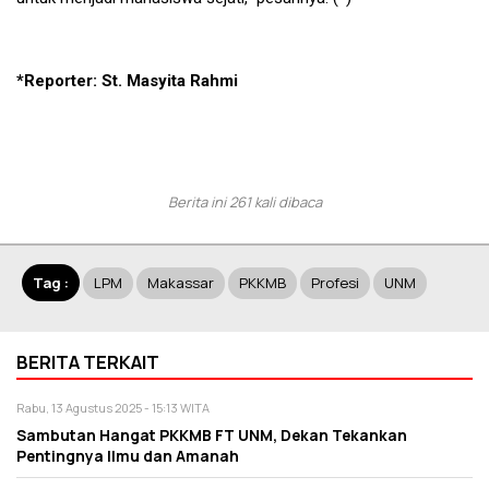
*Reporter: St. Masyita Rahmi
Berita ini 261 kali dibaca
Tag :
LPM
Makassar
PKKMB
Profesi
UNM
BERITA TERKAIT
Rabu, 13 Agustus 2025 - 15:13 WITA
Sambutan Hangat PKKMB FT UNM, Dekan Tekankan
Pentingnya Ilmu dan Amanah