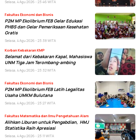
Selasa, 4 Agu 2026 - 23:46 WITA
Fakultas Ekonomi dan Bisnis
P2M MP Ekolibrium FEB Gelar Edukasi
PHBS dan Gelar Pemeriksaan Kesehatan
Gratis
Selasa, 4 Agu 2026 - 23:38 WITA
Korban Kebakaran KMP
Selamat dari Kebakaran Kapal, Mahasiswa
UNM Tiga Jam Terombang-ambing
Selasa, 4 Agu 2026 - 23:32 WITA
Fakultas Ekonomi dan Bisnis
P2M MP Ekolibrium FEB Latih Legalitas
Usaha UMKM Bulutana
Selasa, 4 Agu 2026 - 23:27 WITA
Fakultas Matematika dan Ilmu Pengetahuan Alam
Alihkan Liburan untuk Pengabdian, HMJ
Statistika Raih Apresiasi
Selasa, 4 Agu 2026 - 23:11 WITA