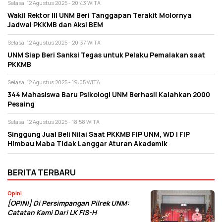
Selasa, 12 Agustus 2025 - 20:43 WITA
Wakil Rektor III UNM Beri Tanggapan Terakit Molornya
Jadwal PKKMB dan Aksi BEM
Selasa, 12 Agustus 2025 - 20:37 WITA
UNM Siap Beri Sanksi Tegas untuk Pelaku Pemalakan saat
PKKMB
Selasa, 12 Agustus 2025 - 19:05 WITA
344 Mahasiswa Baru Psikologi UNM Berhasil Kalahkan 2000
Pesaing
Selasa, 12 Agustus 2025 - 18:58 WITA
Singgung Jual Beli Nilai Saat PKKMB FIP UNM, WD I FIP
Himbau Maba Tidak Langgar Aturan Akademik
BERITA TERBARU
Opini
[OPINI] Di Persimpangan Pilrek UNM:
Catatan Kami Dari LK FIS-H