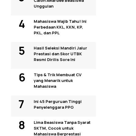
Calon Awardee Beasiswa
Unggulan
Mahasiswa Wajib Tahu! Ini
Perbedaan KKL, KKN, KP,
PKL, dan PPL
Hasil Seleksi Mandiri Jalur
Prestasi dan Skor UTBK
Resmi Dirilis Sore Ini
Tips & Trik Membuat CV
yang Menarik untuk
Mahasiswa
Ini 45 Perguruan Tinggi
Penyelenggara PPG
Lima Beasiswa Tanpa Syarat
SKTM, Cocok untuk
Mahasiswa Berprestasi