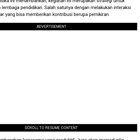
sika ini menambahkan, kegiatan ini merupakan strategi untuk
embaga pendidikan. Salah satunya dengan melakukan interaksi
ar yang bisa memberikan kontribusi berupa pemikiran.
ADVERTISEMENT
SCROLL TO RESUME CONTENT