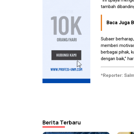
“Ini upaya menge
tambah dibanding
Baca Juga Be
Subaer berharap,
memberi motivasi
berbagai pihak, 
dengan baik,” har
*Reporter: Salm
Berita Terbaru