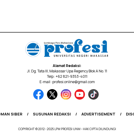
Alamat Redaksi:
Jl. Dg. Tata III, Makassar Upa Regency Blok A No. 11
Telp : +62 821-9353-4011
E-mail : profesi.online@gmail.com
MAN SIBER
SUSUNAN REDAKSI
ADVERTISEMENT
DIS
COPYRIGHT © 2012 - 2025 LPM PROFESI UNM - HAK CIPTA DILINDUNGI