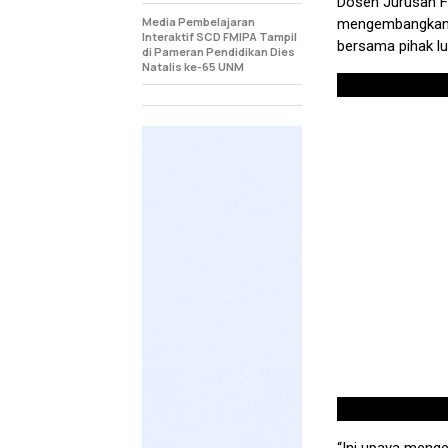
Dosen Jurusan Fi
Media Pembelajaran
mengembangkan l
Interaktif SCD FMIPA Tampil
bersama pihak lu
di Pameran Pendidikan Dies
Natalis ke-65 UNM