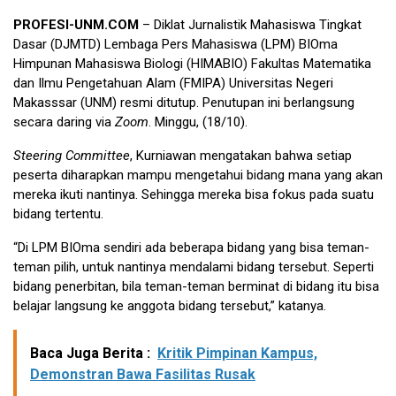
PROFESI-UNM.COM
– Diklat Jurnalistik Mahasiswa Tingkat
Dasar (DJMTD) Lembaga Pers Mahasiswa (LPM) BIOma
Himpunan Mahasiswa Biologi (HIMABIO) Fakultas Matematika
dan Ilmu Pengetahuan Alam (FMIPA) Universitas Negeri
Makasssar (UNM) resmi ditutup. Penutupan ini berlangsung
secara daring via
Zoom
. Minggu, (18/10).
Steering Committee
, Kurniawan mengatakan bahwa setiap
peserta diharapkan mampu mengetahui bidang mana yang akan
mereka ikuti nantinya. Sehingga mereka bisa fokus pada suatu
bidang tertentu.
“Di LPM BIOma sendiri ada beberapa bidang yang bisa teman-
teman pilih, untuk nantinya mendalami bidang tersebut. Seperti
bidang penerbitan, bila teman-teman berminat di bidang itu bisa
belajar langsung ke anggota bidang tersebut,” katanya.
Baca Juga Berita :
Kritik Pimpinan Kampus,
Demonstran Bawa Fasilitas Rusak