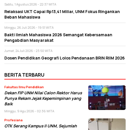
Sabtu, 1 Agustus 2026 - 22:37 WITA
Relaksasi UKT Capai Rp13,41 Miliar, UNM Fokus Ringankan
Beban Mahasiswa
Minggu, 26 Juli 2026 - 19:51 WITA
Bakti Ilmiah Mahasiswa 2026 Semangat Kebersamaan
Pengabdian Masyarakat
Jumat, 24 Juli 2026 - 23:50 WITA
Dosen Pendidikan Geografi Lolos Pendanaan BRIN RIIM 2026
BERITA TERBARU
Fakultas Ilmu Pendidikan
Dekan FIP UNM Nilai Calon Rektor Harus
Punya Rekam Jejak Kepemimpinan yang
Baik
Minggu, 9 Agu 2026 - 02:36 WITA
Profesiana
OTK Serang Kampus II UNM, Sejumlah