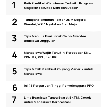
Raih Predikat Wisudawan Terbaik I Program
Magister Fakultas Seni dan Desain
Tahapan Pemilihan Rektor UNM Segera
Dimulai, WR 3 Nyatakan Siap Maju
Tips Menulis Esai untuk Calon Awardee
Beasiswa Unggulan
Mahasiswa Wajib Tahu! Ini Perbedaan KKL,
KKN, KP, PKL, dan PPL
Tips & Trik Membuat CV yang Menarik untuk
Mahasiswa
Ini 45 Perguruan Tinggi Penyelenggara PPG
Lima Beasiswa Tanpa Syarat SKTM, Cocok
untuk Mahasiswa Berprestasi