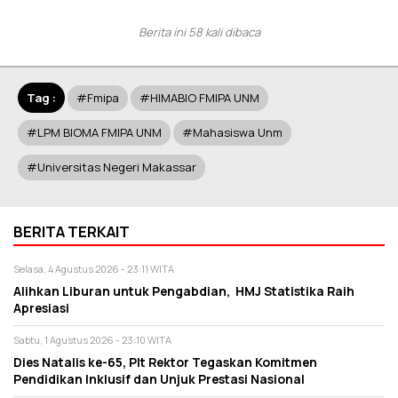
Berita ini 58 kali dibaca
Tag :
#fmipa
#HIMABIO FMIPA UNM
#LPM BIOMA FMIPA UNM
#mahasiswa Unm
#Universitas Negeri Makassar
BERITA TERKAIT
Selasa, 4 Agustus 2026 - 23:11 WITA
Alihkan Liburan untuk Pengabdian, HMJ Statistika Raih
Apresiasi
Sabtu, 1 Agustus 2026 - 23:10 WITA
Dies Natalis ke-65, Plt Rektor Tegaskan Komitmen
Pendidikan Inklusif dan Unjuk Prestasi Nasional