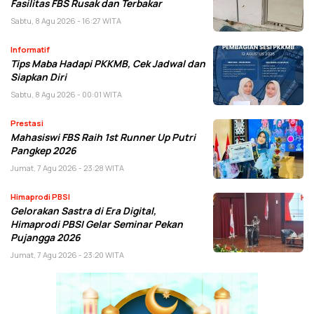
Fasilitas FBS Rusak dan Terbakar
Sabtu, 8 Agu 2026 - 16:27 WITA
Informatif
Tips Maba Hadapi PKKMB, Cek Jadwal dan
Siapkan Diri
Sabtu, 8 Agu 2026 - 00:01 WITA
Prestasi
Mahasiswi FBS Raih 1st Runner Up Putri
Pangkep 2026
Jumat, 7 Agu 2026 - 23:28 WITA
Himaprodi PBSI
Gelorakan Sastra di Era Digital,
Himaprodi PBSI Gelar Seminar Pekan
Pujangga 2026
Jumat, 7 Agu 2026 - 23:20 WITA