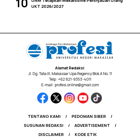
UNM Tetapkan Mekanisme Peninjauan Ulang
UKT 2026/2027
Alamat Redaksi:
Jl. Dg. Tata III, Makassar Upa Regency Blok A No. 11
Telp : +62 821-9353-4011
E-mail : profesi.online@gmail.com
TENTANG KAMI
PEDOMAN SIBER
SUSUNAN REDAKSI
ADVERTISEMENT
DISCLAIMER
KODE ETIK