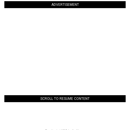
ADVERTISEMENT
SCROLL TO RESUME CONTENT