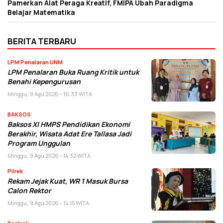
Pamerkan Alat Peraga Kreatif, FMIPA Ubah Paradigma
Belajar Matematika
BERITA TERBARU
LPM Penalaran UNM
LPM Penalaran Buka Ruang Kritik untuk
Benahi Kepengurusan
Minggu, 9 Agu 2026 - 16:33 WITA
BAKSOS
Baksos XI HMPS Pendidikan Ekonomi
Berakhir, Wisata Adat Ere Tallasa Jadi
Program Unggulan
Minggu, 9 Agu 2026 - 14:32 WITA
Pilrek
Rekam Jejak Kuat, WR 1 Masuk Bursa
Calon Rektor
Minggu, 9 Agu 2026 - 14:15 WITA