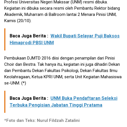
Profesi Universitas Negeri Makssar (UNM) resmi dibuka.
Kegiatan ini dibuka secara resmi oleh Pembantu Rektor bidang
Akademik, Muharram di Ballroom lantai 2 Menara Pinisi UNM,
Kamis (20/10).
Baca Juga Berita :
Wakil Bupati Selayar Puji Baksos
Himaprodi PBSI UNM
Pembukaan DJMTD 2016 diisi dengan penampilan dari Pinisi
Choir dan Bestra. Tak hanya itu, kegiatan ini juga dihadiri Dekan
dan Pembantu Dekan Fakultas Psikologi, Dekan Fakultas Ilmu
Keolahragaan, Ketua KPRI UNM, serta Unit Kegiatan Mahasiswa
se-UNM. (*)
Baca Juga Berita :
UNM Buka Pendaftaran Seleksi
Terbuka Pengisian Jabatan Tinggi Pratama
*Foto dan Teks: Nurul Fildzah Zatalini