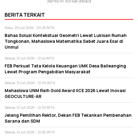
Berita ini 169 kali dibaca
BERITA TERKAIT
Rabu, 29 Juli 2026 - 00:25 WITA
Bahas Solusi Kontekstual Geometri Lewat Lukisan Rumah
Tongkonan, Mahasiswa Matematika Sabet Juara Esai di
Unmul
Selasa, 21 Juli 2026 - 12:44 WITA
FEB Perkuat Tata Kelola Keuangan UMK Desa Balleanging
Lewat Program Pengabdian Masyarakat
Selasa, 21 Juli 2026 - 12:39 WITA
Mahasiswa UNM Raih Gold Award IICE 2026 Lewat Inovasi
GEOCULTURE-AR
Selasa, 21 Juli 2026 - 12:32 WITA
Jelang Pemilihan Rektor, Dekan FEB Tekankan Pembenahan
Sarana dan SDM
Selasa, 21 Juli 2026 - 12:26 WITA