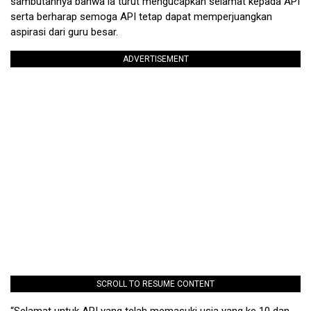
sambutannya bahwa ia turut mengucapkan selamat kepada API
serta berharap semoga API tetap dapat memperjuangkan
aspirasi dari guru besar.
ADVERTISEMENT
SCROLL TO RESUME CONTENT