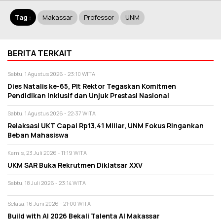
Tag :
Makassar
Professor
UNM
BERITA TERKAIT
Sabtu, 1 Agustus 2026 - 23:10 WITA
Dies Natalis ke-65, Plt Rektor Tegaskan Komitmen
Pendidikan Inklusif dan Unjuk Prestasi Nasional
Sabtu, 1 Agustus 2026 - 22:37 WITA
Relaksasi UKT Capai Rp13,41 Miliar, UNM Fokus Ringankan
Beban Mahasiswa
Kamis, 23 Juli 2026 - 11:19 WITA
UKM SAR Buka Rekrutmen Diklatsar XXV
Sabtu, 18 Juli 2026 - 23:14 WITA
Selasa, 16 Juni 2026 - 21:00 WITA
Build with AI 2026 Bekali Talenta AI Makassar