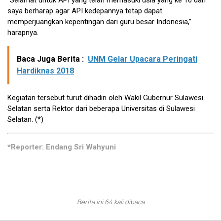
“Selamat untuk API yang telah memasuki usia yang ke 10 dan
saya berharap agar API kedepannya tetap dapat
memperjuangkan kepentingan dari guru besar Indonesia,”
harapnya.
Baca Juga Berita :
UNM Gelar Upacara Peringati
Hardiknas 2018
Kegiatan tersebut turut dihadiri oleh Wakil Gubernur Sulawesi
Selatan serta Rektor dari beberapa Universitas di Sulawesi
Selatan. (*)
*Reporter: Endang Sri Wahyuni
Berita ini 64 kali dibaca