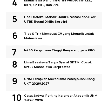
Mahasiswa Wajib Tahu! Ini Perbedaan KKL,
KKN, KP, PKL, dan PPL
Hasil Seleksi Mandiri Jalur Prestasi dan Skor
UTBK Resmi Dirilis Sore Ini
Tips & Trik Membuat CV yang Menarik untuk
Mahasiswa
Ini 45 Perguruan Tinggi Penyelenggara PPG
Lima Beasiswa Tanpa Syarat SKTM, Cocok
untuk Mahasiswa Berprestasi
UNM Tetapkan Mekanisme Peninjauan Ulang
UKT 2026/2027
Catat Jadwal Penting Kalender Akademik UNM
Tahun 2026