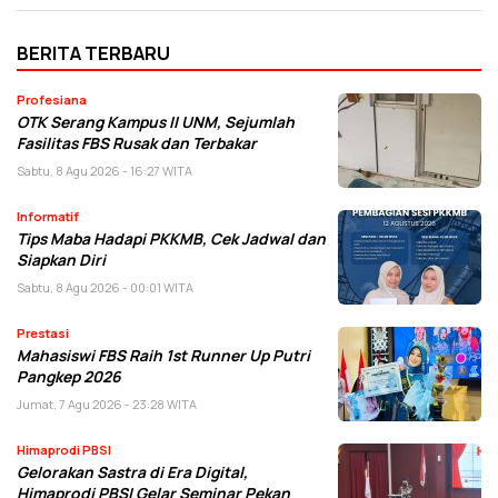
BERITA TERBARU
Profesiana
OTK Serang Kampus II UNM, Sejumlah
Fasilitas FBS Rusak dan Terbakar
Sabtu, 8 Agu 2026 - 16:27 WITA
Informatif
Tips Maba Hadapi PKKMB, Cek Jadwal dan
Siapkan Diri
Sabtu, 8 Agu 2026 - 00:01 WITA
Prestasi
Mahasiswi FBS Raih 1st Runner Up Putri
Pangkep 2026
Jumat, 7 Agu 2026 - 23:28 WITA
Himaprodi PBSI
Gelorakan Sastra di Era Digital,
Himaprodi PBSI Gelar Seminar Pekan