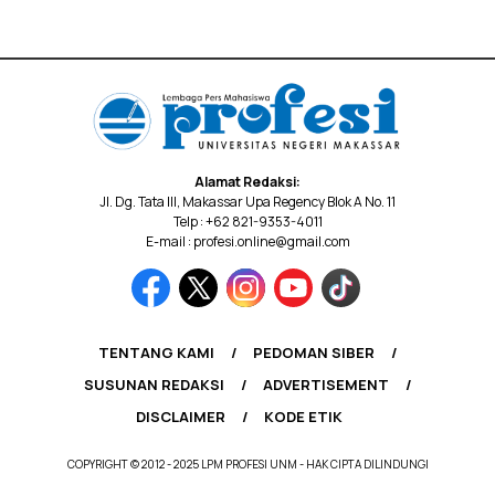
Alamat Redaksi:
Jl. Dg. Tata III, Makassar Upa Regency Blok A No. 11
Telp : +62 821-9353-4011
E-mail : profesi.online@gmail.com
TENTANG KAMI
PEDOMAN SIBER
SUSUNAN REDAKSI
ADVERTISEMENT
DISCLAIMER
KODE ETIK
COPYRIGHT © 2012 - 2025 LPM PROFESI UNM - HAK CIPTA DILINDUNGI