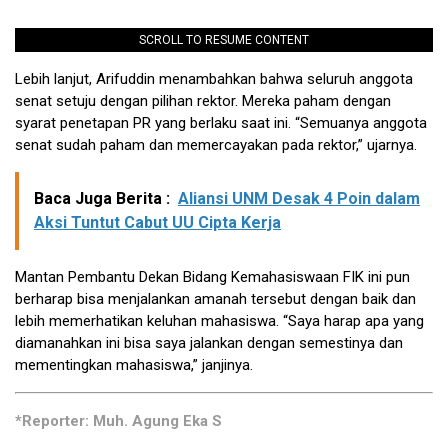
SCROLL TO RESUME CONTENT
Lebih lanjut, Arifuddin menambahkan bahwa seluruh anggota
senat setuju dengan pilihan rektor. Mereka paham dengan
syarat penetapan PR yang berlaku saat ini. “Semuanya anggota
senat sudah paham dan memercayakan pada rektor,” ujarnya.
Baca Juga Berita :
Aliansi UNM Desak 4 Poin dalam
Aksi Tuntut Cabut UU Cipta Kerja
Mantan Pembantu Dekan Bidang Kemahasiswaan FIK ini pun
berharap bisa menjalankan amanah tersebut dengan baik dan
lebih memerhatikan keluhan mahasiswa. “Saya harap apa yang
diamanahkan ini bisa saya jalankan dengan semestinya dan
mementingkan mahasiswa,” janjinya.
*Reporter: Muh. Agung Eka S