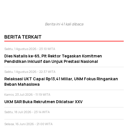
Berita ini 41 kali dibaca
BERITA TERKAIT
Sabtu, 1 Agustus 2026 - 23:10 WITA
Dies Natalis ke-65, Plt Rektor Tegaskan Komitmen
Pendidikan Inklusif dan Unjuk Prestasi Nasional
Sabtu, 1 Agustus 2026 - 22:37 WITA
Relaksasi UKT Capai Rp13,41 Miliar, UNM Fokus Ringankan
Beban Mahasiswa
Kamis, 23 Juli 2026 - 11:19 WITA
UKM SAR Buka Rekrutmen Diklatsar XXV
Sabtu, 18 Juli 2026 - 23:14 WITA
Selasa, 16 Juni 2026 - 21:00 WITA