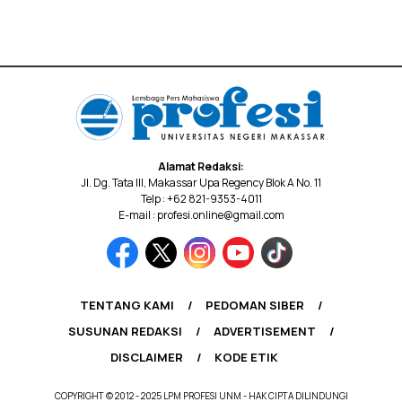
Alamat Redaksi:
Jl. Dg. Tata III, Makassar Upa Regency Blok A No. 11
Telp : +62 821-9353-4011
E-mail : profesi.online@gmail.com
TENTANG KAMI
PEDOMAN SIBER
SUSUNAN REDAKSI
ADVERTISEMENT
DISCLAIMER
KODE ETIK
COPYRIGHT © 2012 - 2025 LPM PROFESI UNM - HAK CIPTA DILINDUNGI