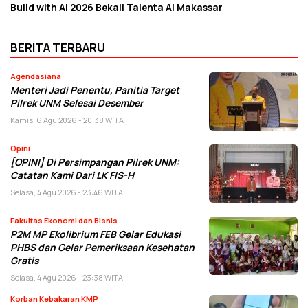
Build with AI 2026 Bekali Talenta AI Makassar
BERITA TERBARU
Agendasiana
Menteri Jadi Penentu, Panitia Target
Pilrek UNM Selesai Desember
Kamis, 6 Agu 2026 - 20:38 WITA
Opini
[OPINI] Di Persimpangan Pilrek UNM:
Catatan Kami Dari LK FIS-H
Selasa, 4 Agu 2026 - 23:46 WITA
Fakultas Ekonomi dan Bisnis
P2M MP Ekolibrium FEB Gelar Edukasi
PHBS dan Gelar Pemeriksaan Kesehatan
Gratis
Selasa, 4 Agu 2026 - 23:38 WITA
Korban Kebakaran KMP