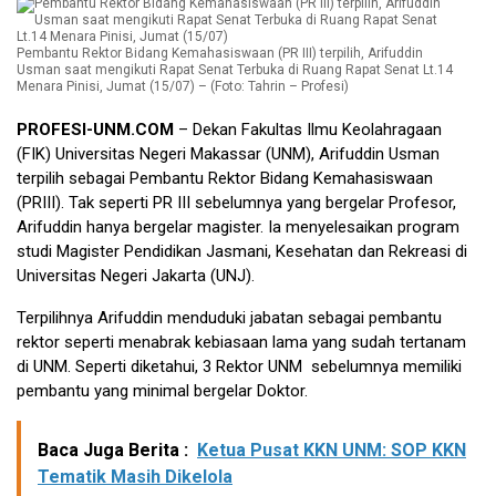
Pembantu Rektor Bidang Kemahasiswaan (PR III) terpilih, Arifuddin
Usman saat mengikuti Rapat Senat Terbuka di Ruang Rapat Senat Lt.14
Menara Pinisi, Jumat (15/07) – (Foto: Tahrin – Profesi)
PROFESI-UNM.COM
– Dekan Fakultas Ilmu Keolahragaan
(FIK) Universitas Negeri Makassar (UNM), Arifuddin Usman
terpilih sebagai Pembantu Rektor Bidang Kemahasiswaan
(PRIII). Tak seperti PR III sebelumnya yang bergelar Profesor,
Arifuddin hanya bergelar magister. Ia menyelesaikan program
studi Magister Pendidikan Jasmani, Kesehatan dan Rekreasi di
Universitas Negeri Jakarta (UNJ).
Terpilihnya Arifuddin menduduki jabatan sebagai pembantu
rektor seperti menabrak kebiasaan lama yang sudah tertanam
di UNM. Seperti diketahui, 3 Rektor UNM sebelumnya memiliki
pembantu yang minimal bergelar Doktor.
Baca Juga Berita :
Ketua Pusat KKN UNM: SOP KKN
Tematik Masih Dikelola