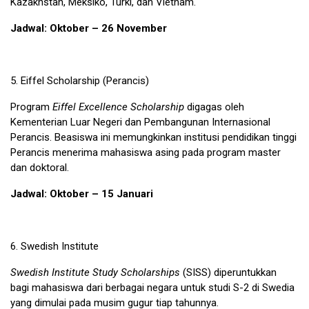
Kazakhstan, Meksiko, Turki, dan Vietnam.
Jadwal: Oktober – 26 November
5.
Eiffel Scholarship
(Perancis)
Program
Eiffel Excellence Scholarship
digagas oleh
Kementerian Luar Negeri dan Pembangunan Internasional
Perancis. Beasiswa ini memungkinkan institusi pendidikan tinggi
Perancis menerima mahasiswa asing pada program master
dan doktoral.
Jadwal: Oktober – 15 Januari
6.
Swedish Institute
Swedish Institute Study Scholarships
(SISS) diperuntukkan
bagi mahasiswa dari berbagai negara untuk studi S-2 di Swedia
yang dimulai pada musim gugur tiap tahunnya.