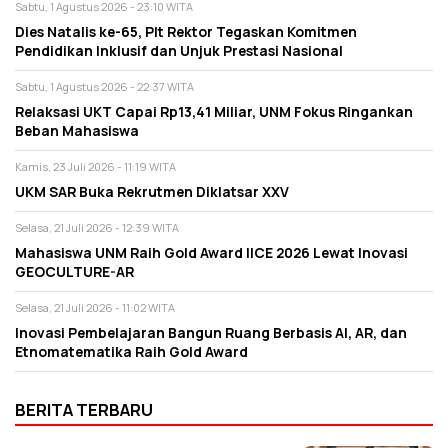
Sabtu, 1 Agustus 2026 - 23:10 WITA
Dies Natalis ke-65, Plt Rektor Tegaskan Komitmen
Pendidikan Inklusif dan Unjuk Prestasi Nasional
Sabtu, 1 Agustus 2026 - 22:37 WITA
Relaksasi UKT Capai Rp13,41 Miliar, UNM Fokus Ringankan
Beban Mahasiswa
Kamis, 23 Juli 2026 - 11:19 WITA
UKM SAR Buka Rekrutmen Diklatsar XXV
Selasa, 21 Juli 2026 - 12:39 WITA
Mahasiswa UNM Raih Gold Award IICE 2026 Lewat Inovasi
GEOCULTURE-AR
Selasa, 21 Juli 2026 - 11:02 WITA
Inovasi Pembelajaran Bangun Ruang Berbasis AI, AR, dan
Etnomatematika Raih Gold Award
BERITA TERBARU