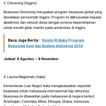
3.
Chevening
(Inggris)
Beasiswa
Chevening
merupakan program beasiswa global yang
disediakan pemerintah Inggris. Program ini dikhususkan kepada
akademisi dari seluruh dunia dengan potensi kepemimpinan
untuk meraih gelar master pada universitas di Inggris.
Baca Juga Berita :
Kemlu RI Buka Program
Beasiswa Seni dan Budaya Indonesia 2018
Jadwal: 8 Agustus – 8 November
4.
Laurea Magistrale
(Italia)
Kementerian Luar Negeri Italia mengalokasikan sejumlah
beasiswa untuk mahasiswa internasional tiap tahunnya.
Beasiswa ini ditawarkan pada mahasiswa di negara berikut:
Azerbaijan, Colombia, Mesir, Ethiopia, Ghana, Indonesia,