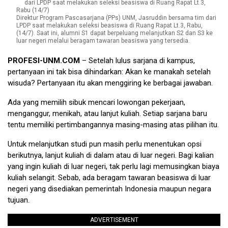
Direktur Program Pascasarjana (PPs) UNM, Jasruddin bersama tim dari
LPDP saat melakukan seleksi beasiswa di Ruang Rapat Lt.3, Rabu,
(14/7). Saat ini, alumni S1 dapat berpeluang melanjutkan S2 dan S3 ke
luar negeri melalui beragam tawaran beasiswa yang tersedia.
PROFESI-UNM.COM
– Setelah lulus sarjana di kampus,
pertanyaan ini tak bisa dihindarkan: Akan ke manakah setelah
wisuda? Pertanyaan itu akan menggiring ke berbagai jawaban.
Ada yang memilih sibuk mencari lowongan pekerjaan,
menganggur, menikah, atau lanjut kuliah. Setiap sarjana baru
tentu memiliki pertimbangannya masing-masing atas pilihan itu.
Untuk melanjutkan studi pun masih perlu menentukan opsi
berikutnya, lanjut kuliah di dalam atau di luar negeri. Bagi kalian
yang ingin kuliah di luar negeri, tak perlu lagi memusingkan biaya
kuliah selangit. Sebab, ada beragam tawaran beasiswa di luar
negeri yang disediakan pemerintah Indonesia maupun negara
tujuan.
ADVERTISEMENT