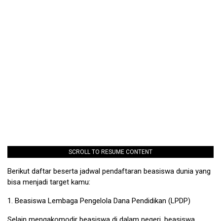
SCROLL TO RESUME CONTENT
Berikut daftar beserta jadwal pendaftaran beasiswa dunia yang
bisa menjadi target kamu:
1.
Beasiswa Lembaga Pengelola Dana Pendidikan (LPDP)
Selain mengakomodir beasiswa di dalam negeri, beasiswa