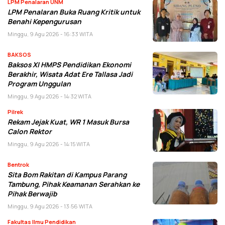
LPM Penalaran UNM
LPM Penalaran Buka Ruang Kritik untuk
Benahi Kepengurusan
Minggu, 9 Agu 2026 - 16:33 WITA
BAKSOS
Baksos XI HMPS Pendidikan Ekonomi
Berakhir, Wisata Adat Ere Tallasa Jadi
Program Unggulan
Minggu, 9 Agu 2026 - 14:32 WITA
Pilrek
Rekam Jejak Kuat, WR 1 Masuk Bursa
Calon Rektor
Minggu, 9 Agu 2026 - 14:15 WITA
Bentrok
Sita Bom Rakitan di Kampus Parang
Tambung, Pihak Keamanan Serahkan ke
Pihak Berwajib
Minggu, 9 Agu 2026 - 13:56 WITA
Fakultas Ilmu Pendidikan