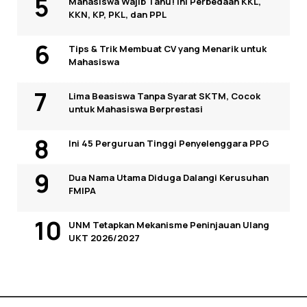
Mahasiswa Wajib Tahu! Ini Perbedaan KKL,
KKN, KP, PKL, dan PPL
Tips & Trik Membuat CV yang Menarik untuk
Mahasiswa
Lima Beasiswa Tanpa Syarat SKTM, Cocok
untuk Mahasiswa Berprestasi
Ini 45 Perguruan Tinggi Penyelenggara PPG
Dua Nama Utama Diduga Dalangi Kerusuhan
FMIPA
UNM Tetapkan Mekanisme Peninjauan Ulang
UKT 2026/2027