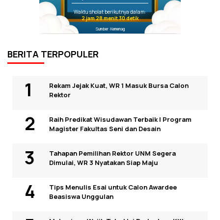
Waktu sholat berikutnya dalam:
2 jam 28 menit 29 detik
Sumber: Kemenag
BERITA TERPOPULER
Rekam Jejak Kuat, WR 1 Masuk Bursa Calon
Rektor
Raih Predikat Wisudawan Terbaik I Program
Magister Fakultas Seni dan Desain
Tahapan Pemilihan Rektor UNM Segera
Dimulai, WR 3 Nyatakan Siap Maju
Tips Menulis Esai untuk Calon Awardee
Beasiswa Unggulan