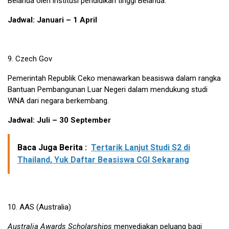
Belanda oleh institusi pendidikan tinggi Belanda.
Jadwal: Januari – 1 April
9.
Czech Gov
Pemerintah Republik Ceko menawarkan beasiswa dalam rangka
Bantuan Pembangunan Luar Negeri dalam mendukung studi
WNA dari negara berkembang.
Jadwal: Juli – 30 September
Baca Juga Berita :
Tertarik Lanjut Studi S2 di
Thailand, Yuk Daftar Beasiswa CGI Sekarang
10.
AAS
(Australia)
Australia Awards Scholarships
menyediakan peluang bagi