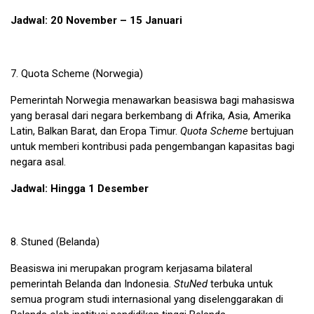
Jadwal: 20 November – 15 Januari
7.
Quota Scheme
(Norwegia)
Pemerintah Norwegia menawarkan beasiswa bagi mahasiswa
yang berasal dari negara berkembang di Afrika, Asia, Amerika
Latin, Balkan Barat, dan Eropa Timur.
Quota Scheme
bertujuan
untuk memberi kontribusi pada pengembangan kapasitas bagi
negara asal.
Jadwal: Hingga 1 Desember
8.
Stuned
(Belanda)
Beasiswa ini merupakan program kerjasama bilateral
pemerintah Belanda dan Indonesia.
StuNed
terbuka untuk
semua program studi internasional yang diselenggarakan di