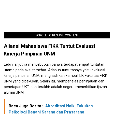
SCROLL TO RESUME CONTENT
Aliansi Mahasiswa FIKK Tuntut Evaluasi
Kinerja Pimpinan UNM
Lebih lanjut, ia menyebutkan bahwa terdapat empat tuntutan
utama pada aksi tersebut. Adapun tuntutannya yaitu evaluasi
kinerja pimpinan UNM, menghadirkan kembali LK Fakultas FIKK
UNM yang dibekukan. Selain itu, memperjelas peninjauan dan
penetapan UKT, dan terakhir adalah segera menerbitkan ijazah
alumni UNM.
Baca Juga Berita :
Akreditasi Naik, Fakultas
Psikologi Benahi Sarana dan Prasarana