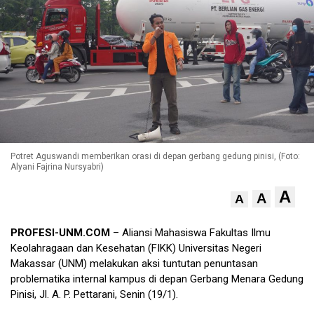
Potret Aguswandi memberikan orasi di depan gerbang gedung pinisi, (Foto:
Alyani Fajrina Nursyabri)
A
A
A
PROFESI-UNM.COM
– Aliansi Mahasiswa Fakultas Ilmu
Keolahragaan dan Kesehatan (FIKK) Universitas Negeri
Makassar (UNM) melakukan aksi tuntutan penuntasan
problematika internal kampus di depan Gerbang Menara Gedung
Pinisi, Jl. A. P. Pettarani, Senin (19/1).