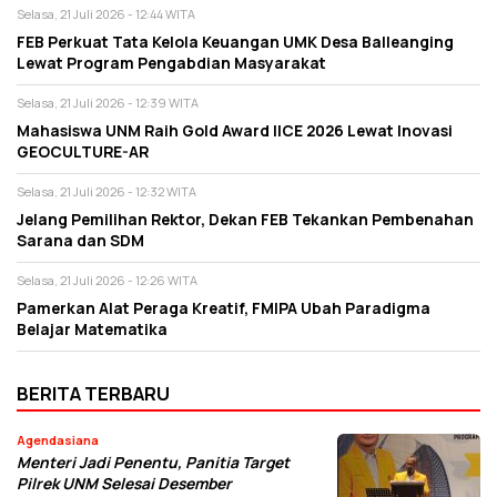
Selasa, 21 Juli 2026 - 12:44 WITA
FEB Perkuat Tata Kelola Keuangan UMK Desa Balleanging
Lewat Program Pengabdian Masyarakat
Selasa, 21 Juli 2026 - 12:39 WITA
Mahasiswa UNM Raih Gold Award IICE 2026 Lewat Inovasi
GEOCULTURE-AR
Selasa, 21 Juli 2026 - 12:32 WITA
Jelang Pemilihan Rektor, Dekan FEB Tekankan Pembenahan
Sarana dan SDM
Selasa, 21 Juli 2026 - 12:26 WITA
Pamerkan Alat Peraga Kreatif, FMIPA Ubah Paradigma
Belajar Matematika
BERITA TERBARU
Agendasiana
Menteri Jadi Penentu, Panitia Target
Pilrek UNM Selesai Desember