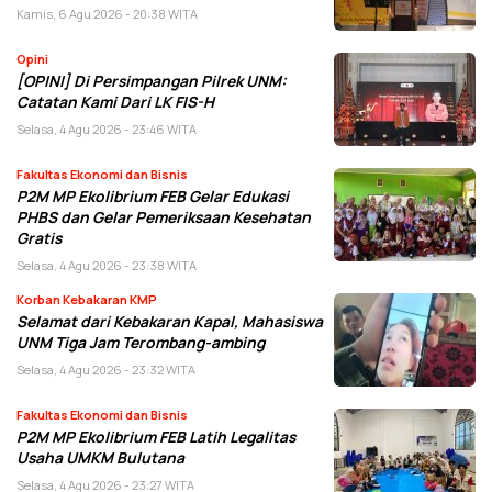
Kamis, 6 Agu 2026 - 20:38 WITA
Opini
[OPINI] Di Persimpangan Pilrek UNM:
Catatan Kami Dari LK FIS-H
Selasa, 4 Agu 2026 - 23:46 WITA
Fakultas Ekonomi dan Bisnis
P2M MP Ekolibrium FEB Gelar Edukasi
PHBS dan Gelar Pemeriksaan Kesehatan
Gratis
Selasa, 4 Agu 2026 - 23:38 WITA
Korban Kebakaran KMP
Selamat dari Kebakaran Kapal, Mahasiswa
UNM Tiga Jam Terombang-ambing
Selasa, 4 Agu 2026 - 23:32 WITA
Fakultas Ekonomi dan Bisnis
P2M MP Ekolibrium FEB Latih Legalitas
Usaha UMKM Bulutana
Selasa, 4 Agu 2026 - 23:27 WITA