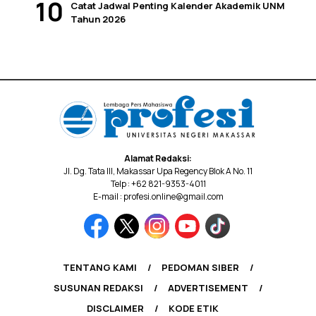
Catat Jadwal Penting Kalender Akademik UNM
Tahun 2026
Alamat Redaksi:
Jl. Dg. Tata III, Makassar Upa Regency Blok A No. 11
Telp : +62 821-9353-4011
E-mail : profesi.online@gmail.com
TENTANG KAMI
PEDOMAN SIBER
SUSUNAN REDAKSI
ADVERTISEMENT
DISCLAIMER
KODE ETIK