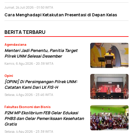
Jumat, 24 Juli 2026 - 01:50 WITA
Cara Menghadapi Ketakutan Presentasi di Depan Kelas
BERITA TERBARU
Agendasiana
Menteri Jadi Penentu, Panitia Target
Pilrek UNM Selesai Desember
Kamis, 6 Agu 2026 - 20:38 WITA
Opini
[OPINI] Di Persimpangan Pilrek UNM:
Catatan Kami Dari LK FIS-H
Selasa, 4 Agu 2026 - 23:46 WITA
Fakultas Ekonomi dan Bisnis
P2M MP Ekolibrium FEB Gelar Edukasi
PHBS dan Gelar Pemeriksaan Kesehatan
Gratis
Selasa, 4 Agu 2026 - 23:38 WITA