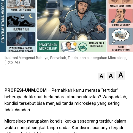
Ilustrasi Mengenai Bahaya, Penyebab, Tanda, dan pencegahan Microsleep,
(Foto: AI.)
A
A
A
PROFESI-UNM.COM
– Pernahkah kamu merasa “tertidur”
beberapa detik saat berkendara atau beraktivitas? Waspadalah,
kondisi tersebut bisa menjadi tanda microsleep yang sering
tidak disadari.
Microsleep merupakan kondisi ketika seseorang tertidur dalam
waktu sangat singkat tanpa sadar. Kondisi ini biasanya terjadi