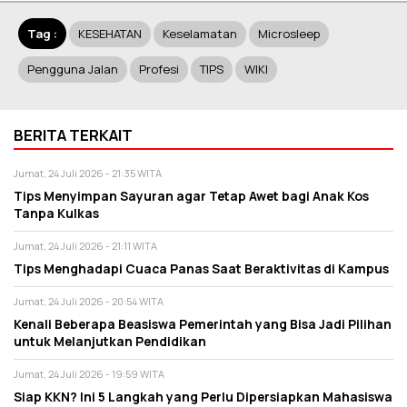
Tag :
KESEHATAN
Keselamatan
Microsleep
Pengguna Jalan
Profesi
TIPS
WIKI
BERITA TERKAIT
Jumat, 24 Juli 2026 - 21:35 WITA
Tips Menyimpan Sayuran agar Tetap Awet bagi Anak Kos
Tanpa Kulkas
Jumat, 24 Juli 2026 - 21:11 WITA
Tips Menghadapi Cuaca Panas Saat Beraktivitas di Kampus
Jumat, 24 Juli 2026 - 20:54 WITA
Kenali Beberapa Beasiswa Pemerintah yang Bisa Jadi Pilihan
untuk Melanjutkan Pendidikan
Jumat, 24 Juli 2026 - 19:59 WITA
Siap KKN? Ini 5 Langkah yang Perlu Dipersiapkan Mahasiswa