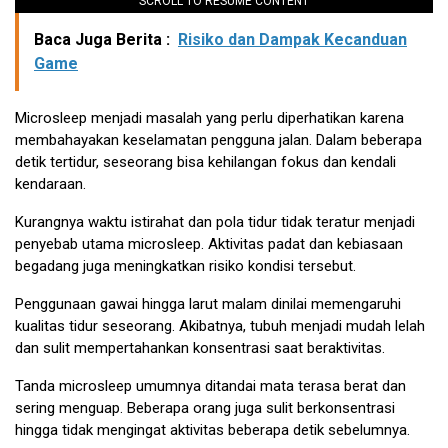
SCROLL TO RESUME CONTENT
Baca Juga Berita :
Risiko dan Dampak Kecanduan
Game
Microsleep menjadi masalah yang perlu diperhatikan karena
membahayakan keselamatan pengguna jalan. Dalam beberapa
detik tertidur, seseorang bisa kehilangan fokus dan kendali
kendaraan.
Kurangnya waktu istirahat dan pola tidur tidak teratur menjadi
penyebab utama microsleep. Aktivitas padat dan kebiasaan
begadang juga meningkatkan risiko kondisi tersebut.
Penggunaan gawai hingga larut malam dinilai memengaruhi
kualitas tidur seseorang. Akibatnya, tubuh menjadi mudah lelah
dan sulit mempertahankan konsentrasi saat beraktivitas.
Tanda microsleep umumnya ditandai mata terasa berat dan
sering menguap. Beberapa orang juga sulit berkonsentrasi
hingga tidak mengingat aktivitas beberapa detik sebelumnya.