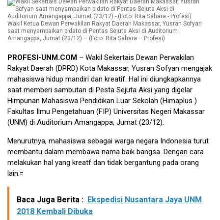
Wakil Ketua Dewan Perwakilan Rakyat Daerah Makassar, Yusran Sofyan
saat menyampaikan pidato di Pentas Sejuta Aksi di Auditorium
Amangappa, Jumat (23/12) – (Foto: Rita Sahara – Profesi)
PROFESI-UNM.COM
– Wakil Sekertais Dewan Perwakilan
Rakyat Daerah (DPRD) Kota Makassar, Yusran Sofyan mengajak
mahasiswa hidup mandiri dan kreatif. Hal ini diungkapkannya
saat memberi sambutan di Pesta Sejuta Aksi yang digelar
Himpunan Mahasiswa Pendidikan Luar Sekolah (Himaplus )
Fakultas Ilmu Pengetahuan (FIP) Universitas Negeri Makassar
(UNM) di Auditorium Amangappa, Jumat (23/12).
Menurutnya, mahasiswa sebagai warga negara Indonesia turut
membantu dalam membawa nama baik bangsa. Dengan cara
melakukan hal yang kreatf dan tidak bergantung pada orang
lain.=
Baca Juga Berita :
Ekspedisi Nusantara Jaya UNM
2018 Kembali Dibuka