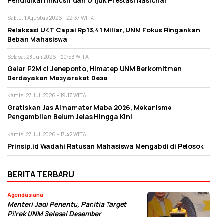
Pendidikan Inklusif dan Unjuk Prestasi Nasional
Sabtu, 1 Agustus 2026 - 22:37 WITA
Relaksasi UKT Capai Rp13,41 Miliar, UNM Fokus Ringankan
Beban Mahasiswa
Selasa, 28 Juli 2026 - 20:53 WITA
Gelar P2M di Jeneponto, Himatep UNM Berkomitmen
Berdayakan Masyarakat Desa
Kamis, 23 Juli 2026 - 19:17 WITA
Gratiskan Jas Almamater Maba 2026, Mekanisme
Pengambilan Belum Jelas Hingga Kini
Kamis, 23 Juli 2026 - 17:42 WITA
Prinsip.id Wadahi Ratusan Mahasiswa Mengabdi di Pelosok
BERITA TERBARU
Agendasiana
Menteri Jadi Penentu, Panitia Target
Pilrek UNM Selesai Desember