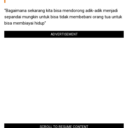
“Bagaimana sekarang kita bisa mendorong adik-adik menjadi
sepandai mungkin untuk bisa tidak membebani orang tua untuk
bisa membiayai hidup”
ADVERTISEMENT
SCROLL TO RESUME CONTENT