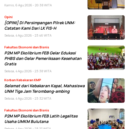
Kamis, 6 Agu 2026 - 20:38 WITA
Opini
[OPINI] Di Persimpangan Pilrek UNM:
Catatan Kami Dari LK FIS-H
Selasa, 4 Agu 2026 - 23:46 WITA
Fakultas Ekonomi dan Bisnis
P2M MP Ekolibrium FEB Gelar Edukasi
PHBS dan Gelar Pemeriksaan Kesehatan
Gratis
Selasa, 4 Agu 2026 - 23:38 WITA
Korban Kebakaran KMP
Selamat dari Kebakaran Kapal, Mahasiswa
UNM Tiga Jam Terombang-ambing
Selasa, 4 Agu 2026 - 23:32 WITA
Fakultas Ekonomi dan Bisnis
P2M MP Ekolibrium FEB Latih Legalitas
Usaha UMKM Bulutana
Selasa, 4 Agu 2026 - 23:27 WITA