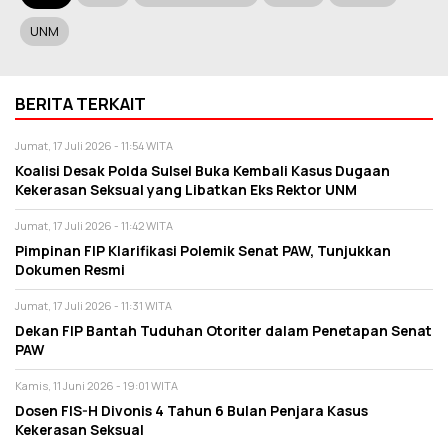
UNM
BERITA TERKAIT
Jumat, 17 Juli 2026 - 11:54 WITA
Koalisi Desak Polda Sulsel Buka Kembali Kasus Dugaan
Kekerasan Seksual yang Libatkan Eks Rektor UNM
Jumat, 17 Juli 2026 - 11:42 WITA
Pimpinan FIP Klarifikasi Polemik Senat PAW, Tunjukkan
Dokumen Resmi
Jumat, 17 Juli 2026 - 11:31 WITA
Dekan FIP Bantah Tuduhan Otoriter dalam Penetapan Senat
PAW
Kamis, 11 Juni 2026 - 19:01 WITA
Dosen FIS-H Divonis 4 Tahun 6 Bulan Penjara Kasus
Kekerasan Seksual