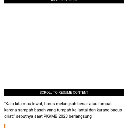
ADVERTISEMENT
SCROLL TO RESUME CONTENT
“Kalo kita mau lewat, harus melangkah besar atau lompat
karena sampah basah yang tumpah ke lantai dan kurang bagus
diliat,” sebutnya saat PKKMB 2023 berlangsung.