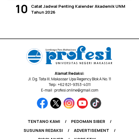
Catat Jadwal Penting Kalender Akademik UNM
Tahun 2026
Alamat Redaksi:
Jl. Dg. Tata III, Makassar Upa Regency Blok A No. 11
Telp : +62 821-9353-4011
E-mail : profesi.online@gmail.com
TENTANG KAMI
PEDOMAN SIBER
SUSUNAN REDAKSI
ADVERTISEMENT