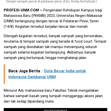
Tempat sampah penuh di pelataran pinisi, (foto: Resky Nurhalizah.)
PROFESI-UNM.COM –
Pengenalan Kehidupan Kampus bagi
Mahasiswa Baru (PKKMB) 2023, Universitas Negeri Makassar
(UNM) berlangsung dengan lancar di Pelataran Pinisi, Senin
(14/8). Kegiatan tersebut berjalan lancar dan meriah.
Ditengah kegiatan tersebut, banyak sampah yang berserakan,
terutama di tempat sampah yang berada di food court. Tempat
sampah yang disediakan tak mampu menampung seluruh
sampah selama kegiatan berlangsung. Akibatnya, banyak
sampah yang bertumpuk, hingga menghalangi jalan.
Baca Juga Berita :
Duta Besar India untuk
Indonesia Sambangi UNM
Menurut Adi, mahasiswa baru Fakultas Teknik mengatakan
bahwa sampah basah yang tumpah mengganggu akses jalan
dan tak sedap dipandang mata.