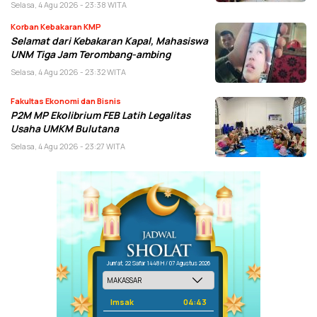
Selasa, 4 Agu 2026 - 23:38 WITA
Korban Kebakaran KMP
Selamat dari Kebakaran Kapal, Mahasiswa
UNM Tiga Jam Terombang-ambing
Selasa, 4 Agu 2026 - 23:32 WITA
Fakultas Ekonomi dan Bisnis
P2M MP Ekolibrium FEB Latih Legalitas
Usaha UMKM Bulutana
Selasa, 4 Agu 2026 - 23:27 WITA
Jum'at, 22 Safar 1448 H / 07 Agustus 2026
Imsak
04:43