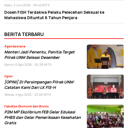
Rabu, 3 Juni 2026 - 08:42 WITA
Dosen FISH Terdakwa Pelaku Pelecehan Seksual ke
Mahasiswa Dituntut 6 Tahun Penjara
BERITA TERBARU
Agendasiana
Menteri Jadi Penentu, Panitia Target
Pilrek UNM Selesai Desember
Kamis, 6 Agu 2026 - 20:38 WITA
Opini
[OPINI] Di Persimpangan Pilrek UNM:
Catatan Kami Dari LK FIS-H
Selasa, 4 Agu 2026 - 23:46 WITA
Fakultas Ekonomi dan Bisnis
P2M MP Ekolibrium FEB Gelar Edukasi
PHBS dan Gelar Pemeriksaan Kesehatan
Gratis