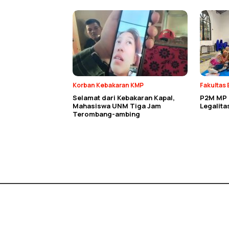
Korban Kebakaran KMP
Fakultas 
Selamat dari Kebakaran Kapal,
P2M MP E
Mahasiswa UNM Tiga Jam
Legalit
Terombang-ambing