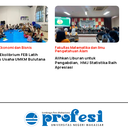
Ekonomi dan Bisnis
Fakultas Matematika dan Ilmu
Pengetahuan Alam
kolibrium FEB Latih
Alihkan Liburan untuk
as Usaha UMKM Bulutana
Pengabdian, HMJ Statistika Raih
Apresiasi