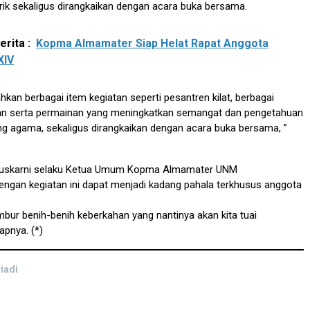
ik sekaligus dirangkaikan dengan acara buka bersama.
rita :
Kopma Almamater Siap Helat Rapat Anggota
XIV
ahkan berbagai item kegiatan seperti pesantren kilat, berbagai
n serta permainan yang meningkatkan semangat dan pengetahuan
g agama, sekaligus dirangkaikan dengan acara buka bersama, ”
 Auskarni selaku Ketua Umum Kopma Almamater UNM
ngan kegiatan ini dapat menjadi kadang pahala terkhusus anggota
mbur benih-benih keberkahan yang nantinya akan kita tuai
apnya. (*)
iadi