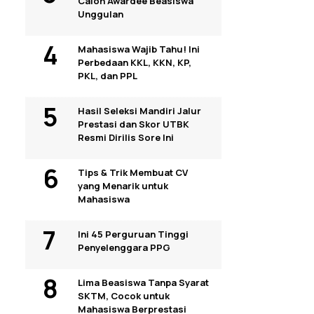
Calon Awardee Beasiswa
Unggulan
Mahasiswa Wajib Tahu! Ini
Perbedaan KKL, KKN, KP,
PKL, dan PPL
Hasil Seleksi Mandiri Jalur
Prestasi dan Skor UTBK
Resmi Dirilis Sore Ini
Tips & Trik Membuat CV
yang Menarik untuk
Mahasiswa
Ini 45 Perguruan Tinggi
Penyelenggara PPG
Lima Beasiswa Tanpa Syarat
SKTM, Cocok untuk
Mahasiswa Berprestasi