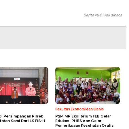
Berita ini 61 kali dibaca
Fakultas Ekonomi dan Bisnis
Di Persimpangan Pilrek
P2M MP Ekolibrium FEB Gelar
atan Kami Dari LK FIS-H
Edukasi PHBS dan Gelar
Pemeriksaan Kesehatan Gratis