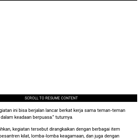
SCROLL TO RESUME CONTENT
egiatan ini bisa berjalan lancar berkat kerja sama teman-teman
 dalam keadaan berpuasa.” tuturnya.
kan, kegiatan tersebut dirangkaikan dengan berbagai item
 pesantren kilat, lomba-lomba keagamaan, dan juga dengan