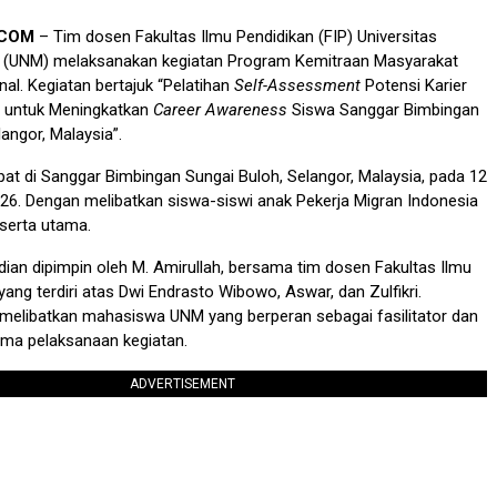
.COM
– Tim dosen Fakultas Ilmu Pendidikan (FIP) Universitas
 (UNM) melaksanakan kegiatan Program Kemitraan Masyarakat
nal. Kegiatan bertajuk “Pelatihan
Self-Assessment
Potensi Karier
 untuk Meningkatkan
Career Awareness
Siswa Sanggar Bimbingan
angor, Malaysia”.
at di Sanggar Bimbingan Sungai Buloh, Selangor, Malaysia, pada 12
26. Dengan melibatkan siswa-siswi anak Pekerja Migran Indonesia
serta utama.
ian dipimpin oleh M. Amirullah, bersama tim dosen Fakultas Ilmu
ang terdiri atas Dwi Endrasto Wibowo, Aswar, dan Zulfikri.
 melibatkan mahasiswa UNM yang berperan sebagai fasilitator dan
ma pelaksanaan kegiatan.
ADVERTISEMENT