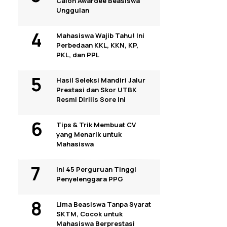
Calon Awardee Beasiswa
Unggulan
Mahasiswa Wajib Tahu! Ini
Perbedaan KKL, KKN, KP,
PKL, dan PPL
Hasil Seleksi Mandiri Jalur
Prestasi dan Skor UTBK
Resmi Dirilis Sore Ini
Tips & Trik Membuat CV
yang Menarik untuk
Mahasiswa
Ini 45 Perguruan Tinggi
Penyelenggara PPG
Lima Beasiswa Tanpa Syarat
SKTM, Cocok untuk
Mahasiswa Berprestasi