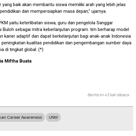
r yang baik akan membantu siswa memiliki arah yang lebih jelas
 pendidikan dan mempersiapkan masa depan,” ujarnya.
KM yaitu keterlibatan siswa, guru dan pengelola Sanggar
 Buloh sebagai mitra keberlanjutan program. tim berharap model
n karier adaptif dan dapat berkelanjutan bagi anak-anak Indonesia
peningkatan kualitas pendidikan dan pengembangan sumber daya
 di tingkat global. (*)
ia Miftha Buata
Berita ini 43 kali dibaca
kan Career Awareness
UNM