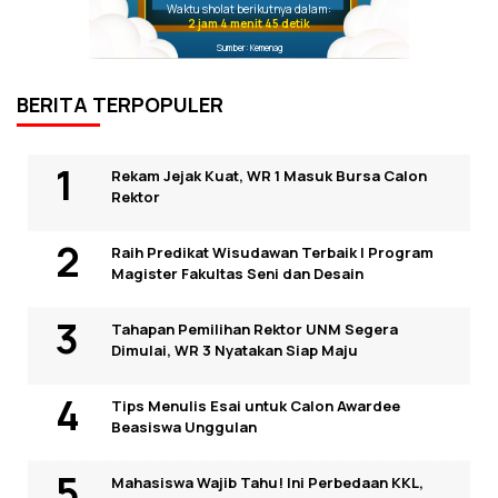
Waktu sholat berikutnya dalam:
2 jam 4 menit 44 detik
Sumber: Kemenag
BERITA TERPOPULER
Rekam Jejak Kuat, WR 1 Masuk Bursa Calon
Rektor
Raih Predikat Wisudawan Terbaik I Program
Magister Fakultas Seni dan Desain
Tahapan Pemilihan Rektor UNM Segera
Dimulai, WR 3 Nyatakan Siap Maju
Tips Menulis Esai untuk Calon Awardee
Beasiswa Unggulan
Mahasiswa Wajib Tahu! Ini Perbedaan KKL,