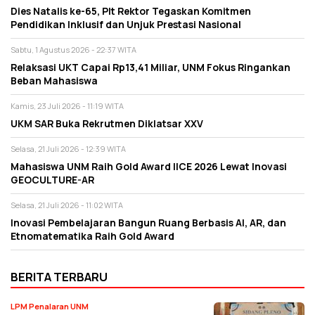
Dies Natalis ke-65, Plt Rektor Tegaskan Komitmen
Pendidikan Inklusif dan Unjuk Prestasi Nasional
Sabtu, 1 Agustus 2026 - 22:37 WITA
Relaksasi UKT Capai Rp13,41 Miliar, UNM Fokus Ringankan
Beban Mahasiswa
Kamis, 23 Juli 2026 - 11:19 WITA
UKM SAR Buka Rekrutmen Diklatsar XXV
Selasa, 21 Juli 2026 - 12:39 WITA
Mahasiswa UNM Raih Gold Award IICE 2026 Lewat Inovasi
GEOCULTURE-AR
Selasa, 21 Juli 2026 - 11:02 WITA
Inovasi Pembelajaran Bangun Ruang Berbasis AI, AR, dan
Etnomatematika Raih Gold Award
BERITA TERBARU
LPM Penalaran UNM