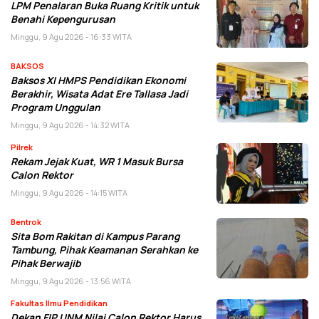
LPM Penalaran Buka Ruang Kritik untuk
Benahi Kepengurusan
Minggu, 9 Agu 2026 - 16:33 WITA
BAKSOS
Baksos XI HMPS Pendidikan Ekonomi
Berakhir, Wisata Adat Ere Tallasa Jadi
Program Unggulan
Minggu, 9 Agu 2026 - 14:32 WITA
Pilrek
Rekam Jejak Kuat, WR 1 Masuk Bursa
Calon Rektor
Minggu, 9 Agu 2026 - 14:15 WITA
Bentrok
Sita Bom Rakitan di Kampus Parang
Tambung, Pihak Keamanan Serahkan ke
Pihak Berwajib
Minggu, 9 Agu 2026 - 13:56 WITA
Fakultas Ilmu Pendidikan
Dekan FIP UNM Nilai Calon Rektor Harus