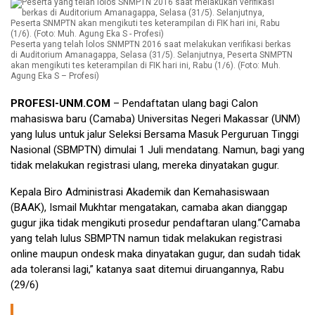
Peserta yang telah lolos SNMPTN 2016 saat melakukan verifikasi berkas
di Auditorium Amanagappa, Selasa (31/5). Selanjutnya, Peserta SNMPTN
akan mengikuti tes keterampilan di FIK hari ini, Rabu (1/6). (Foto: Muh.
Agung Eka S – Profesi)
PROFESI-UNM.COM
– Pendaftatan ulang bagi Calon
mahasiswa baru (Camaba) Universitas Negeri Makassar (UNM)
yang lulus untuk jalur Seleksi Bersama Masuk Perguruan Tinggi
Nasional (SBMPTN) dimulai 1 Juli mendatang. Namun, bagi yang
tidak melakukan registrasi ulang, mereka dinyatakan gugur.
Kepala Biro Administrasi Akademik dan Kemahasiswaan
(BAAK), Ismail Mukhtar mengatakan, camaba akan dianggap
gugur jika tidak mengikuti prosedur pendaftaran ulang.”Camaba
yang telah lulus SBMPTN namun tidak melakukan registrasi
online maupun ondesk maka dinyatakan gugur, dan sudah tidak
ada toleransi lagi,” katanya saat ditemui diruangannya, Rabu
(29/6)