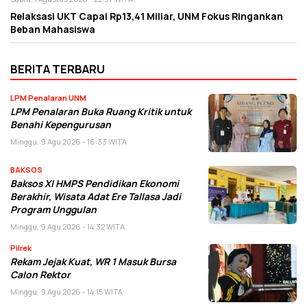
Relaksasi UKT Capai Rp13,41 Miliar, UNM Fokus Ringankan
Beban Mahasiswa
BERITA TERBARU
LPM Penalaran UNM
LPM Penalaran Buka Ruang Kritik untuk
Benahi Kepengurusan
Minggu, 9 Agu 2026 - 16:33 WITA
BAKSOS
Baksos XI HMPS Pendidikan Ekonomi
Berakhir, Wisata Adat Ere Tallasa Jadi
Program Unggulan
Minggu, 9 Agu 2026 - 14:32 WITA
Pilrek
Rekam Jejak Kuat, WR 1 Masuk Bursa
Calon Rektor
Minggu, 9 Agu 2026 - 14:15 WITA