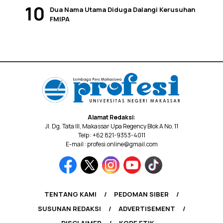
Dua Nama Utama Diduga Dalangi Kerusuhan
FMIPA
Alamat Redaksi:
Jl. Dg. Tata III, Makassar Upa Regency Blok A No. 11
Telp : +62 821-9353-4011
E-mail : profesi.online@gmail.com
TENTANG KAMI
PEDOMAN SIBER
SUSUNAN REDAKSI
ADVERTISEMENT