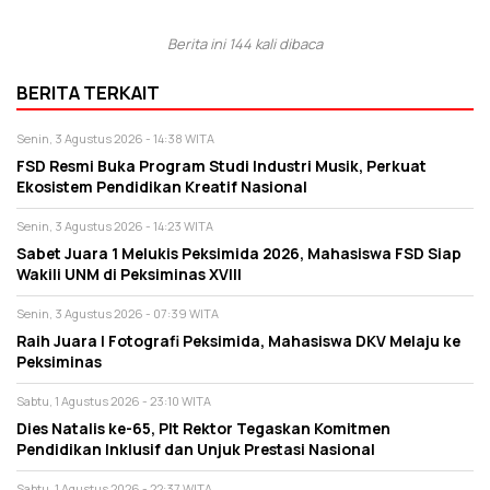
Berita ini 144 kali dibaca
BERITA TERKAIT
Senin, 3 Agustus 2026 - 14:38 WITA
FSD Resmi Buka Program Studi Industri Musik, Perkuat
Ekosistem Pendidikan Kreatif Nasional
Senin, 3 Agustus 2026 - 14:23 WITA
Sabet Juara 1 Melukis Peksimida 2026, Mahasiswa FSD Siap
Wakili UNM di Peksiminas XVIII
Senin, 3 Agustus 2026 - 07:39 WITA
Raih Juara I Fotografi Peksimida, Mahasiswa DKV Melaju ke
Peksiminas
Sabtu, 1 Agustus 2026 - 23:10 WITA
Dies Natalis ke-65, Plt Rektor Tegaskan Komitmen
Pendidikan Inklusif dan Unjuk Prestasi Nasional
Sabtu, 1 Agustus 2026 - 22:37 WITA