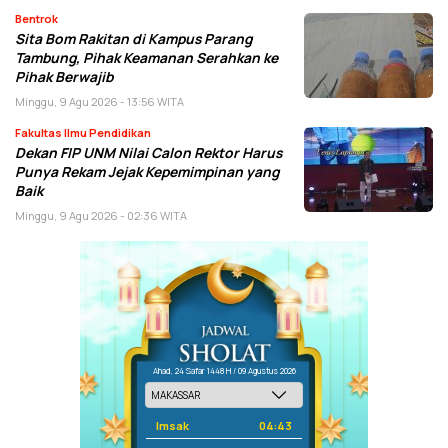
Bentrok
Sita Bom Rakitan di Kampus Parang
Tambung, Pihak Keamanan Serahkan ke
Pihak Berwajib
Minggu, 9 Agu 2026 - 13:56 WITA
Fakultas Ilmu Pendidikan
Dekan FIP UNM Nilai Calon Rektor Harus
Punya Rekam Jejak Kepemimpinan yang
Baik
Minggu, 9 Agu 2026 - 02:36 WITA
Ahad, 24 Safar 1448 H / 09 Agustus 2026
Imsak
04:43