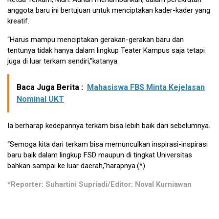
anggota baru ini bertujuan untuk menciptakan kader-kader yang
kreatif.
“Harus mampu menciptakan gerakan-gerakan baru dan
tentunya tidak hanya dalam lingkup Teater Kampus saja tetapi
juga di luar terkam sendiri,”katanya.
Baca Juga Berita :
Mahasiswa FBS Minta Kejelasan
Nominal UKT
Ia berharap kedepannya terkam bisa lebih baik dari sebelumnya.
“Semoga kita dari terkam bisa memunculkan inspirasi-inspirasi
baru baik dalam lingkup FSD maupun di tingkat Universitas
bahkan sampai ke luar daerah,”harapnya.(*)
*Reporter: Suhartini Supriadi/Editor: Noval Kurniawan