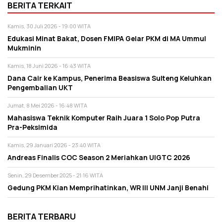
BERITA TERKAIT
Kamis, 30 Juli 2026 - 19:00 WITA
Edukasi Minat Bakat, Dosen FMIPA Gelar PKM di MA Ummul
Mukminin
Kamis, 18 Juni 2026 - 16:43 WITA
Dana Cair ke Kampus, Penerima Beasiswa Sulteng Keluhkan
Pengembalian UKT
Jumat, 8 Mei 2026 - 16:48 WITA
Mahasiswa Teknik Komputer Raih Juara 1 Solo Pop Putra
Pra-Peksimida
Kamis, 29 Januari 2026 - 23:40 WITA
Andreas Finalis COC Season 2 Meriahkan UIGTC 2026
Senin, 29 Desember 2025 - 21:16 WITA
Gedung PKM Kian Memprihatinkan, WR III UNM Janji Benahi
BERITA TERBARU