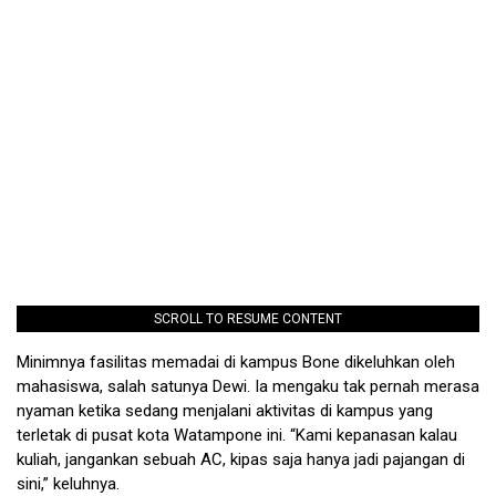
SCROLL TO RESUME CONTENT
Minimnya fasilitas memadai di kampus Bone dikeluhkan oleh
mahasiswa, salah satunya Dewi. Ia mengaku tak pernah merasa
nya­man ketika sedang menjalani ak­tivitas di kampus yang
terletak di pusat kota Watampone ini. “Kami kepanasan kalau
kuliah, jangankan sebuah AC, kipas saja hanya jadi pajangan di
sini,” keluhnya.