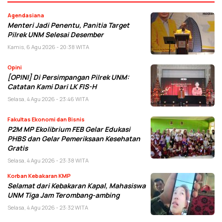
Agendasiana
Menteri Jadi Penentu, Panitia Target
Pilrek UNM Selesai Desember
Kamis, 6 Agu 2026 - 20:38 WITA
Opini
[OPINI] Di Persimpangan Pilrek UNM:
Catatan Kami Dari LK FIS-H
Selasa, 4 Agu 2026 - 23:46 WITA
Fakultas Ekonomi dan Bisnis
P2M MP Ekolibrium FEB Gelar Edukasi
PHBS dan Gelar Pemeriksaan Kesehatan
Gratis
Selasa, 4 Agu 2026 - 23:38 WITA
Korban Kebakaran KMP
Selamat dari Kebakaran Kapal, Mahasiswa
UNM Tiga Jam Terombang-ambing
Selasa, 4 Agu 2026 - 23:32 WITA