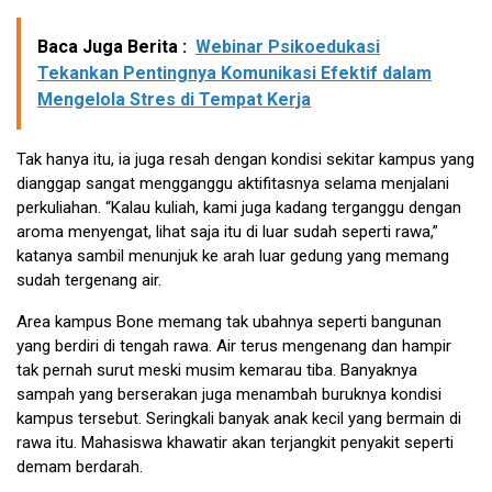
Baca Juga Berita :
Webinar Psikoedukasi
Tekankan Pentingnya Komunikasi Efektif dalam
Mengelola Stres di Tempat Kerja
Tak hanya itu, ia juga resah den­gan kondisi sekitar kampus yang
dianggap sangat mengganggu ak­tifitasnya selama menjalani
perku­liahan. “Kalau kuliah, kami juga kadang terganggu dengan
aroma menyengat, lihat saja itu di luar su­dah seperti rawa,”
katanya sambil menunjuk ke arah luar gedung yang memang
sudah tergenang air.
Area kampus Bone memang tak ubahnya seperti bangunan
yang berdiri di tengah rawa. Air terus mengenang dan hampir
tak pernah surut meski musim kemarau tiba. Banyaknya
sampah yang berser­akan juga menambah buruknya kondisi
kampus tersebut. Seringkali banyak anak kecil yang bermain di
rawa itu. Mahasiswa khawatir akan terjangkit penyakit seperti
demam berdarah.