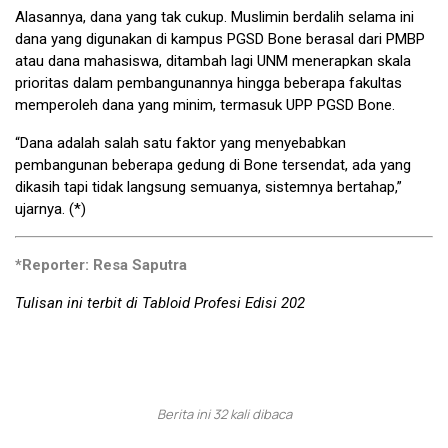
Alasannya, dana yang tak cukup. Muslimin berdalih selama ini
dana yang digunakan di kampus PGSD Bone berasal dari PMBP
atau dana mahasiswa, ditambah lagi UNM menerapkan skala
prioritas dalam pembangunannya hingga beberapa fakultas
memperoleh dana yang minim, termasuk UPP PGSD Bone.
“Dana adalah salah satu faktor yang menyebabkan
pembangunan beberapa gedung di Bone tersendat, ada yang
dikasih tapi tidak lang­sung semuanya, sistemnya berta­hap,”
ujarnya. (*)
*Reporter: Resa Saputra
Tulisan ini terbit di Tabloid Profesi Edisi 202
Berita ini 32 kali dibaca