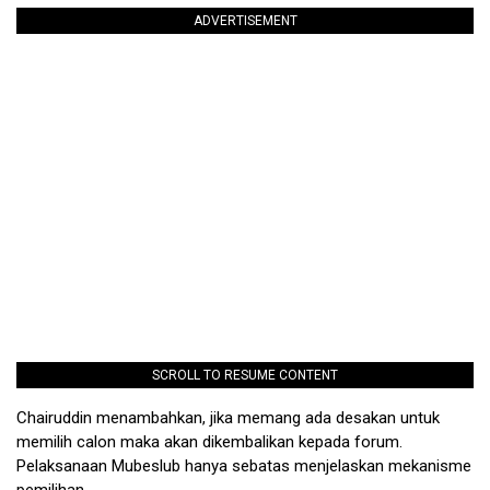
ADVERTISEMENT
SCROLL TO RESUME CONTENT
Chairuddin menambahkan, jika memang ada desakan untuk
memilih calon maka akan dikembalikan kepada forum.
Pelaksanaan Mubeslub hanya sebatas menjelaskan mekanisme