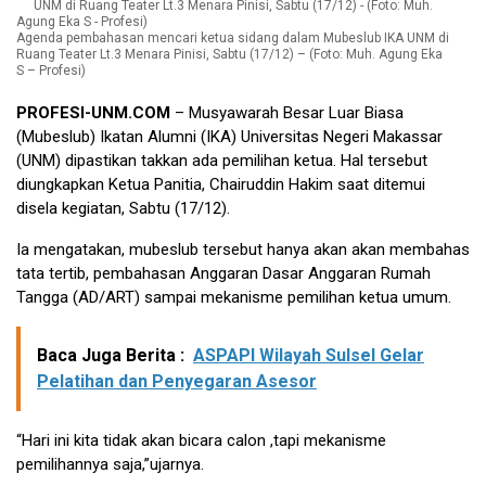
Agenda pembahasan mencari ketua sidang dalam Mubeslub IKA UNM di
Ruang Teater Lt.3 Menara Pinisi, Sabtu (17/12) – (Foto: Muh. Agung Eka
S – Profesi)
PROFESI-UNM.COM
– Musyawarah Besar Luar Biasa
(Mubeslub) Ikatan Alumni (IKA) Universitas Negeri Makassar
(UNM) dipastikan takkan ada pemilihan ketua. Hal tersebut
diungkapkan Ketua Panitia, Chairuddin Hakim saat ditemui
disela kegiatan, Sabtu (17/12).
Ia mengatakan, mubeslub tersebut hanya akan akan membahas
tata tertib, pembahasan Anggaran Dasar Anggaran Rumah
Tangga (AD/ART) sampai mekanisme pemilihan ketua umum.
Baca Juga Berita :
ASPAPI Wilayah Sulsel Gelar
Pelatihan dan Penyegaran Asesor
“Hari ini kita tidak akan bicara calon ,tapi mekanisme
pemilihannya saja,”ujarnya.