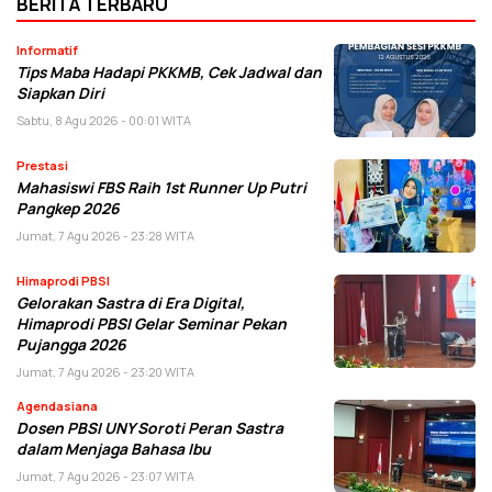
BERITA TERBARU
Informatif
Tips Maba Hadapi PKKMB, Cek Jadwal dan
Siapkan Diri
Sabtu, 8 Agu 2026 - 00:01 WITA
Prestasi
Mahasiswi FBS Raih 1st Runner Up Putri
Pangkep 2026
Jumat, 7 Agu 2026 - 23:28 WITA
Himaprodi PBSI
Gelorakan Sastra di Era Digital,
Himaprodi PBSI Gelar Seminar Pekan
Pujangga 2026
Jumat, 7 Agu 2026 - 23:20 WITA
Agendasiana
Dosen PBSI UNY Soroti Peran Sastra
dalam Menjaga Bahasa Ibu
Jumat, 7 Agu 2026 - 23:07 WITA