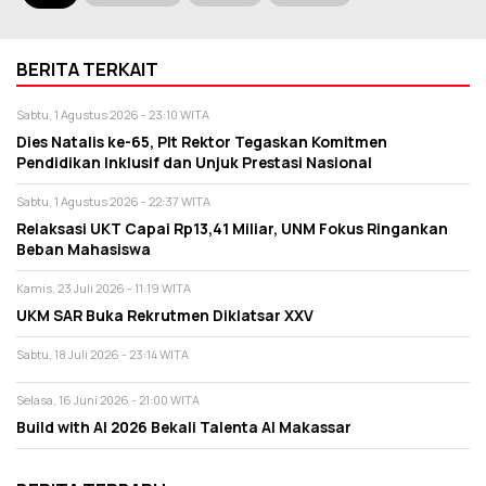
BERITA TERKAIT
Sabtu, 1 Agustus 2026 - 23:10 WITA
Dies Natalis ke-65, Plt Rektor Tegaskan Komitmen
Pendidikan Inklusif dan Unjuk Prestasi Nasional
Sabtu, 1 Agustus 2026 - 22:37 WITA
Relaksasi UKT Capai Rp13,41 Miliar, UNM Fokus Ringankan
Beban Mahasiswa
Kamis, 23 Juli 2026 - 11:19 WITA
UKM SAR Buka Rekrutmen Diklatsar XXV
Sabtu, 18 Juli 2026 - 23:14 WITA
Selasa, 16 Juni 2026 - 21:00 WITA
Build with AI 2026 Bekali Talenta AI Makassar