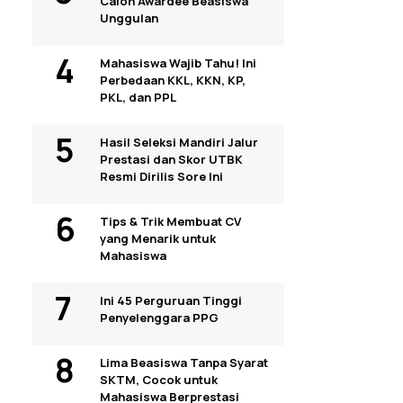
Calon Awardee Beasiswa
Unggulan
Mahasiswa Wajib Tahu! Ini
Perbedaan KKL, KKN, KP,
PKL, dan PPL
Hasil Seleksi Mandiri Jalur
Prestasi dan Skor UTBK
Resmi Dirilis Sore Ini
Tips & Trik Membuat CV
yang Menarik untuk
Mahasiswa
Ini 45 Perguruan Tinggi
Penyelenggara PPG
Lima Beasiswa Tanpa Syarat
SKTM, Cocok untuk
Mahasiswa Berprestasi