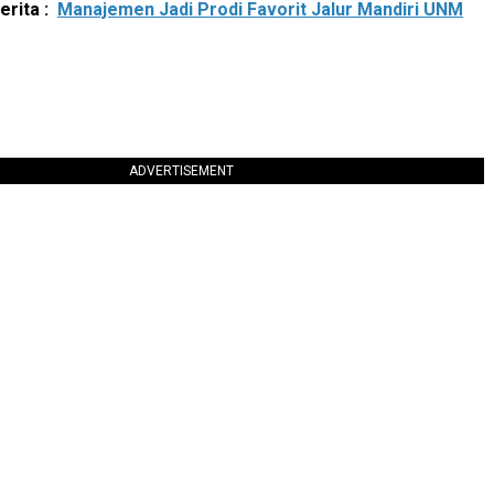
rita :
Manajemen Jadi Prodi Favorit Jalur Mandiri UNM
ADVERTISEMENT