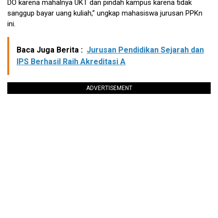
DO karena mahalnya UKT dan pindah kampus karena tidak
sanggup bayar uang kuliah,” ungkap mahasiswa jurusan PPKn
ini.
Baca Juga Berita :
Jurusan Pendidikan Sejarah dan
IPS Berhasil Raih Akreditasi A
ADVERTISEMENT