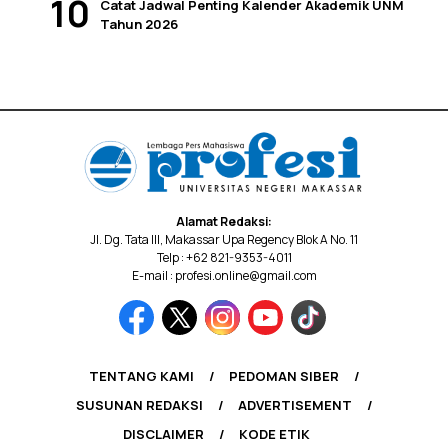
Catat Jadwal Penting Kalender Akademik UNM
Tahun 2026
Alamat Redaksi:
Jl. Dg. Tata III, Makassar Upa Regency Blok A No. 11
Telp : +62 821-9353-4011
E-mail : profesi.online@gmail.com
TENTANG KAMI
PEDOMAN SIBER
SUSUNAN REDAKSI
ADVERTISEMENT
DISCLAIMER
KODE ETIK