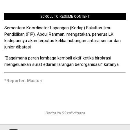
SCROLL TO RESUME CONTENT
Sementara Koordinator Lapangan (Korlap) Fakultas Ilmu
Pendidikan (FIP), Abdul Rahman, mengatakan, penerus LK
kedepannya akan terputus ketika hubungan antara senior dan
junior dibatasi.
“Bagaimana peran lembaga kembali aktif ketika birokrasi
mengeluarkan surat edaran larangan berorganisasi,” katanya.
*Reporter: Masturi
Berita ini 52 kali dibaca