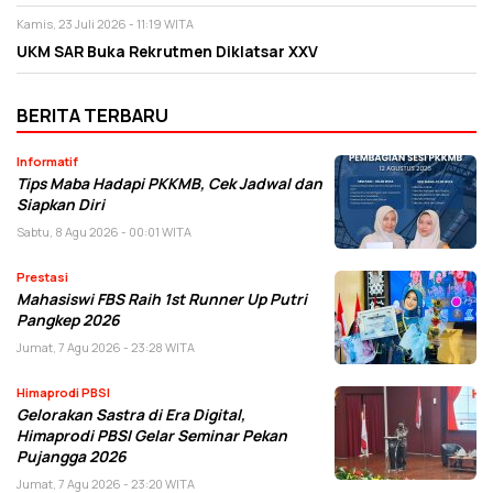
Kamis, 23 Juli 2026 - 11:19 WITA
UKM SAR Buka Rekrutmen Diklatsar XXV
BERITA TERBARU
Informatif
Tips Maba Hadapi PKKMB, Cek Jadwal dan
Siapkan Diri
Sabtu, 8 Agu 2026 - 00:01 WITA
Prestasi
Mahasiswi FBS Raih 1st Runner Up Putri
Pangkep 2026
Jumat, 7 Agu 2026 - 23:28 WITA
Himaprodi PBSI
Gelorakan Sastra di Era Digital,
Himaprodi PBSI Gelar Seminar Pekan
Pujangga 2026
Jumat, 7 Agu 2026 - 23:20 WITA