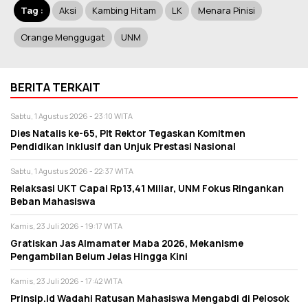
Tag :
Aksi
Kambing Hitam
LK
Menara Pinisi
Orange Menggugat
UNM
BERITA TERKAIT
Sabtu, 1 Agustus 2026 - 23:10 WITA
Dies Natalis ke-65, Plt Rektor Tegaskan Komitmen
Pendidikan Inklusif dan Unjuk Prestasi Nasional
Sabtu, 1 Agustus 2026 - 22:37 WITA
Relaksasi UKT Capai Rp13,41 Miliar, UNM Fokus Ringankan
Beban Mahasiswa
Kamis, 23 Juli 2026 - 19:17 WITA
Gratiskan Jas Almamater Maba 2026, Mekanisme
Pengambilan Belum Jelas Hingga Kini
Kamis, 23 Juli 2026 - 17:42 WITA
Prinsip.id Wadahi Ratusan Mahasiswa Mengabdi di Pelosok