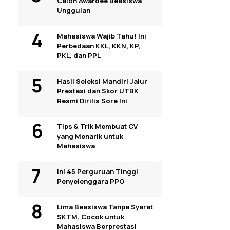
Calon Awardee Beasiswa
Unggulan
Mahasiswa Wajib Tahu! Ini
Perbedaan KKL, KKN, KP,
PKL, dan PPL
Hasil Seleksi Mandiri Jalur
Prestasi dan Skor UTBK
Resmi Dirilis Sore Ini
Tips & Trik Membuat CV
yang Menarik untuk
Mahasiswa
Ini 45 Perguruan Tinggi
Penyelenggara PPG
Lima Beasiswa Tanpa Syarat
SKTM, Cocok untuk
Mahasiswa Berprestasi