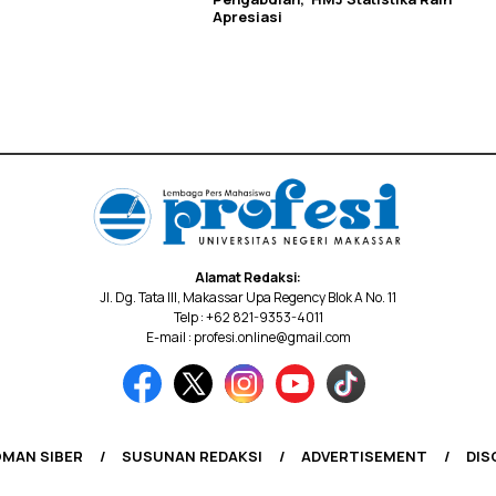
Apresiasi
Alamat Redaksi:
Jl. Dg. Tata III, Makassar Upa Regency Blok A No. 11
Telp : +62 821-9353-4011
E-mail : profesi.online@gmail.com
MAN SIBER
SUSUNAN REDAKSI
ADVERTISEMENT
DIS