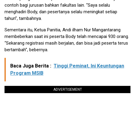
contoh bagi jurusan bahkan fakultas lain. “Saya selalu
menghadiri Body, dan pesertanya selalu meningkat setiap
tahun”, tambahnya.
Sementara itu, Ketua Panitia, Andi ilham Nur Mangantarang
membeberkan saat ini peserta Body telah mencapai 930 orang.
“Sekarang registrasi masih berjalan, dan bisa jadi peserta terus
bertambah”, bebernya.
Baca Juga Berita :
Tinggi Peminat, Ini Keuntungan
Program MSIB
ADVERTISEMENT