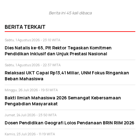
Berita ini 45 kali dibaca
BERITA TERKAIT
Sabtu, 1 Agustus 2026 - 23:10 WITA
Dies Natalis ke-65, Plt Rektor Tegaskan Komitmen
Pendidikan Inklusif dan Unjuk Prestasi Nasional
Sabtu, 1 Agustus 2026 - 22:37 WITA
Relaksasi UKT Capai Rp13,41 Miliar, UNM Fokus Ringankan
Beban Mahasiswa
Minggu, 26 Juli 2026 - 19:51 WITA
Bakti Ilmiah Mahasiswa 2026 Semangat Kebersamaan
Pengabdian Masyarakat
Jumat, 24 Juli 2026 - 23:50 WITA
Dosen Pendidikan Geografi Lolos Pendanaan BRIN RIIM 2026
Kamis, 23 Juli 2026 - 11:19 WITA