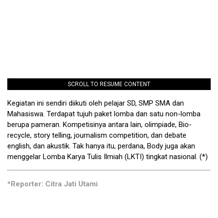
SCROLL TO RESUME CONTENT
Kegiatan ini sendiri diikuti oleh pelajar SD, SMP SMA dan
Mahasiswa. Terdapat tujuh paket lomba dan satu non-lomba
berupa pameran. Kompetisinya antara lain, olimpiade, Bio-
recycle, story telling, journalism competition, dan debate
english, dan akustik. Tak hanya itu, perdana, Body juga akan
menggelar Lomba Karya Tulis Ilmiah (LKTI) tingkat nasional. (*)
*Reporter: Citra Jati Utami