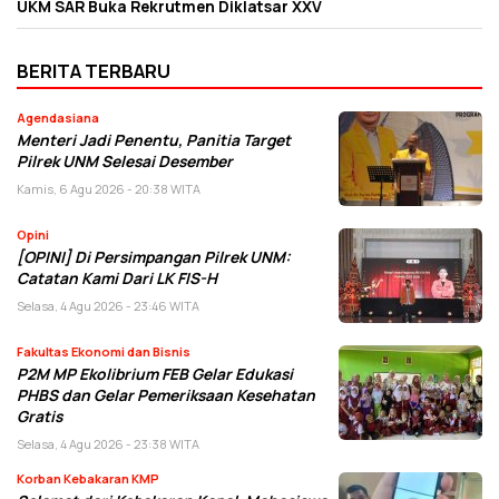
UKM SAR Buka Rekrutmen Diklatsar XXV
BERITA TERBARU
Agendasiana
Menteri Jadi Penentu, Panitia Target
Pilrek UNM Selesai Desember
Kamis, 6 Agu 2026 - 20:38 WITA
Opini
[OPINI] Di Persimpangan Pilrek UNM:
Catatan Kami Dari LK FIS-H
Selasa, 4 Agu 2026 - 23:46 WITA
Fakultas Ekonomi dan Bisnis
P2M MP Ekolibrium FEB Gelar Edukasi
PHBS dan Gelar Pemeriksaan Kesehatan
Gratis
Selasa, 4 Agu 2026 - 23:38 WITA
Korban Kebakaran KMP