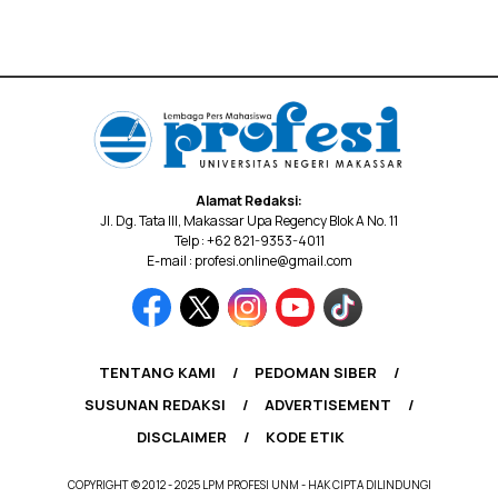
Alamat Redaksi:
Jl. Dg. Tata III, Makassar Upa Regency Blok A No. 11
Telp : +62 821-9353-4011
E-mail : profesi.online@gmail.com
TENTANG KAMI
PEDOMAN SIBER
SUSUNAN REDAKSI
ADVERTISEMENT
DISCLAIMER
KODE ETIK
COPYRIGHT © 2012 - 2025 LPM PROFESI UNM - HAK CIPTA DILINDUNGI