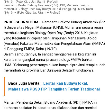
Pembantu Rektor Bidang Akademik (PRI) UNM, Muharram resmi
membuka Biology Open Day (Body) 2016 di Panggung FMIPA, Rabu
(19/10) – (Foto: Citra Jati Utami – Profesi)
PROFESI-UNM.COM
– Pembantu Rektor Bidang Akademik (PR
I) Universitas Negeri Makassar (UNM), Muharram secara resmi
membuka kegiatan Biology Open Day (Body) 2016. Kegiatan
yang Kegiatan ini digelar oleh Himpunan Mahasiswa Biologi
(Himabio) Fakultas Matematika dan Pengetahuan Alam (FMIPA)
di Panggung FMIPA, Rabu (19/10).
Dalam sambutannya, Ia sangat mengapresiasi kegiatan ini
karena mengangkat nama jurusan biologi, FMIPA bahkan
UNM. “Sekarang pesertanya bukan hanya diprovinsi tetapi sudah
merambah ke provinsi luar Sulawesi Selatan”, ungkapnya.
Baca Juga Berita :
Lestarikan Budaya lokal,
Mahasiswa PGSD FIP Tampilkan Tarian Tradisonal
Mantan Pembantu Dekan Bidang Akademik (PD I) FMIPA ini
berharap kegiatan ini dapat terus dilaksanakan dan menjadi