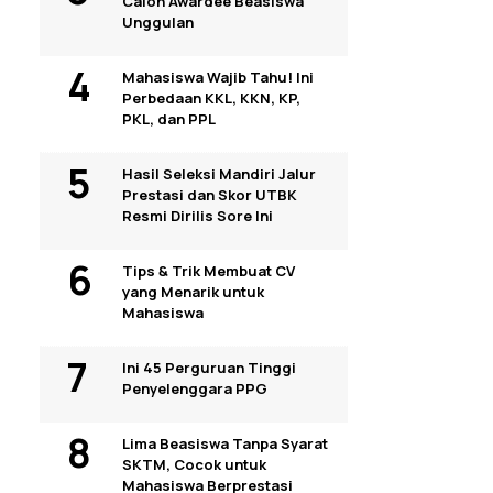
Calon Awardee Beasiswa
Unggulan
Mahasiswa Wajib Tahu! Ini
Perbedaan KKL, KKN, KP,
PKL, dan PPL
Hasil Seleksi Mandiri Jalur
Prestasi dan Skor UTBK
Resmi Dirilis Sore Ini
Tips & Trik Membuat CV
yang Menarik untuk
Mahasiswa
Ini 45 Perguruan Tinggi
Penyelenggara PPG
Lima Beasiswa Tanpa Syarat
SKTM, Cocok untuk
Mahasiswa Berprestasi