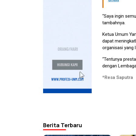
“Saya ingin sem
tambahnya.
Ketua Umum Yand
dapat meningkat
organisasi yang l
“Tentunya presta
dengan Lembaga 
*Resa Saputra
Berita Terbaru