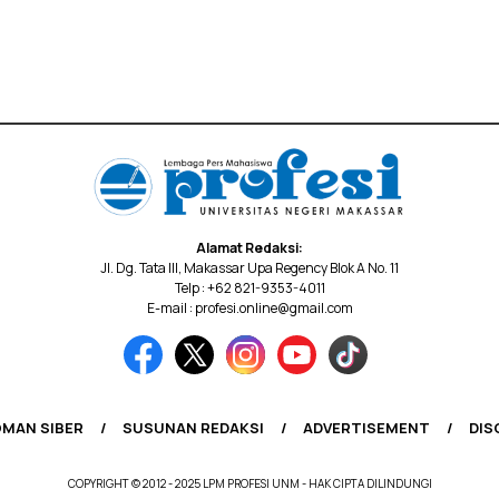
Alamat Redaksi:
Jl. Dg. Tata III, Makassar Upa Regency Blok A No. 11
Telp : +62 821-9353-4011
E-mail : profesi.online@gmail.com
MAN SIBER
SUSUNAN REDAKSI
ADVERTISEMENT
DIS
COPYRIGHT © 2012 - 2025 LPM PROFESI UNM - HAK CIPTA DILINDUNGI