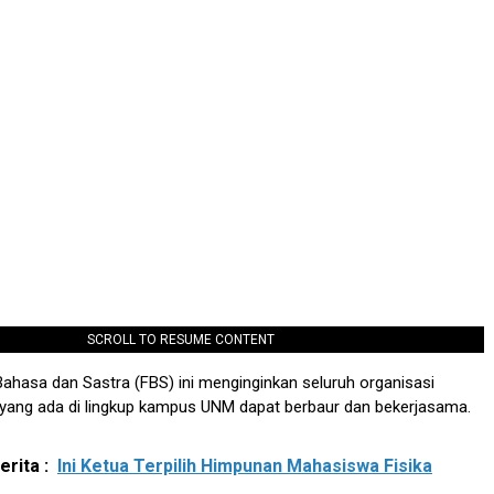
SCROLL TO RESUME CONTENT
ahasa dan Sastra (FBS) ini menginginkan seluruh organisasi
ang ada di lingkup kampus UNM dapat berbaur dan bekerjasama.
rita :
Ini Ketua Terpilih Himpunan Mahasiswa Fisika