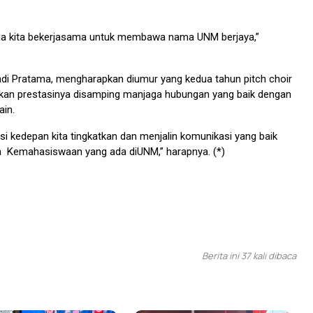
ua kita bekerjasama untuk membawa nama UNM berjaya,”
i Pratama, mengharapkan diumur yang kedua tahun pitch choir
kan prestasinya disamping manjaga hubungan yang baik dengan
ain.
si kedepan kita tingkatkan dan menjalin komunikasi yang baik
Kemahasiswaan yang ada diUNM,” harapnya. (*)
Berita ini 37 kali dibaca