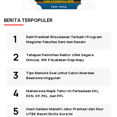
2 jam 43 menit 44 detik
Sumber: Kemenag
BERITA TERPOPULER
Raih Predikat Wisudawan Terbaik I Program
Magister Fakultas Seni dan Desain
Tahapan Pemilihan Rektor UNM Segera
Dimulai, WR 3 Nyatakan Siap Maju
Tips Menulis Esai untuk Calon Awardee
Beasiswa Unggulan
Mahasiswa Wajib Tahu! Ini Perbedaan KKL,
KKN, KP, PKL, dan PPL
Hasil Seleksi Mandiri Jalur Prestasi dan Skor
UTBK Resmi Dirilis Sore Ini