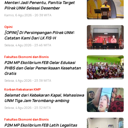
Menteri Jadi Penentu, Panitia Target
Pilrek UNM Selesai Desember
Kamis, 6 Agu 2026 - 20:38 WITA
Opini
[OPINI] Di Persimpangan Pilrek UNM:
Catatan Kami Dari LK FIS-H
Selasa, 4 Agu 2026 - 23:46 WITA
Fakultas Ekonomi dan Bisnis
P2M MP Ekolibrium FEB Gelar Edukasi
PHBS dan Gelar Pemeriksaan Kesehatan
Gratis
Selasa, 4 Agu 2026 - 23:38 WITA
Korban Kebakaran KMP
Selamat dari Kebakaran Kapal, Mahasiswa
UNM Tiga Jam Terombang-ambing
Selasa, 4 Agu 2026 - 23:32 WITA
Fakultas Ekonomi dan Bisnis
P2M MP Ekolibrium FEB Latih Legalitas