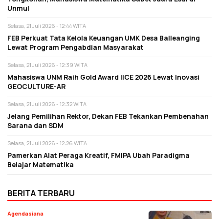
Unmul
Selasa, 21 Juli 2026 - 12:44 WITA
FEB Perkuat Tata Kelola Keuangan UMK Desa Balleanging
Lewat Program Pengabdian Masyarakat
Selasa, 21 Juli 2026 - 12:39 WITA
Mahasiswa UNM Raih Gold Award IICE 2026 Lewat Inovasi
GEOCULTURE-AR
Selasa, 21 Juli 2026 - 12:32 WITA
Jelang Pemilihan Rektor, Dekan FEB Tekankan Pembenahan
Sarana dan SDM
Selasa, 21 Juli 2026 - 12:26 WITA
Pamerkan Alat Peraga Kreatif, FMIPA Ubah Paradigma
Belajar Matematika
BERITA TERBARU
Agendasiana