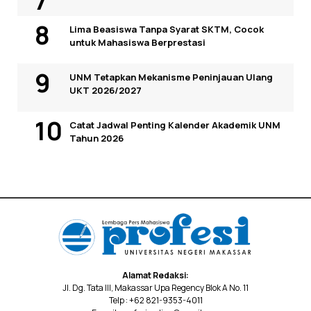
Lima Beasiswa Tanpa Syarat SKTM, Cocok
untuk Mahasiswa Berprestasi
UNM Tetapkan Mekanisme Peninjauan Ulang
UKT 2026/2027
Catat Jadwal Penting Kalender Akademik UNM
Tahun 2026
Alamat Redaksi:
Jl. Dg. Tata III, Makassar Upa Regency Blok A No. 11
Telp : +62 821-9353-4011