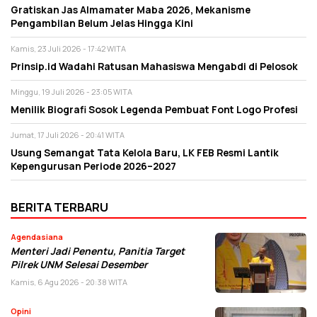
Gratiskan Jas Almamater Maba 2026, Mekanisme
Pengambilan Belum Jelas Hingga Kini
Kamis, 23 Juli 2026 - 17:42 WITA
Prinsip.id Wadahi Ratusan Mahasiswa Mengabdi di Pelosok
Minggu, 19 Juli 2026 - 23:05 WITA
Menilik Biografi Sosok Legenda Pembuat Font Logo Profesi
Jumat, 17 Juli 2026 - 20:41 WITA
Usung Semangat Tata Kelola Baru, LK FEB Resmi Lantik
Kepengurusan Periode 2026–2027
BERITA TERBARU
Agendasiana
Menteri Jadi Penentu, Panitia Target
Pilrek UNM Selesai Desember
Kamis, 6 Agu 2026 - 20:38 WITA
Opini