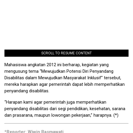
SCROLL TO RESUME CONTENT
Mahasiswa angkatan 2012 ini berharap, kegiatan yang
mengusung tema “Mewujudkan Potensi Diri Penyandang
Disabilitas dalam Mewujudkan Masyarakat Inklusif” tersebut,
mereka harapkan agar pemerintah dapat lebih memperhatikan
penyandang disabilitas.
“Harapan kami agar pemerintah juga memperhatikan
penyandang disabilitas dari segi pendidikan, kesehatan, sarana
dan prasarana, maupun lowongan pekerjaan,” harapnya. (*)
*Reporter: Wiwin Rasmawati