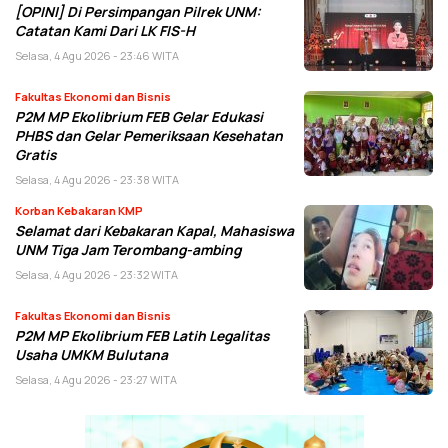
[OPINI] Di Persimpangan Pilrek UNM:
Catatan Kami Dari LK FIS-H
Selasa, 4 Agu 2026 - 23:46 WITA
Fakultas Ekonomi dan Bisnis
P2M MP Ekolibrium FEB Gelar Edukasi
PHBS dan Gelar Pemeriksaan Kesehatan
Gratis
Selasa, 4 Agu 2026 - 23:38 WITA
Korban Kebakaran KMP
Selamat dari Kebakaran Kapal, Mahasiswa
UNM Tiga Jam Terombang-ambing
Selasa, 4 Agu 2026 - 23:32 WITA
Fakultas Ekonomi dan Bisnis
P2M MP Ekolibrium FEB Latih Legalitas
Usaha UMKM Bulutana
Selasa, 4 Agu 2026 - 23:27 WITA