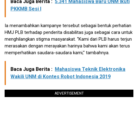
Baca Juga Berita :
5.341 Mahasiswa Baru UNM Ikuti
PKKMB Sesi I
Ia menambahkan kampanye tersebut sebagai bentuk perhatian
HMJ PLB terhadap penderita disabilitas juga sebagai cara untuk
menghilangkan stigma masyarakat. “Kami dari PLB harus terjun
merasakan dengan merayakan harinya bahwa kami akan terus
memperhatikan saudara-saudara kami,” tambahnya.
Baca Juga Berita :
Mahasiswa Teknik Elektronika
Wakili UNM di Kontes Robot Indonesia 2019
ADVERTISEMENT