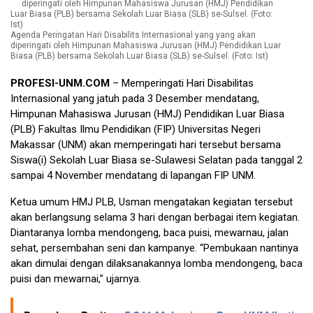
Agenda Peringatan Hari Disabilits Internasional yang yang akan
diperingati oleh Himpunan Mahasiswa Jurusan (HMJ) Pendidikan Luar
Biasa (PLB) bersama Sekolah Luar Biasa (SLB) se-Sulsel. (Foto: Ist)
PROFESI-UNM.COM
– Memperingati Hari Disabilitas
Internasional yang jatuh pada 3 Desember mendatang,
Himpunan Mahasiswa Jurusan (HMJ) Pendidikan Luar Biasa
(PLB) Fakultas Ilmu Pendidikan (FIP) Universitas Negeri
Makassar (UNM) akan memperingati hari tersebut bersama
Siswa(i) Sekolah Luar Biasa se-Sulawesi Selatan pada tanggal 2
sampai 4 November mendatang di lapangan FIP UNM.
Ketua umum HMJ PLB, Usman mengatakan kegiatan tersebut
akan berlangsung selama 3 hari dengan berbagai item kegiatan.
Diantaranya lomba mendongeng, baca puisi, mewarnau, jalan
sehat, persembahan seni dan kampanye. “Pembukaan nantinya
akan dimulai dengan dilaksanakannya lomba mendongeng, baca
puisi dan mewarnai,” ujarnya.