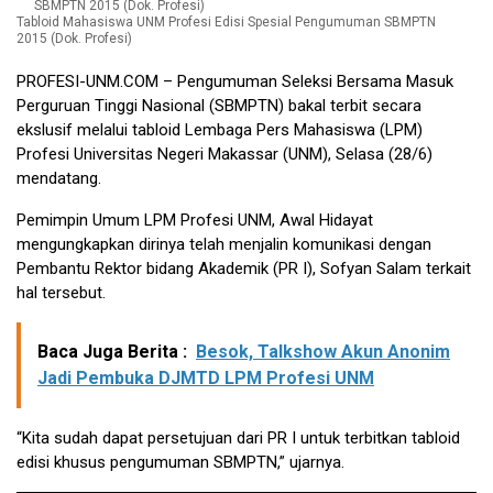
Tabloid Mahasiswa UNM Profesi Edisi Spesial Pengumuman SBMPTN
2015 (Dok. Profesi)
PROFESI-UNM.COM
– Pengumuman Seleksi Bersama Masuk
Perguruan Tinggi Nasional (SBMPTN) bakal terbit secara
ekslusif melalui tabloid Lembaga Pers Mahasiswa (LPM)
Profesi Universitas Negeri Makassar (UNM), Selasa (28/6)
mendatang.
Pemimpin Umum LPM Profesi UNM, Awal Hidayat
mengungkapkan dirinya telah menjalin komunikasi dengan
Pembantu Rektor bidang Akademik (PR I), Sofyan Salam terkait
hal tersebut.
Baca Juga Berita :
Besok, Talkshow Akun Anonim
Jadi Pembuka DJMTD LPM Profesi UNM
“Kita sudah dapat persetujuan dari PR I untuk terbitkan tabloid
edisi khusus pengumuman SBMPTN,” ujarnya.