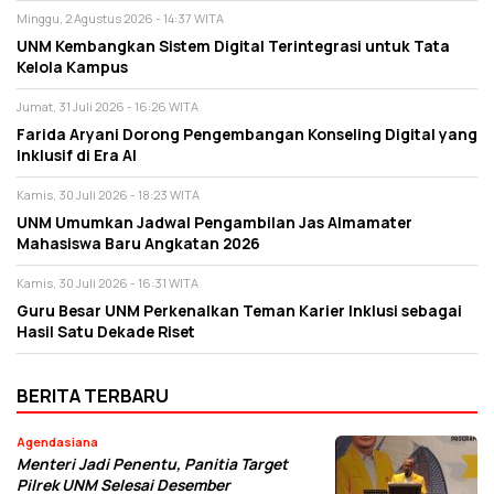
Minggu, 2 Agustus 2026 - 14:37 WITA
UNM Kembangkan Sistem Digital Terintegrasi untuk Tata
Kelola Kampus
Jumat, 31 Juli 2026 - 16:26 WITA
Farida Aryani Dorong Pengembangan Konseling Digital yang
Inklusif di Era AI
Kamis, 30 Juli 2026 - 18:23 WITA
UNM Umumkan Jadwal Pengambilan Jas Almamater
Mahasiswa Baru Angkatan 2026
Kamis, 30 Juli 2026 - 16:31 WITA
Guru Besar UNM Perkenalkan Teman Karier Inklusi sebagai
Hasil Satu Dekade Riset
BERITA TERBARU
Agendasiana
Menteri Jadi Penentu, Panitia Target
Pilrek UNM Selesai Desember