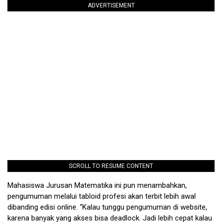
ADVERTISEMENT
SCROLL TO RESUME CONTENT
Mahasiswa Jurusan Matematika ini pun menambahkan,
pengumuman melalui tabloid profesi akan terbit lebih awal
dibanding edisi online. “Kalau tunggu pengumuman di website,
karena banyak yang akses bisa deadlock. Jadi lebih cepat kalau