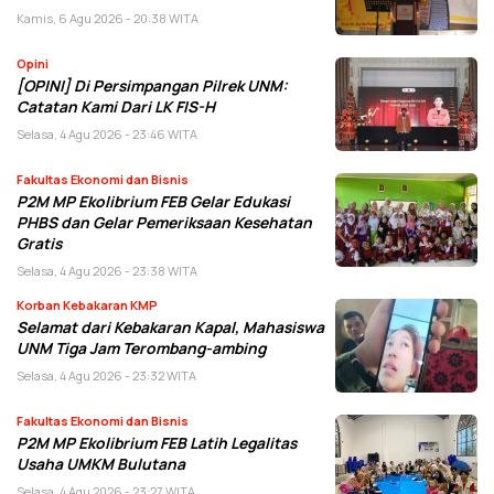
Kamis, 6 Agu 2026 - 20:38 WITA
Opini
[OPINI] Di Persimpangan Pilrek UNM:
Catatan Kami Dari LK FIS-H
Selasa, 4 Agu 2026 - 23:46 WITA
Fakultas Ekonomi dan Bisnis
P2M MP Ekolibrium FEB Gelar Edukasi
PHBS dan Gelar Pemeriksaan Kesehatan
Gratis
Selasa, 4 Agu 2026 - 23:38 WITA
Korban Kebakaran KMP
Selamat dari Kebakaran Kapal, Mahasiswa
UNM Tiga Jam Terombang-ambing
Selasa, 4 Agu 2026 - 23:32 WITA
Fakultas Ekonomi dan Bisnis
P2M MP Ekolibrium FEB Latih Legalitas
Usaha UMKM Bulutana
Selasa, 4 Agu 2026 - 23:27 WITA