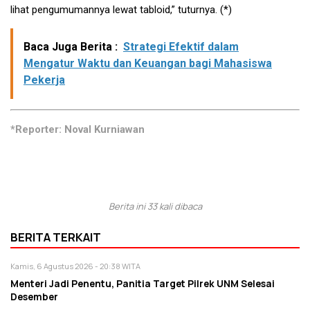
lihat pengumumannya lewat tabloid,” tuturnya. (*)
Baca Juga Berita :
Strategi Efektif dalam
Mengatur Waktu dan Keuangan bagi Mahasiswa
Pekerja
*Reporter: Noval Kurniawan
Berita ini 33 kali dibaca
BERITA TERKAIT
Kamis, 6 Agustus 2026 - 20:38 WITA
Menteri Jadi Penentu, Panitia Target Pilrek UNM Selesai
Desember