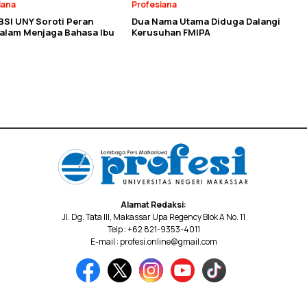
iana
Profesiana
BSI UNY Soroti Peran
Dua Nama Utama Diduga Dalangi
dalam Menjaga Bahasa Ibu
Kerusuhan FMIPA
Alamat Redaksi:
Jl. Dg. Tata III, Makassar Upa Regency Blok A No. 11
Telp : +62 821-9353-4011
E-mail : profesi.online@gmail.com