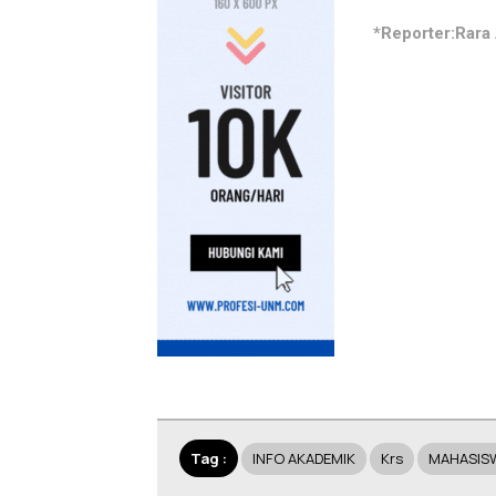
*Reporter:Rara 
Tag :
INFO AKADEMIK
Krs
MAHASIS