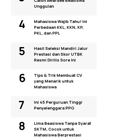
Calon Awardee Beasiswa
Unggulan
Mahasiswa Wajib Tahu! Ini
Perbedaan KKL, KKN, KP,
PKL, dan PPL
Hasil Seleksi Mandiri Jalur
Prestasi dan Skor UTBK
Resmi Dirilis Sore Ini
Tips & Trik Membuat CV
yang Menarik untuk
Mahasiswa
Ini 45 Perguruan Tinggi
Penyelenggara PPG
Lima Beasiswa Tanpa Syarat
SKTM, Cocok untuk
Mahasiswa Berprestasi