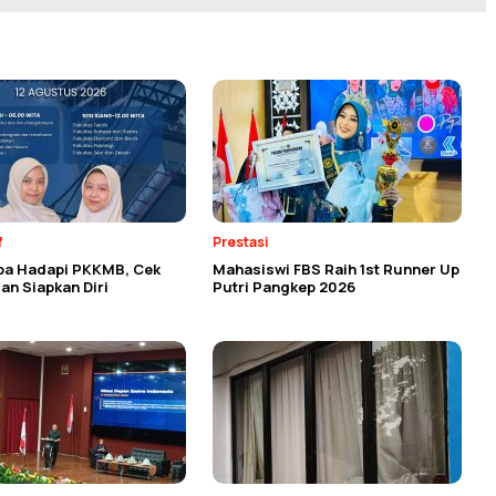
f
Prestasi
ba Hadapi PKKMB, Cek
Mahasiswi FBS Raih 1st Runner Up
an Siapkan Diri
Putri Pangkep 2026