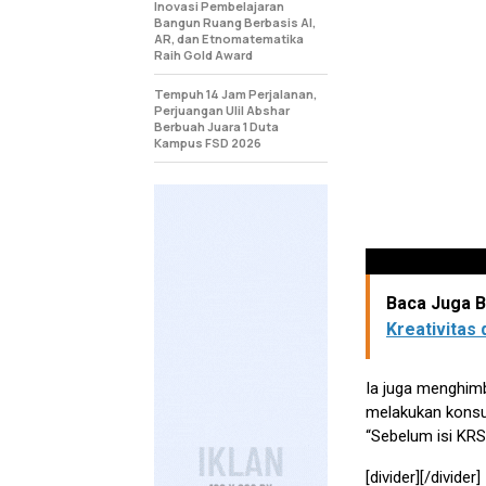
Inovasi Pembelajaran
Bangun Ruang Berbasis AI,
AR, dan Etnomatematika
Raih Gold Award
Tempuh 14 Jam Perjalanan,
Perjuangan Ulil Abshar
Berbuah Juara 1 Duta
Kampus FSD 2026
Baca Juga Be
Kreativitas
Ia juga menghim
melakukan konsu
“Sebelum isi KRS
[divider][/divider]