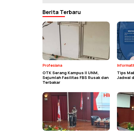
Berita Terbaru
Profesiana
Informati
OTK Serang Kampus II UNM,
Tips Ma
Sejumlah Fasilitas FBS Rusak dan
Jadwal d
Terbakar