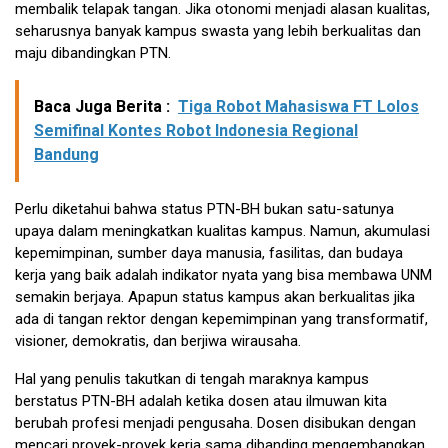
membalik telapak tangan. Jika otonomi menjadi alasan kualitas,
seharusnya banyak kampus swasta yang lebih berkualitas dan
maju dibandingkan PTN.
Baca Juga Berita :
Tiga Robot Mahasiswa FT Lolos
Semifinal Kontes Robot Indonesia Regional
Bandung
Perlu diketahui bahwa status PTN-BH bukan satu-satunya
upaya dalam meningkatkan kualitas kampus. Namun, akumulasi
kepemimpinan, sumber daya manusia, fasilitas, dan budaya
kerja yang baik adalah indikator nyata yang bisa membawa UNM
semakin berjaya. Apapun status kampus akan berkualitas jika
ada di tangan rektor dengan kepemimpinan yang transformatif,
visioner, demokratis, dan berjiwa wirausaha.
Hal yang penulis takutkan di tengah maraknya kampus
berstatus PTN-BH adalah ketika dosen atau ilmuwan kita
berubah profesi menjadi pengusaha. Dosen disibukan dengan
mencari proyek-proyek kerja sama dibanding mengembangkan