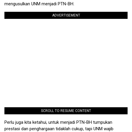
mengusulkan UNM menjadi PTN-BH.
ADVERTISEMENT
SCROLL TO RESUME CONTENT
Perlu juga kita ketahui, untuk menjadi PTN-BH tumpukan
prestasi dan penghargaan tidaklah cukup, tapi UNM wajib