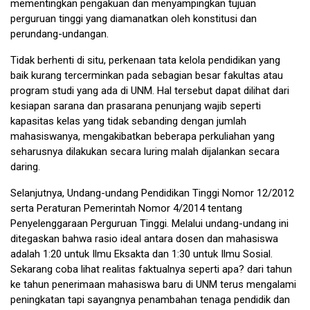
mementingkan pengakuan dan menyampingkan tujuan
perguruan tinggi yang diamanatkan oleh konstitusi dan
perundang-undangan.
Tidak berhenti di situ, perkenaan tata kelola pendidikan yang
baik kurang tercerminkan pada sebagian besar fakultas atau
program studi yang ada di UNM. Hal tersebut dapat dilihat dari
kesiapan sarana dan prasarana penunjang wajib seperti
kapasitas kelas yang tidak sebanding dengan jumlah
mahasiswanya, mengakibatkan beberapa perkuliahan yang
seharusnya dilakukan secara luring malah dijalankan secara
daring.
Selanjutnya, Undang-undang Pendidikan Tinggi Nomor 12/2012
serta Peraturan Pemerintah Nomor 4/2014 tentang
Penyelenggaraan Perguruan Tinggi. Melalui undang-undang ini
ditegaskan bahwa rasio ideal antara dosen dan mahasiswa
adalah 1:20 untuk Ilmu Eksakta dan 1:30 untuk Ilmu Sosial.
Sekarang coba lihat realitas faktualnya seperti apa? dari tahun
ke tahun penerimaan mahasiswa baru di UNM terus mengalami
peningkatan tapi sayangnya penambahan tenaga pendidik dan