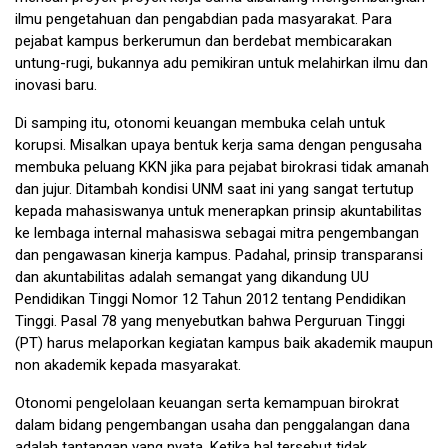
ilmu pengetahuan dan pengabdian pada masyarakat. Para
pejabat kampus berkerumun dan berdebat membicarakan
untung-rugi, bukannya adu pemikiran untuk melahirkan ilmu dan
inovasi baru.
Di samping itu, otonomi keuangan membuka celah untuk
korupsi. Misalkan upaya bentuk kerja sama dengan pengusaha
membuka peluang KKN jika para pejabat birokrasi tidak amanah
dan jujur. Ditambah kondisi UNM saat ini yang sangat tertutup
kepada mahasiswanya untuk menerapkan prinsip akuntabilitas
ke lembaga internal mahasiswa sebagai mitra pengembangan
dan pengawasan kinerja kampus. Padahal, prinsip transparansi
dan akuntabilitas adalah semangat yang dikandung UU
Pendidikan Tinggi Nomor 12 Tahun 2012 tentang Pendidikan
Tinggi. Pasal 78 yang menyebutkan bahwa Perguruan Tinggi
(PT) harus melaporkan kegiatan kampus baik akademik maupun
non akademik kepada masyarakat.
Otonomi pengelolaan keuangan serta kemampuan birokrat
dalam bidang pengembangan usaha dan penggalangan dana
adalah tantangan yang nyata. Ketika hal tersebut tidak