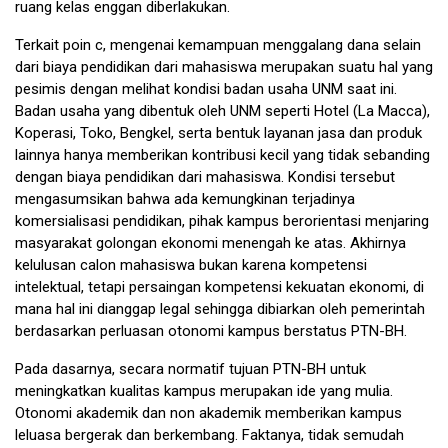
ruang kelas enggan diberlakukan.
Terkait poin c, mengenai kemampuan menggalang dana selain
dari biaya pendidikan dari mahasiswa merupakan suatu hal yang
pesimis dengan melihat kondisi badan usaha UNM saat ini.
Badan usaha yang dibentuk oleh UNM seperti Hotel (La Macca),
Koperasi, Toko, Bengkel, serta bentuk layanan jasa dan produk
lainnya hanya memberikan kontribusi kecil yang tidak sebanding
dengan biaya pendidikan dari mahasiswa. Kondisi tersebut
mengasumsikan bahwa ada kemungkinan terjadinya
komersialisasi pendidikan, pihak kampus berorientasi menjaring
masyarakat golongan ekonomi menengah ke atas. Akhirnya
kelulusan calon mahasiswa bukan karena kompetensi
intelektual, tetapi persaingan kompetensi kekuatan ekonomi, di
mana hal ini dianggap legal sehingga dibiarkan oleh pemerintah
berdasarkan perluasan otonomi kampus berstatus PTN-BH.
Pada dasarnya, secara normatif tujuan PTN-BH untuk
meningkatkan kualitas kampus merupakan ide yang mulia.
Otonomi akademik dan non akademik memberikan kampus
leluasa bergerak dan berkembang. Faktanya, tidak semudah