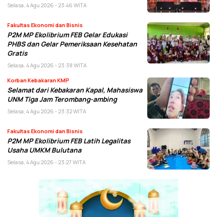
Selasa, 4 Agu 2026 - 23:46 WITA
Fakultas Ekonomi dan Bisnis
P2M MP Ekolibrium FEB Gelar Edukasi
PHBS dan Gelar Pemeriksaan Kesehatan
Gratis
Selasa, 4 Agu 2026 - 23:38 WITA
Korban Kebakaran KMP
Selamat dari Kebakaran Kapal, Mahasiswa
UNM Tiga Jam Terombang-ambing
Selasa, 4 Agu 2026 - 23:32 WITA
Fakultas Ekonomi dan Bisnis
P2M MP Ekolibrium FEB Latih Legalitas
Usaha UMKM Bulutana
Selasa, 4 Agu 2026 - 23:27 WITA