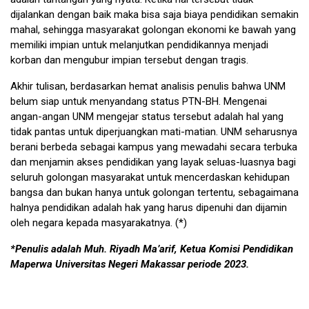
dijalankan dengan baik maka bisa saja biaya pendidikan semakin
mahal, sehingga masyarakat golongan ekonomi ke bawah yang
memiliki impian untuk melanjutkan pendidikannya menjadi
korban dan mengubur impian tersebut dengan tragis.
Akhir tulisan, berdasarkan hemat analisis penulis bahwa UNM
belum siap untuk menyandang status PTN-BH. Mengenai
angan-angan UNM mengejar status tersebut adalah hal yang
tidak pantas untuk diperjuangkan mati-matian. UNM seharusnya
berani berbeda sebagai kampus yang mewadahi secara terbuka
dan menjamin akses pendidikan yang layak seluas-luasnya bagi
seluruh golongan masyarakat untuk mencerdaskan kehidupan
bangsa dan bukan hanya untuk golongan tertentu, sebagaimana
halnya pendidikan adalah hak yang harus dipenuhi dan dijamin
oleh negara kepada masyarakatnya. (*)
*Penulis adalah Muh. Riyadh Ma’arif, Ketua Komisi Pendidikan
Maperwa Universitas Negeri Makassar periode 2023.