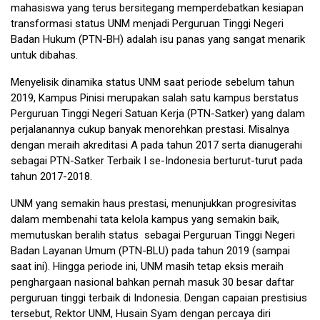
mahasiswa yang terus bersitegang memperdebatkan kesiapan
transformasi status UNM menjadi Perguruan Tinggi Negeri
Badan Hukum (PTN-BH) adalah isu panas yang sangat menarik
untuk dibahas.
Menyelisik dinamika status UNM saat periode sebelum tahun
2019, Kampus Pinisi merupakan salah satu kampus berstatus
Perguruan Tinggi Negeri Satuan Kerja (PTN-Satker) yang dalam
perjalanannya cukup banyak menorehkan prestasi. Misalnya
dengan meraih akreditasi A pada tahun 2017 serta dianugerahi
sebagai PTN-Satker Terbaik I se-Indonesia berturut-turut pada
tahun 2017-2018.
UNM yang semakin haus prestasi, menunjukkan progresivitas
dalam membenahi tata kelola kampus yang semakin baik,
memutuskan beralih status sebagai Perguruan Tinggi Negeri
Badan Layanan Umum (PTN-BLU) pada tahun 2019 (sampai
saat ini). Hingga periode ini, UNM masih tetap eksis meraih
penghargaan nasional bahkan pernah masuk 30 besar daftar
perguruan tinggi terbaik di Indonesia. Dengan capaian prestisius
tersebut, Rektor UNM, Husain Syam dengan percaya diri