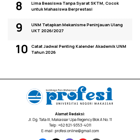
Lima Beasiswa Tanpa Syarat SKTM, Cocok
untuk Mahasiswa Berprestasi
UNM Tetapkan Mekanisme Peninjauan Ulang
UKT 2026/2027
Catat Jadwal Penting Kalender Akademik UNM
Tahun 2026
Alamat Redaksi:
Jl. Dg. Tata III, Makassar Upa Regency Blok A No. 11
Telp : +62 821-9353-4011
E-mail : profesi.online@gmail.com