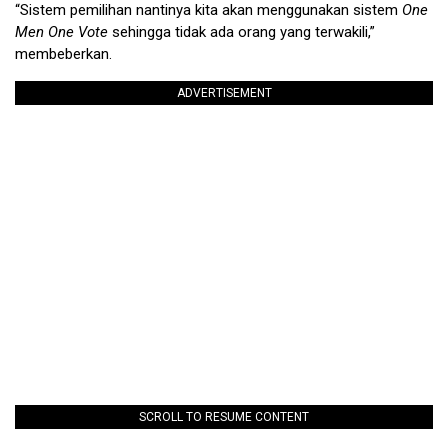
“Sistem pemilihan nantinya kita akan menggunakan sistem
One
Men One Vote
sehingga tidak ada orang yang terwakili,”
membeberkan.
ADVERTISEMENT
SCROLL TO RESUME CONTENT