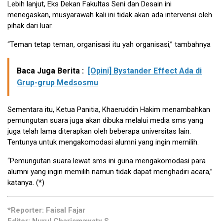
Lebih lanjut, Eks Dekan Fakultas Seni dan Desain ini
menegaskan, musyarawah kali ini tidak akan ada intervensi oleh
pihak dari luar.
“Teman tetap teman, organisasi itu yah organisasi,” tambahnya
Baca Juga Berita :
[Opini] Bystander Effect Ada di
Grup-grup Medsosmu
Sementara itu, Ketua Panitia, Khaeruddin Hakim menambahkan
pemungutan suara juga akan dibuka melalui media sms yang
juga telah lama diterapkan oleh beberapa universitas lain.
Tentunya untuk mengakomodasi alumni yang ingin memilih.
“Pemungutan suara lewat sms ini guna mengakomodasi para
alumni yang ingin memilih namun tidak dapat menghadiri acara,”
katanya. (*)
*Reporter: Faisal Fajar