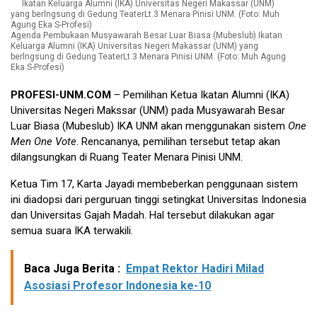
Agenda Pembukaan Musyawarah Besar Luar Biasa (Mubeslub) Ikatan
Keluarga Alumni (IKA) Universitas Negeri Makassar (UNM) yang
berlngsung di Gedung TeaterLt.3 Menara Pinisi UNM. (Foto: Muh Agung
Eka S-Profesi)
PROFESI-UNM.COM
– Pemilihan Ketua Ikatan Alumni (IKA)
Universitas Negeri Makssar (UNM) pada Musyawarah Besar
Luar Biasa (Mubeslub) IKA UNM akan menggunakan sistem
One
Men One Vote
. Rencananya, pemilihan tersebut tetap akan
dilangsungkan di Ruang Teater Menara Pinisi UNM.
Ketua Tim 17, Karta Jayadi membeberkan penggunaan sistem
ini diadopsi dari perguruan tinggi setingkat Universitas Indonesia
dan Universitas Gajah Madah. Hal tersebut dilakukan agar
semua suara IKA terwakili.
Baca Juga Berita :
Empat Rektor Hadiri Milad
Asosiasi Profesor Indonesia ke-10