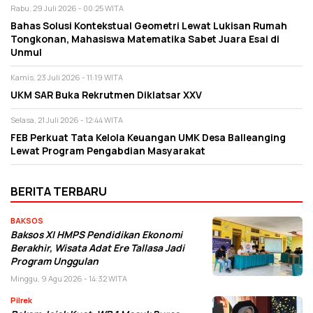
Rabu, 29 Juli 2026 - 00:25 WITA
Bahas Solusi Kontekstual Geometri Lewat Lukisan Rumah
Tongkonan, Mahasiswa Matematika Sabet Juara Esai di
Unmul
Kamis, 23 Juli 2026 - 11:19 WITA
UKM SAR Buka Rekrutmen Diklatsar XXV
Selasa, 21 Juli 2026 - 12:44 WITA
FEB Perkuat Tata Kelola Keuangan UMK Desa Balleanging
Lewat Program Pengabdian Masyarakat
BERITA TERBARU
BAKSOS
Baksos XI HMPS Pendidikan Ekonomi
Berakhir, Wisata Adat Ere Tallasa Jadi
Program Unggulan
Minggu, 9 Agu 2026 - 14:32 WITA
Pilrek