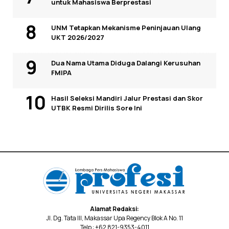
untuk Mahasiswa Berprestasi
UNM Tetapkan Mekanisme Peninjauan Ulang
UKT 2026/2027
Dua Nama Utama Diduga Dalangi Kerusuhan
FMIPA
Hasil Seleksi Mandiri Jalur Prestasi dan Skor
UTBK Resmi Dirilis Sore Ini
Alamat Redaksi:
Jl. Dg. Tata III, Makassar Upa Regency Blok A No. 11
Telp : +62 821-9353-4011