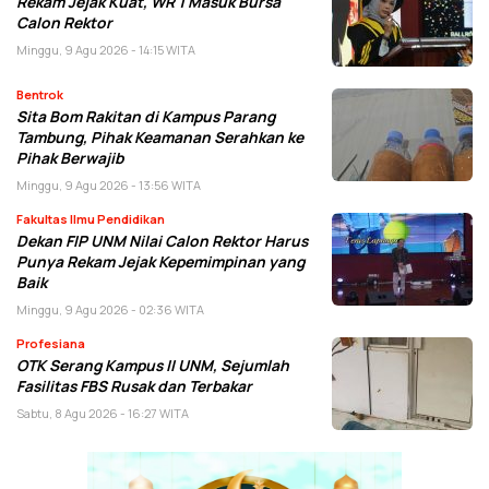
Rekam Jejak Kuat, WR 1 Masuk Bursa
Calon Rektor
Minggu, 9 Agu 2026 - 14:15 WITA
Bentrok
Sita Bom Rakitan di Kampus Parang
Tambung, Pihak Keamanan Serahkan ke
Pihak Berwajib
Minggu, 9 Agu 2026 - 13:56 WITA
Fakultas Ilmu Pendidikan
Dekan FIP UNM Nilai Calon Rektor Harus
Punya Rekam Jejak Kepemimpinan yang
Baik
Minggu, 9 Agu 2026 - 02:36 WITA
Profesiana
OTK Serang Kampus II UNM, Sejumlah
Fasilitas FBS Rusak dan Terbakar
Sabtu, 8 Agu 2026 - 16:27 WITA