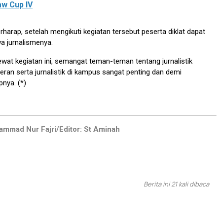
w Cup IV
rharap, setelah mengikuti kegiatan tersebut peserta diklat dapat
a jurnalismenya.
ewat kegiatan ini, semangat teman-teman tentang jurnalistik
eran serta jurnalistik di kampus sangat penting dan demi
pnya. (*)
ammad Nur Fajri/Editor: St Aminah
Berita ini 21 kali dibaca