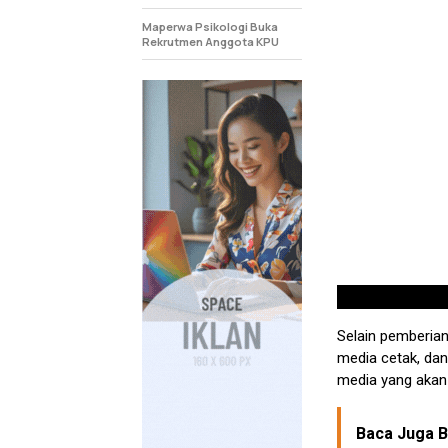
Maperwa Psikologi Buka
Rekrutmen Anggota KPU
Selain pemberian 
media cetak, dan 
media yang akan 
Baca Juga Be