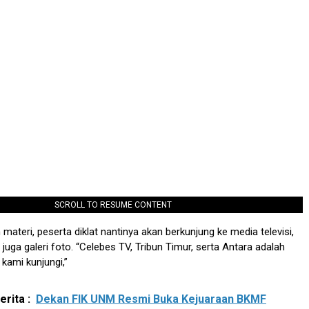
SCROLL TO RESUME CONTENT
materi, peserta diklat nantinya akan berkunjung ke media televisi,
juga galeri foto. “Celebes TV, Tribun Timur, serta Antara adalah
kami kunjungi,”
rita :
Dekan FIK UNM Resmi Buka Kejuaraan BKMF