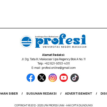
Alamat Redaksi:
Jl. Dg. Tata III, Makassar Upa Regency Blok A No. 11
Telp : +62 821-9353-4011
E-mail : profesi.online@gmail.com
MAN SIBER
SUSUNAN REDAKSI
ADVERTISEMENT
DIS
COPYRIGHT © 2012 - 2025 LPM PROFESI UNM - HAK CIPTA DILINDUNGI