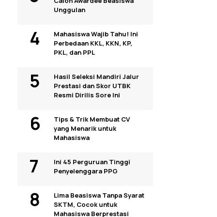
Calon Awardee Beasiswa
Unggulan
Mahasiswa Wajib Tahu! Ini
Perbedaan KKL, KKN, KP,
PKL, dan PPL
Hasil Seleksi Mandiri Jalur
Prestasi dan Skor UTBK
Resmi Dirilis Sore Ini
Tips & Trik Membuat CV
yang Menarik untuk
Mahasiswa
Ini 45 Perguruan Tinggi
Penyelenggara PPG
Lima Beasiswa Tanpa Syarat
SKTM, Cocok untuk
Mahasiswa Berprestasi