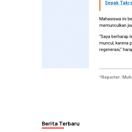
Sepak Takra
Mahasiswa ini be
memunculkan jiw
“Saya berharap l
muncul, karena p
regenerasi,” hara
*Reporter: Muh
Berita Terbaru