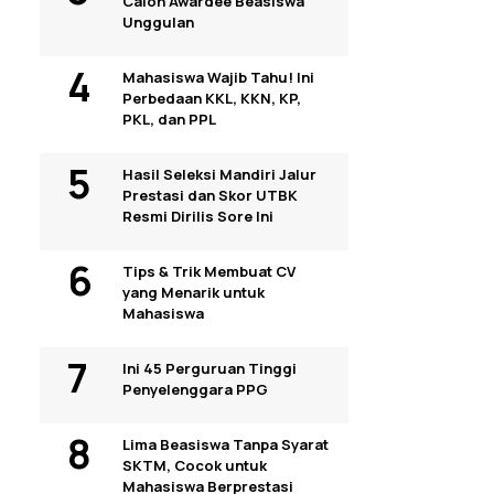
Calon Awardee Beasiswa
Unggulan
Mahasiswa Wajib Tahu! Ini
Perbedaan KKL, KKN, KP,
PKL, dan PPL
Hasil Seleksi Mandiri Jalur
Prestasi dan Skor UTBK
Resmi Dirilis Sore Ini
Tips & Trik Membuat CV
yang Menarik untuk
Mahasiswa
Ini 45 Perguruan Tinggi
Penyelenggara PPG
Lima Beasiswa Tanpa Syarat
SKTM, Cocok untuk
Mahasiswa Berprestasi