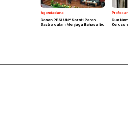
Agendasiana
Profesia
Dosen PBSI UNY Soroti Peran
Dua Nam
Sastra dalam Menjaga Bahasa Ibu
Kerusuh