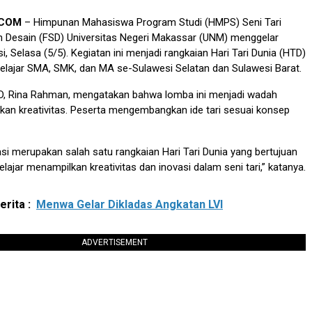
.COM
– Himpunan Mahasiswa Program Studi (HMPS) Seni Tari
n Desain (FSD) Universitas Negeri Makassar (UNM) menggelar
, Selasa (5/5). Kegiatan ini menjadi rangkaian Hari Tari Dunia (HTD)
elajar SMA, SMK, dan MA se-Sulawesi Selatan dan Sulawesi Barat.
TD, Rina Rahman, mengatakan bahwa lomba ini menjadi wadah
kan kreativitas. Peserta mengembangkan ide tari sesuai konsep
si merupakan salah satu rangkaian Hari Tari Dunia yang bertujuan
lajar menampilkan kreativitas dan inovasi dalam seni tari,” katanya.
rita :
Menwa Gelar Dikladas Angkatan LVI
ADVERTISEMENT