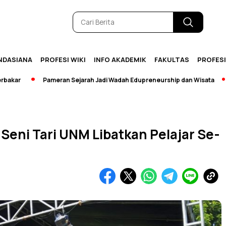
NDASIANA
PROFESI WIKI
INFO AKADEMIK
FAKULTAS
PROFES
Pameran Sejarah Jadi Wadah Edupreneurship dan Wisata
[Bre
Seni Tari UNM Libatkan Pelajar Se-