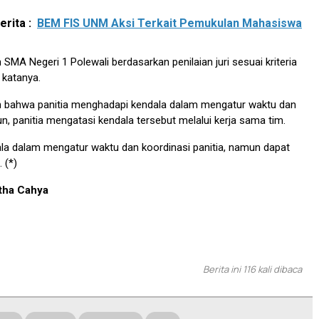
rita :
BEM FIS UNM Aksi Terkait Pemukulan Mahasiswa
h SMA Negeri 1 Polewali berdasarkan penilaian juri sesuai kriteria
 katanya.
bahwa panitia menghadapi kendala dalam mengatur waktu dan
n, panitia mengatasi kendala tersebut melalui kerja sama tim.
la dalam mengatur waktu dan koordinasi panitia, namun dapat
. (*)
itha Cahya
Berita ini 116 kali dibaca