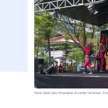
Potret Salah Satu Penampilan di Lomba Tari Kreasi, (Fo