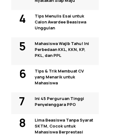
Nyatakan Siap Maju
Tips Menulis Esai untuk
Calon Awardee Beasiswa
Unggulan
Mahasiswa Wajib Tahu! Ini
Perbedaan KKL, KKN, KP,
PKL, dan PPL
Tips & Trik Membuat CV
yang Menarik untuk
Mahasiswa
Ini 45 Perguruan Tinggi
Penyelenggara PPG
Lima Beasiswa Tanpa Syarat
SKTM, Cocok untuk
Mahasiswa Berprestasi