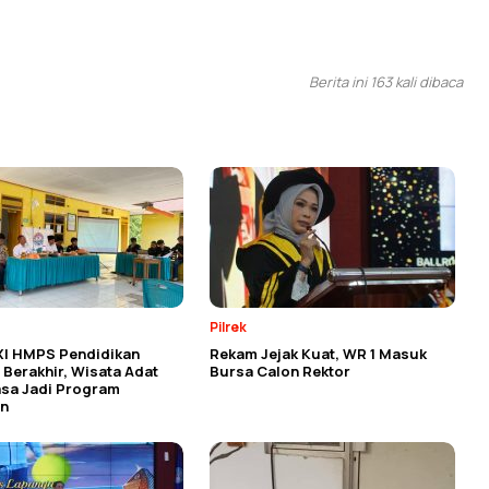
Berita ini 163 kali dibaca
Pilrek
XI HMPS Pendidikan
Rekam Jejak Kuat, WR 1 Masuk
Berakhir, Wisata Adat
Bursa Calon Rektor
asa Jadi Program
n