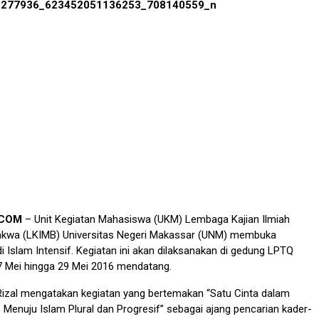
.COM
– Unit Kegiatan Mahasiswa (UKM) Lembaga Kajian Ilmiah
kwa (LKIMB) Universitas Negeri Makassar (UNM) membuka
i Islam Intensif. Kegiatan ini akan dilaksanakan di gedung LPTQ
7 Mei hingga 29 Mei 2016 mendatang.
.Rizal mengatakan kegiatan yang bertemakan “Satu Cinta dalam
Menuju Islam Plural dan Progresif” sebagai ajang pencarian kader-