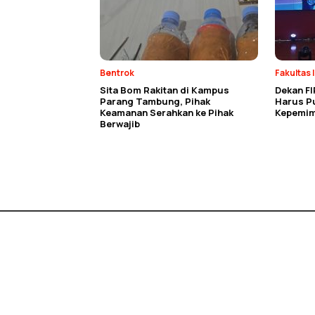
Bentrok
Fakultas 
Sita Bom Rakitan di Kampus
Dekan FI
Parang Tambung, Pihak
Harus P
Keamanan Serahkan ke Pihak
Kepemim
Berwajib