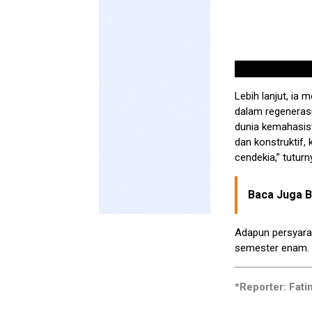
Lebih lanjut, ia
dalam regeneras
dunia kemahasisw
dan konstruktif,
cendekia,” tuturn
Baca Juga Be
Adapun persyara
semester enam. 
*Reporter: Fat