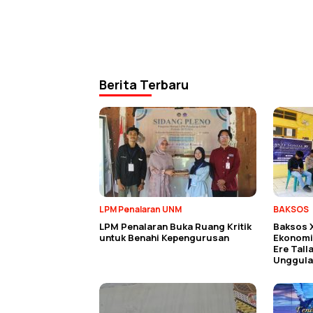
Berita Terbaru
LPM Penalaran UNM
BAKSOS
LPM Penalaran Buka Ruang Kritik
Baksos 
untuk Benahi Kepengurusan
Ekonomi 
Ere Tall
Unggula