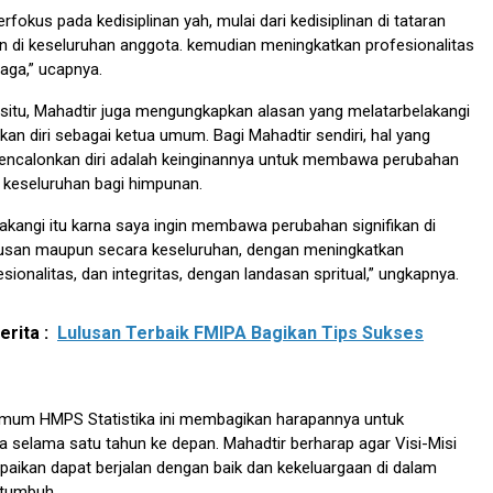
erfokus pada kedisiplinan yah, mulai dari kedisiplinan di tataran
 di keseluruhan anggota. kemudian meningkatkan profesionalitas
aga,” ucapnya.
i situ, Mahadtir juga mengungkapkan alasan yang melatarbelakangi
kan diri sebagai ketua umum. Bagi Mahadtir sendiri, hal yang
calonkan diri adalah keinginannya untuk membawa perubahan
a keseluruhan bagi himpunan.
akangi itu karna saya ingin membawa perubahan signifikan di
rusan maupun secara keseluruhan, dengan meningkatkan
esionalitas, dan integritas, dengan landasan spritual,” ungkapnya.
rita :
Lulusan Terbaik FMIPA Bagikan Tips Sukses
 Umum HMPS Statistika ini membagikan harapannya untuk
selama satu tahun ke depan. Mahadtir berharap agar Visi-Misi
paikan dapat berjalan dengan baik dan kekeluargaan di dalam
 tumbuh.