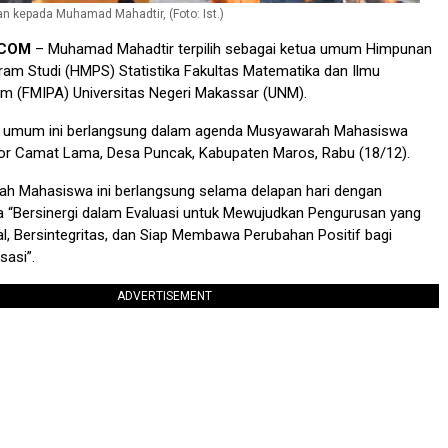
n kepada Muhamad Mahadtir, (Foto: Ist.)
.COM
– Muhamad Mahadtir terpilih sebagai ketua umum Himpunan
am Studi (HMPS) Statistika Fakultas Matematika dan Ilmu
m (FMIPA) Universitas Negeri Makassar (UNM).
a umum ini berlangsung dalam agenda Musyawarah Mahasiswa
or Camat Lama, Desa Puncak, Kabupaten Maros, Rabu (18/12).
h Mahasiswa ini berlangsung selama delapan hari dengan
“Bersinergi dalam Evaluasi untuk Mewujudkan Pengurusan yang
al, Bersintegritas, dan Siap Membawa Perubahan Positif bagi
sasi”.
ADVERTISEMENT