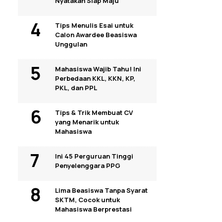
Nyatakan Siap Maju
Tips Menulis Esai untuk
Calon Awardee Beasiswa
Unggulan
Mahasiswa Wajib Tahu! Ini
Perbedaan KKL, KKN, KP,
PKL, dan PPL
Tips & Trik Membuat CV
yang Menarik untuk
Mahasiswa
Ini 45 Perguruan Tinggi
Penyelenggara PPG
Lima Beasiswa Tanpa Syarat
SKTM, Cocok untuk
Mahasiswa Berprestasi