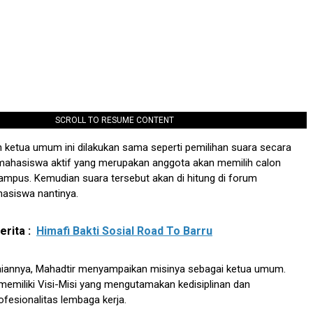
SCROLL TO RESUME CONTENT
 ketua umum ini dilakukan sama seperti pemilihan suara secara
ahasiswa aktif yang merupakan anggota akan memilih calon
ampus. Kemudian suara tersebut akan di hitung di forum
asiswa nantinya.
rita :
Himafi Bakti Sosial Road To Barru
annya, Mahadtir menyampaikan misinya sebagai ketua umum.
 memiliki Visi-Misi yang mengutamakan kedisiplinan dan
fesionalitas lembaga kerja.