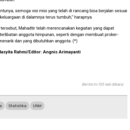
ntunya, semoga visi misi yang telah di rancang bisa berjalan sesuai
ekeluargaan di dalamnya terus tumbuh,” harapnya.
 tersebut, Mahadtir telah merencanakan kegiatan yang dapat
terlibatan anggota himpunan, seperti dengan membuat proker-
 menarik dan yang dibutuhkan anggota. (*)
Masyita Rahmi/Editor: Angnis Arimayanti
Berita ini 105 kali dibaca
a
Statistika
UNM