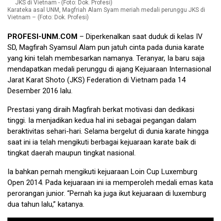
Karateka asal UNM, Magfriah Alam Syam meriah medali perunggu JKS di
Vietnam – (Foto: Dok. Profesi)
PROFESI-UNM.COM
– Diperkenalkan saat duduk di kelas IV
SD, Magfirah Syamsul Alam pun jatuh cinta pada dunia karate
yang kini telah membesarkan namanya. Teranyar, Ia baru saja
mendapatkan medali perunggu di ajang Kejuaraan Internasional
Jarat Karat Shoto (JKS) Federation di Vietnam pada 14
Desember 2016 lalu.
Prestasi yang diraih Magfirah berkat motivasi dan dedikasi
tinggi. Ia menjadikan kedua hal ini sebagai pegangan dalam
beraktivitas sehari-hari. Selama bergelut di dunia karate hingga
saat ini ia telah mengikuti berbagai kejuaraan karate baik di
tingkat daerah maupun tingkat nasional.
Ia bahkan pernah mengikuti kejuaraan Loin Cup Luxemburg
Open 2014. Pada kejuaraan ini ia memperoleh medali emas kata
perorangan junior. “Pernah ka juga ikut kejuaraan di luxemburg
dua tahun lalu,” katanya.