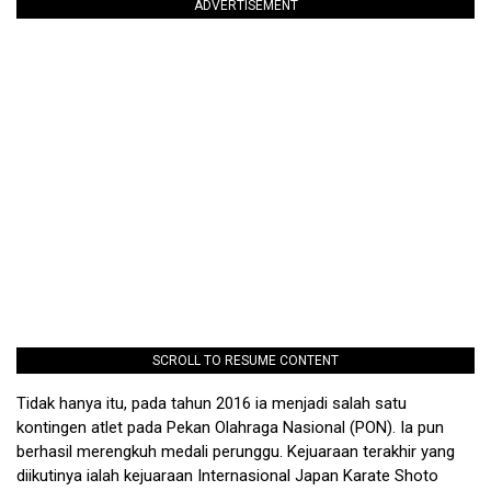
ADVERTISEMENT
SCROLL TO RESUME CONTENT
Tidak hanya itu, pada tahun 2016 ia menjadi salah satu
kontingen atlet pada Pekan Olahraga Nasional (PON). Ia pun
berhasil merengkuh medali perunggu. Kejuaraan terakhir yang
diikutinya ialah kejuaraan Internasional Japan Karate Shoto