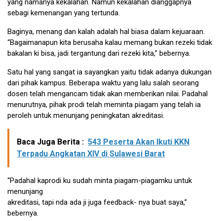
yang namanya kekalahan. Namun kekalahan dianggapnya
sebagi kemenangan yang tertunda.
Baginya, menang dan kalah adalah hal biasa dalam kejuaraan.
“Bagaimanapun kita berusaha kalau memang bukan rezeki tidak
bakalan ki bisa, jadi tergantung dari rezeki kita,” bebernya.
Satu hal yang sangat ia sayangkan yaitu tidak adanya dukungan
dari pihak kampus. Beberapa waktu yang lalu salah seorang
dosen telah mengancam tidak akan memberikan nilai. Padahal
menurutnya, pihak prodi telah meminta piagam yang telah ia
peroleh untuk menunjang peningkatan akreditasi.
Baca Juga Berita :
543 Peserta Akan Ikuti KKN
Terpadu Angkatan XIV di Sulawesi Barat
“Padahal kaprodi ku sudah minta piagam-piagamku untuk
menunjang
akreditasi, tapi nda ada ji juga feedback- nya buat saya,”
bebernya.