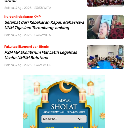
Gratis
Selasa, 4 Agu 2026 - 23:38 WITA
Korban Kebakaran KMP
Selamat dari Kebakaran Kapal, Mahasiswa
UNM Tiga Jam Terombang-ambing
Selasa, 4 Agu 2026 - 23:32 WITA
Fakultas Ekonomi dan Bisnis
P2M MP Ekolibrium FEB Latih Legalitas
Usaha UMKM Bulutana
Selasa, 4 Agu 2026 - 23:27 WITA
Jum'at, 22 Safar 1448 H / 07 Agustus 2026
Imsak
04:43