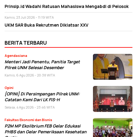
Prinsip.id Wadahi Ratusan Mahasiswa Mengabdi di Pelosok
Kamis, 23 Juli 2026 - 11:19 WITA
UKM SAR Buka Rekrutmen Diklatsar XXV
BERITA TERBARU
Agendasiana
Menteri Jadi Penentu, Panitia Target
Pilrek UNM Selesai Desember
Kamis, 6 Agu 2026 - 20:38 WITA
Opini
[OPINI] Di Persimpangan Pilrek UNM:
Catatan Kami Dari LK FIS-H
Selasa, 4 Agu 2026 - 23:46 WITA
Fakultas Ekonomi dan Bisnis
P2M MP Ekolibrium FEB Gelar Edukasi
PHBS dan Gelar Pemeriksaan Kesehatan