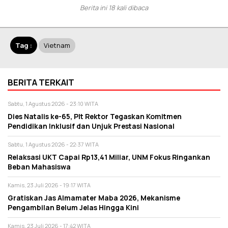
Berita ini 18 kali dibaca
Tag :
Vietnam
BERITA TERKAIT
Sabtu, 1 Agustus 2026 - 23:10 WITA
Dies Natalis ke-65, Plt Rektor Tegaskan Komitmen
Pendidikan Inklusif dan Unjuk Prestasi Nasional
Sabtu, 1 Agustus 2026 - 22:37 WITA
Relaksasi UKT Capai Rp13,41 Miliar, UNM Fokus Ringankan
Beban Mahasiswa
Kamis, 23 Juli 2026 - 19:17 WITA
Gratiskan Jas Almamater Maba 2026, Mekanisme
Pengambilan Belum Jelas Hingga Kini
Kamis, 23 Juli 2026 - 17:42 WITA