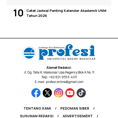
Catat Jadwal Penting Kalender Akademik UNM
Tahun 2026
Alamat Redaksi:
Jl. Dg. Tata III, Makassar Upa Regency Blok A No. 11
Telp : +62 821-9353-4011
E-mail : profesi.online@gmail.com
TENTANG KAMI
PEDOMAN SIBER
SUSUNAN REDAKSI
ADVERTISEMENT