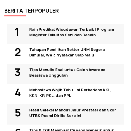
BERITA TERPOPULER
Raih Predikat Wisudawan Terbaik I Program
Magister Fakultas Seni dan Desain
Tahapan Pemilihan Rektor UNM Segera
Dimulai, WR 3 Nyatakan Siap Maju
Tips Menulis Esai untuk Calon Awardee
Beasiswa Unggulan
Mahasiswa Wajib Tahu! Ini Perbedaan KKL,
KKN, KP, PKL, dan PPL
Hasil Seleksi Mandiri Jalur Prestasi dan Skor
UTBK Resmi Dirilis Sore Ini
Tips & Trik Membuat CV yang Menarik untuk