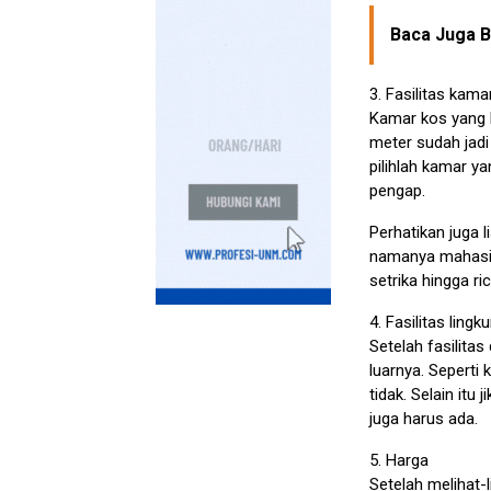
Baca Juga Be
3. Fasilitas kama
Kamar kos yang ba
meter sudah jadi
pilihlah kamar ya
pengap.
Perhatikan juga l
namanya mahasis
setrika hingga ri
4. Fasilitas ling
Setelah fasilita
luarnya. Seperti 
tidak. Selain itu
juga harus ada.
5. Harga
Setelah melihat-