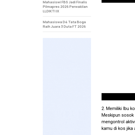
Mahasiswi FBS Jadi Finalis
Pilmapres 2026 Perwakilan
LLDIKTI IX
Mahasiswa D4 Tata Boga
Raih Juara 3 Duta FT 2026
2. Memiliki Ibu 
Meskipun sosok 
mengontrol akti
kamu di kos jika