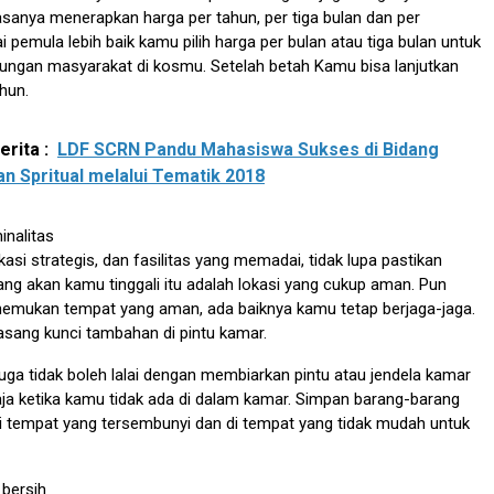
sanya menerapkan harga per tahun, per tiga bulan dan per
 pemula lebih baik kamu pilih harga per bulan atau tiga bulan untuk
ungan masyarakat di kosmu. Setelah betah Kamu bisa lanjutkan
hun.
rita :
LDF SCRN Pandu Mahasiswa Sukses di Bidang
n Spritual melalui Tematik 2018
inalitas
kasi strategis, dan fasilitas yang memadai, tidak lupa pastikan
ng akan kamu tinggali itu adalah lokasi yang cukup aman. Pun
mukan tempat yang aman, ada baiknya kamu tetap berjaga-jaga.
ang kunci tambahan di pintu kamar.
 juga tidak boleh lalai dengan membiarkan pintu atau jendela kamar
aja ketika kamu tidak ada di dalam kamar. Simpan barang-barang
i tempat yang tersembunyi dan di tempat yang tidak mudah untuk
 bersih