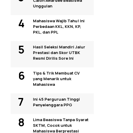
Calon Awardee Beasiswa
Unggulan
Mahasiswa Wajib Tahu! Ini
Perbedaan KKL, KKN, KP,
PKL, dan PPL
Hasil Seleksi Mandiri Jalur
Prestasi dan Skor UTBK
Resmi Dirilis Sore Ini
Tips & Trik Membuat CV
yang Menarik untuk
Mahasiswa
Ini 45 Perguruan Tinggi
Penyelenggara PPG
Lima Beasiswa Tanpa Syarat
SKTM, Cocok untuk
Mahasiswa Berprestasi