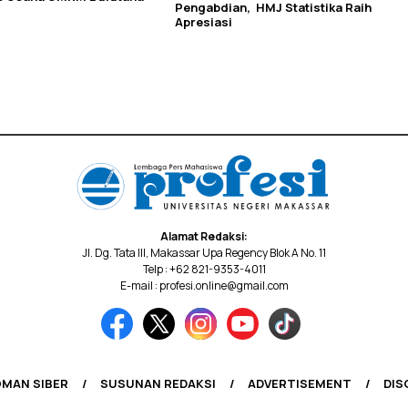
Pengabdian, HMJ Statistika Raih
Apresiasi
Alamat Redaksi:
Jl. Dg. Tata III, Makassar Upa Regency Blok A No. 11
Telp : +62 821-9353-4011
E-mail : profesi.online@gmail.com
MAN SIBER
SUSUNAN REDAKSI
ADVERTISEMENT
DIS