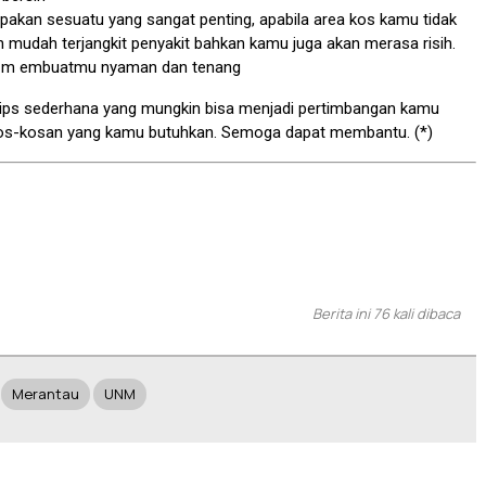
akan sesuatu yang sangat penting, apabila area kos kamu tidak
 mudah terjangkit penyakit bahkan kamu juga akan merasa risih.
n m embuatmu nyaman dan tenang
 tips sederhana yang mungkin bisa menjadi pertimbangan kamu
os-kosan yang kamu butuhkan. Semoga dapat membantu. (*)
Berita ini 76 kali dibaca
Merantau
UNM