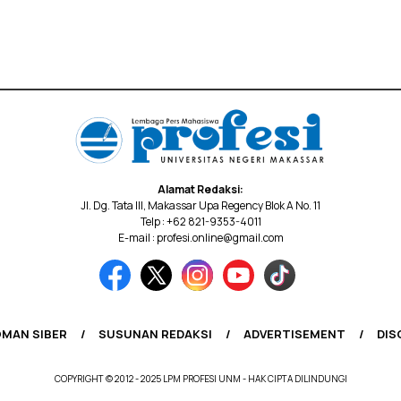
Alamat Redaksi:
Jl. Dg. Tata III, Makassar Upa Regency Blok A No. 11
Telp : +62 821-9353-4011
E-mail : profesi.online@gmail.com
MAN SIBER
SUSUNAN REDAKSI
ADVERTISEMENT
DIS
COPYRIGHT © 2012 - 2025 LPM PROFESI UNM - HAK CIPTA DILINDUNGI