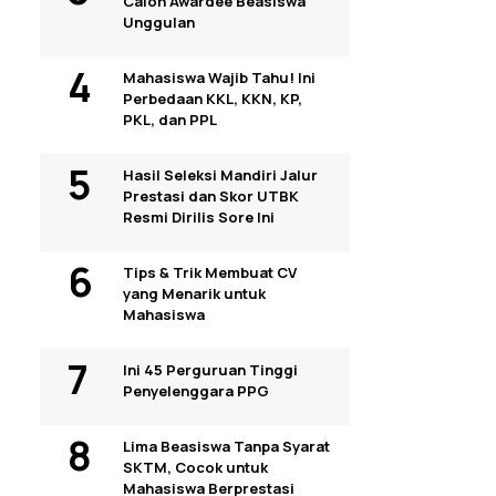
Calon Awardee Beasiswa
Unggulan
Mahasiswa Wajib Tahu! Ini
Perbedaan KKL, KKN, KP,
PKL, dan PPL
Hasil Seleksi Mandiri Jalur
Prestasi dan Skor UTBK
Resmi Dirilis Sore Ini
Tips & Trik Membuat CV
yang Menarik untuk
Mahasiswa
Ini 45 Perguruan Tinggi
Penyelenggara PPG
Lima Beasiswa Tanpa Syarat
SKTM, Cocok untuk
Mahasiswa Berprestasi