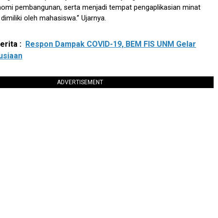
omi pembangunan, serta menjadi tempat pengaplikasian minat
dimiliki oleh mahasiswa.” Ujarnya.
rita :
Respon Dampak COVID-19, BEM FIS UNM Gelar
usiaan
ADVERTISEMENT