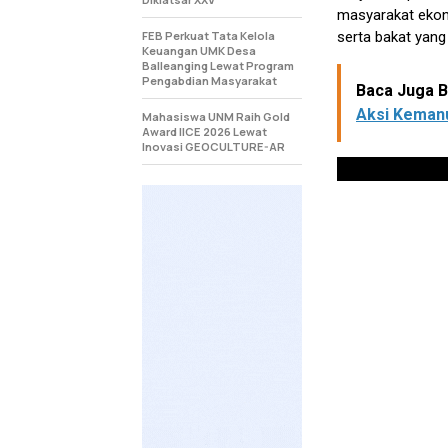
masyarakat ekon
FEB Perkuat Tata Kelola
serta bakat yang 
Keuangan UMK Desa
Balleanging Lewat Program
Pengabdian Masyarakat
Baca Juga Be
Aksi Keman
Mahasiswa UNM Raih Gold
Award IICE 2026 Lewat
Inovasi GEOCULTURE-AR