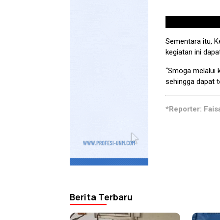
Sementara itu, 
kegiatan ini dap
“Smoga melalui k
sehingga dapat te
*Reporter: Fais
Berita Terbaru