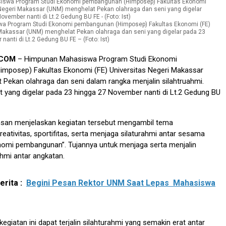
a Program Studi Ekonomi pembangunan (Himposep) Fakultas Ekonomi (FE)
 Makassar (UNM) menghelat Pekan olahraga dan seni yang digelar pada 23
nanti di Lt.2 Gedung BU FE – (Foto: Ist)
.COM
– Himpunan Mahasiswa Program Studi Ekonomi
mposep) Fakultas Ekonomi (FE) Universitas Negeri Makassar
Pekan olahraga dan seni dalam rangka menjalin silahtruahmi.
t yang digelar pada 23 hingga 27 November nanti di Lt.2 Gedung BU
khsan menjelaskan kegiatan tersebut mengambil tema
reativitas, sportifitas, serta menjaga silaturahmi antar sesama
omi pembangunan”. Tujannya untuk menjaga serta menjalin
ahmi antar angkatan.
rita :
Begini Pesan Rektor UNM Saat Lepas Mahasiswa
kegiatan ini dapat terjalin silahturahmi yang semakin erat antar