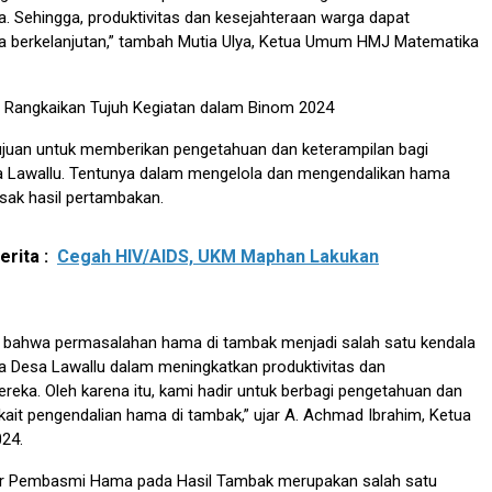
. Sehingga, produktivitas dan kesejahteraan warga dapat
a berkelanjutan,” tambah Mutia Ulya, Ketua Umum HMJ Matematika
Rangkaikan Tujuh Kegiatan dalam Binom 2024
tujuan untuk memberikan pengetahuan dan keterampilan bagi
 Lawallu. Tentunya dalam mengelola dan mengendalikan hama
sak hasil pertambakan.
rita :
Cegah HIV/AIDS, UKM Maphan Lakukan
 bahwa permasalahan hama di tambak menjadi salah satu kendala
a Desa Lawallu dalam meningkatkan produktivitas dan
reka. Oleh karena itu, kami hadir untuk berbagi pengetahuan dan
erkait pengendalian hama di tambak,” ujar A. Achmad Ibrahim, Ketua
024.
r Pembasmi Hama pada Hasil Tambak merupakan salah satu