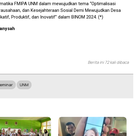
matika FMIPA UNM dalam mewujudkan tema “Optimalisasi
irausahaan, dan Kesejahteraan Sosial Demi Mewujudkan Desa
katif, Produktif, dan Inovatif” dalam BINOM 2024. (*)
manysah
Berita ini 72 kali dibaca
eminar
UNM