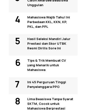
Calon Awardee Beasiswa
Unggulan
Mahasiswa Wajib Tahu! Ini
Perbedaan KKL, KKN, KP,
PKL, dan PPL
Hasil Seleksi Mandiri Jalur
Prestasi dan Skor UTBK
Resmi Dirilis Sore Ini
Tips & Trik Membuat CV
yang Menarik untuk
Mahasiswa
Ini 45 Perguruan Tinggi
Penyelenggara PPG
Lima Beasiswa Tanpa Syarat
SKTM, Cocok untuk
Mahasiswa Berprestasi