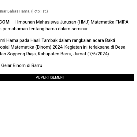
ar Bahas Hama, (Foto: Ist.)
.COM
– Himpunan Mahasiswa Jurusan (HMJ) Matematika FMIPA
 pemahaman tentang hama dalam seminar.
i Hama pada Hasil Tambak dalam rangkaian acara Bakti
osial Matematika (Binom) 2024. Kegiatan ini terlaksana di Desa
an Soppeng Riaja, Kabupaten Barru, Jumat (7/6/2024).
Gelar Binom di Barru
ADVERTISEMENT