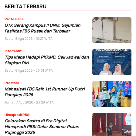
BERITA TERBARU
Profesiana
OTK Serang Kampus II UNM, Sejumlah
Fasilitas FBS Rusak dan Terbakar
Sabtu, 8 Agu 2026 - 16:27 WITA
Informatif
Tips Maba Hadapi PKKMB, Cek Jadwal dan
Siapkan Diri
Sabtu, 8 Agu 2026 - 00:01 WITA
Prestasi
Mahasiswi FBS Raih 1st Runner Up Putri
Pangkep 2026
Jumat, 7 Agu 2026 - 23:28 WITA
Himaprodi PBSI
Gelorakan Sastra di Era Digital,
Himaprodi PBSI Gelar Seminar Pekan
Pujangga 2026