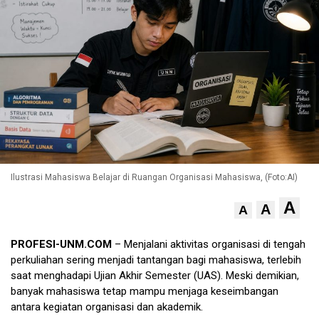
Ilustrasi Mahasiswa Belajar di Ruangan Organisasi Mahasiswa, (Foto:AI)
A
A
A
PROFESI-UNM.COM
– Menjalani aktivitas organisasi di tengah
perkuliahan sering menjadi tantangan bagi mahasiswa, terlebih
saat menghadapi Ujian Akhir Semester (UAS). Meski demikian,
banyak mahasiswa tetap mampu menjaga keseimbangan
antara kegiatan organisasi dan akademik.