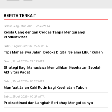
BERITA TERKAIT
Selasa, 4 Agustus 2026 - 22:43 WITA
Kelola Uang dengan Cerdas Tanpa Mengurangi
Produktivitas
Sabtu, 1 Agustus 2026 - 22:51 WITA
Tips Mahasiswa Jalani Detoks Digital Selama Libur Kuliah
Senin, 27 Juli 2026 - 22:02 WITA
Strategi Bagi Mahasiswa Memulihkan Kesehatan Setelah
Aktivitas Padat
Sabtu, 25 Juli 2026 - 04:25 WITA
Manfaat Jalan Kaki Rutin bagi Kesehatan Tubuh
Sabtu, 25 Juli 2026 - 00:27 WITA
Prokrastinasi dan Langkah Bertahap Mengatasinya