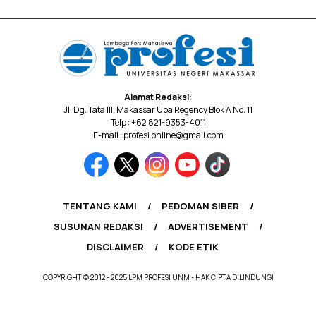
Alamat Redaksi:
Jl. Dg. Tata III, Makassar Upa Regency Blok A No. 11
Telp : +62 821-9353-4011
E-mail : profesi.online@gmail.com
TENTANG KAMI
PEDOMAN SIBER
SUSUNAN REDAKSI
ADVERTISEMENT
DISCLAIMER
KODE ETIK
COPYRIGHT © 2012 - 2025 LPM PROFESI UNM - HAK CIPTA DILINDUNGI