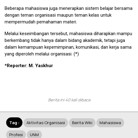
Beberapa mahasiswa juga menerapkan sistem belajar bersama
dengan teman organisasi maupun teman kelas untuk
mempermudah pemahaman materi.
Melalui keseimbangan tersebut, mahasiswa diharapkan mampu
berkembang tidak hanya dalam bidang akademik, tetapi juga
dalam kemampuan kepemimpinan, komunikasi, dan kerja sama
yang diperoleh melalui organisasi. (*)
*Reporter: M. Yaskhur
Berita ini 40 kali dibaca
Tag :
Aktivitas Organisasi
Berita Wiki
Mahasiswa
Profesi
UNM