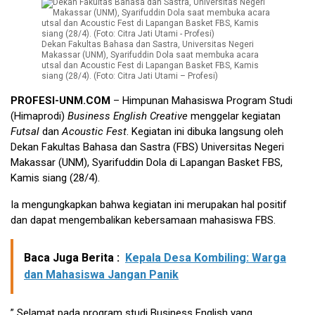
Dekan Fakultas Bahasa dan Sastra, Universitas Negeri
Makassar (UNM), Syarifuddin Dola saat membuka acara
utsal dan Acoustic Fest di Lapangan Basket FBS, Kamis
siang (28/4). (Foto: Citra Jati Utami – Profesi)
PROFESI-UNM.COM
– Himpunan Mahasiswa Program Studi
(Himaprodi)
Business English Creative
menggelar kegiatan
Futsal
dan
Acoustic Fest
. Kegiatan ini dibuka langsung oleh
Dekan Fakultas Bahasa dan Sastra (FBS) Universitas Negeri
Makassar (UNM), Syarifuddin Dola di Lapangan Basket FBS,
Kamis siang (28/4).
Ia mengungkapkan bahwa kegiatan ini merupakan hal positif
dan dapat mengembalikan kebersamaan mahasiswa FBS.
Baca Juga Berita :
Kepala Desa Kombiling: Warga
dan Mahasiswa Jangan Panik
” Selamat pada program studi Business English yang