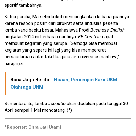
sportif tambahnya.
Ketua panitia, Marselinda ikut mengungkapkan kebahagiaannya
karena respon positif dari birokrat serta antusias peserta
lomba yang begitu besar. Mahasiswa Prodi
Business English
angkatan 2014 ini berharap nantinya,
BE Creative
dapat
membuat kegiatan yang serupa. “Semoga bisa membuat
kegiatan yang seperti ini lagi yang bisa mempererat
persaudaraan antar fakultas juga se-universitas nantinya,”
harapnya.
Baca Juga Berita :
Hasan, Pemimpin Baru UKM
Olahraga UNM
Sementara itu, lomba
acoustic
akan diadakan pada tanggal 30
April sampai 1 Mei mendatang. (*)
*Reporter: Citra Jati Utami