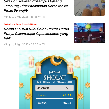
Sita Bom Rakitan di Kampus Parang
Tambung, Pihak Keamanan Serahkan ke
Pihak Berwajib
Minggu, 9 Agu 2026 - 13:56 WITA
Fakultas Ilmu Pendidikan
Dekan FIP UNM Nilai Calon Rektor Harus
Punya Rekam Jejak Kepemimpinan yang
Baik
Minggu, 9 Agu 2026 - 02:36 WITA
Senin, 25 Safar 1448 H / 10 Agustus 2026
Imsak
04:43
Subuh
04:53