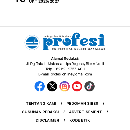
UKT 2026/2027
Alamat Redaksi:
Jl. Dg. Tata III, Makassar Upa Regency Blok A No. 11
Telp : +62 821-9353-4011
E-mail : profesi.online@gmail.com
TENTANG KAMI
PEDOMAN SIBER
SUSUNAN REDAKSI
ADVERTISEMENT
DISCLAIMER
KODE ETIK