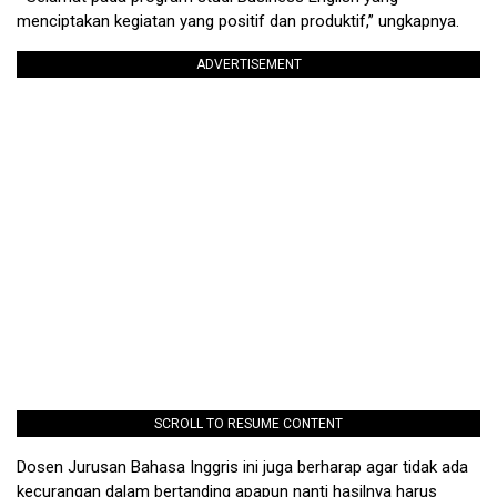
menciptakan kegiatan yang positif dan produktif,” ungkapnya.
ADVERTISEMENT
SCROLL TO RESUME CONTENT
Dosen Jurusan Bahasa Inggris ini juga berharap agar tidak ada
kecurangan dalam bertanding apapun nanti hasilnya harus