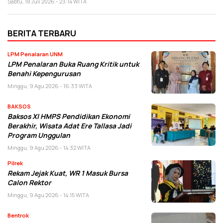
Sabtu, 18 Juli 2026 - 23:14 WITA
BERITA TERBARU
LPM Penalaran UNM
LPM Penalaran Buka Ruang Kritik untuk
Benahi Kepengurusan
Minggu, 9 Agu 2026 - 16:33 WITA
BAKSOS
Baksos XI HMPS Pendidikan Ekonomi
Berakhir, Wisata Adat Ere Tallasa Jadi
Program Unggulan
Minggu, 9 Agu 2026 - 14:32 WITA
Pilrek
Rekam Jejak Kuat, WR 1 Masuk Bursa
Calon Rektor
Minggu, 9 Agu 2026 - 14:15 WITA
Bentrok