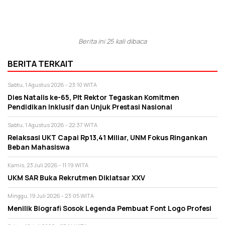
Berita ini 25 kali dibaca
BERITA TERKAIT
Sabtu, 1 Agustus 2026 - 23:10 WITA
Dies Natalis ke-65, Plt Rektor Tegaskan Komitmen
Pendidikan Inklusif dan Unjuk Prestasi Nasional
Sabtu, 1 Agustus 2026 - 22:37 WITA
Relaksasi UKT Capai Rp13,41 Miliar, UNM Fokus Ringankan
Beban Mahasiswa
Kamis, 23 Juli 2026 - 11:19 WITA
UKM SAR Buka Rekrutmen Diklatsar XXV
Minggu, 19 Juli 2026 - 23:05 WITA
Menilik Biografi Sosok Legenda Pembuat Font Logo Profesi