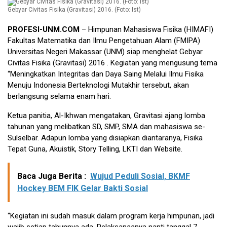
Gebyar Civitas Fisika (Gravitasi) 2016. (Foto: Ist)
PROFESI-UNM.COM
– Himpunan Mahasiswa Fisika (HIMAFI)
Fakultas Matematika dan Ilmu Pengetahuan Alam (FMIPA)
Universitas Negeri Makassar (UNM) siap menghelat Gebyar
Civitas Fisika (Gravitasi) 2016 . Kegiatan yang mengusung tema
“Meningkatkan Integritas dan Daya Saing Melalui Ilmu Fisika
Menuju Indonesia Berteknologi Mutakhir tersebut, akan
berlangsung selama enam hari.
Ketua panitia, Al-Ikhwan mengatakan, Gravitasi ajang lomba
tahunan yang melibatkan SD, SMP, SMA dan mahasiswa se-
Sulselbar. Adapun lomba yang disiapkan diantaranya, Fisika
Tepat Guna, Akuistik, Story Telling, LKTI dan Website.
Baca Juga Berita :
Wujud Peduli Sosial, BKMF
Hockey BEM FIK Gelar Bakti Sosial
“Kegiatan ini sudah masuk dalam program kerja himpunan, jadi