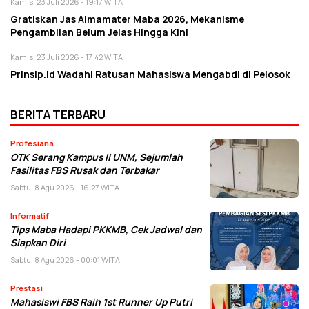
Kamis, 23 Juli 2026 - 19:17 WITA
Gratiskan Jas Almamater Maba 2026, Mekanisme
Pengambilan Belum Jelas Hingga Kini
Kamis, 23 Juli 2026 - 17:42 WITA
Prinsip.id Wadahi Ratusan Mahasiswa Mengabdi di Pelosok
BERITA TERBARU
Profesiana
OTK Serang Kampus II UNM, Sejumlah
Fasilitas FBS Rusak dan Terbakar
Sabtu, 8 Agu 2026 - 16:27 WITA
Informatif
Tips Maba Hadapi PKKMB, Cek Jadwal dan
Siapkan Diri
Sabtu, 8 Agu 2026 - 00:01 WITA
Prestasi
Mahasiswi FBS Raih 1st Runner Up Putri