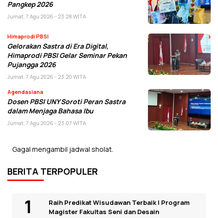
Pangkep 2026
Jumat, 7 Agu 2026 - 23:28 WITA
Himaprodi PBSI
Gelorakan Sastra di Era Digital,
Himaprodi PBSI Gelar Seminar Pekan
Pujangga 2026
Jumat, 7 Agu 2026 - 23:20 WITA
Agendasiana
Dosen PBSI UNY Soroti Peran Sastra
dalam Menjaga Bahasa Ibu
Jumat, 7 Agu 2026 - 23:07 WITA
Gagal mengambil jadwal sholat.
BERITA TERPOPULER
Raih Predikat Wisudawan Terbaik I Program
Magister Fakultas Seni dan Desain