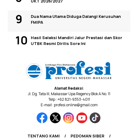
UKT 2026/2027
Dua Nama Utama Diduga Dalangi Kerusuhan
FMIPA
Hasil Seleksi Mandiri Jalur Prestasi dan Skor
UTBK Resmi Dirilis Sore Ini
Alamat Redaksi:
Jl. Dg. Tata III, Makassar Upa Regency Blok A No. 11
Telp : +62 821-9353-4011
E-mail : profesi.online@gmail.com
TENTANG KAMI
PEDOMAN SIBER