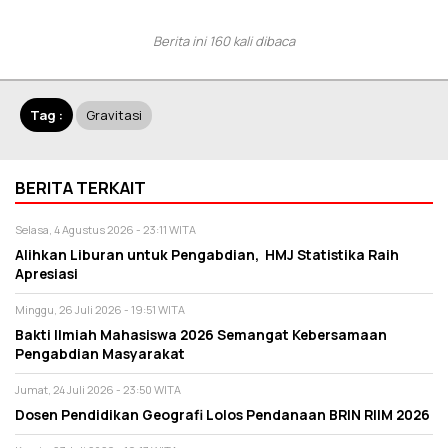
Berita ini 160 kali dibaca
Tag :
Gravitasi
BERITA TERKAIT
Selasa, 4 Agustus 2026 - 23:11 WITA
Alihkan Liburan untuk Pengabdian, HMJ Statistika Raih
Apresiasi
Minggu, 26 Juli 2026 - 19:51 WITA
Bakti Ilmiah Mahasiswa 2026 Semangat Kebersamaan
Pengabdian Masyarakat
Jumat, 24 Juli 2026 - 23:50 WITA
Dosen Pendidikan Geografi Lolos Pendanaan BRIN RIIM 2026