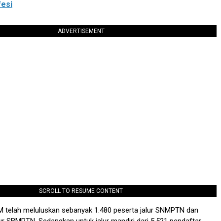
fesi
ADVERTISEMENT
SCROLL TO RESUME CONTENT
 telah meluluskan sebanyak 1.480 peserta jalur SNMPTN dan