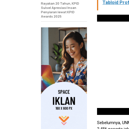
Tabloid Pro
Rayakan 20 Tahun, KPID
Sulsel Apresiasi Insan
Penyiaran lewat KPID
Awards 2025
Sebelumnya, UNM