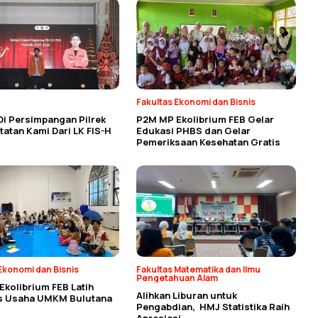
Fakultas Ekonomi dan Bisnis
Di Persimpangan Pilrek
P2M MP Ekolibrium FEB Gelar
atan Kami Dari LK FIS-H
Edukasi PHBS dan Gelar
Pemeriksaan Kesehatan Gratis
Ekonomi dan Bisnis
Fakultas Matematika dan Ilmu
Pengetahuan Alam
kolibrium FEB Latih
Alihkan Liburan untuk
as Usaha UMKM Bulutana
Pengabdian, HMJ Statistika Raih