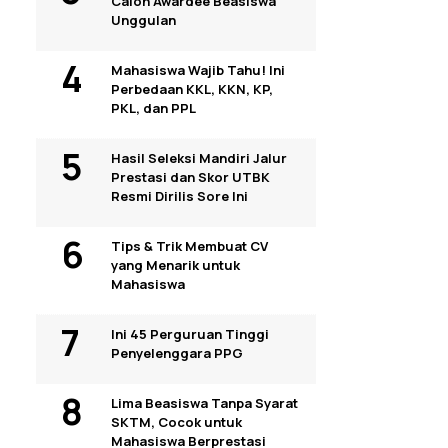
Calon Awardee Beasiswa
Unggulan
Mahasiswa Wajib Tahu! Ini
Perbedaan KKL, KKN, KP,
PKL, dan PPL
Hasil Seleksi Mandiri Jalur
Prestasi dan Skor UTBK
Resmi Dirilis Sore Ini
Tips & Trik Membuat CV
yang Menarik untuk
Mahasiswa
Ini 45 Perguruan Tinggi
Penyelenggara PPG
Lima Beasiswa Tanpa Syarat
SKTM, Cocok untuk
Mahasiswa Berprestasi