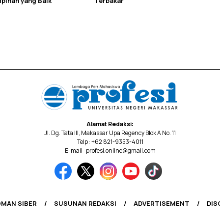
pinan yang Baik
Terbakar
Alamat Redaksi:
Jl. Dg. Tata III, Makassar Upa Regency Blok A No. 11
Telp : +62 821-9353-4011
E-mail : profesi.online@gmail.com
MAN SIBER
SUSUNAN REDAKSI
ADVERTISEMENT
DIS