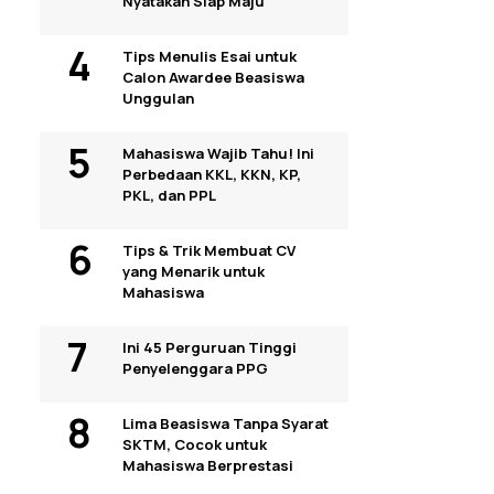
Nyatakan Siap Maju
Tips Menulis Esai untuk
Calon Awardee Beasiswa
Unggulan
Mahasiswa Wajib Tahu! Ini
Perbedaan KKL, KKN, KP,
PKL, dan PPL
Tips & Trik Membuat CV
yang Menarik untuk
Mahasiswa
Ini 45 Perguruan Tinggi
Penyelenggara PPG
Lima Beasiswa Tanpa Syarat
SKTM, Cocok untuk
Mahasiswa Berprestasi