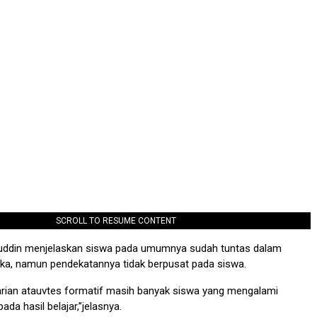
SCROLL TO RESUME CONTENT
anuddin menjelaskan siswa pada umumnya sudah tuntas dalam
ika, namun pendekatannya tidak berpusat pada siswa.
arian atauvtes formatif masih banyak siswa yang mengalami
ada hasil belajar,”jelasnya.