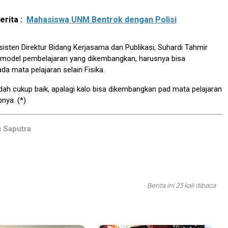
rita :
Mahasiswa UNM Bentrok dengan Polisi
sisten Direktur Bidang Kerjasama dan Publikasi, Suhardi Tahmir
odel pembelajaran yang dikembangkan, harusnya bisa
a mata pelajaran selain Fisika.
udah cukup baik, apalagi kalo bisa dikembangkan pad mata pelajaran
pnya. (*)
a Saputra
Berita ini 23 kali dibaca