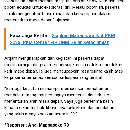
“Rangkaian acara menarik meliputi Fashion Show Karir dan lima
booth edukasi untuk eksplorasi diri. Melalui booth ini, peserta
diajak mengenali potensi, minat, dan kemampuan dalam
menentukan masa depan,” ujarnya.
Baca Juga Berita :
Siapkan Mahasiswa Ikut PKM
2025, PKM Center FIP UNM Gelar Kelas Ilmiah
Arqam mengharapkan dari kegiatan ini peserta dapat
memahami pentingnya mempersiapkan diri untuk menentukan
karir masa depan. Ia juga mengucapkan rasa terima kasih atas
kerja sama terhadap semua partisipasi yang terlibat.
“Semoga kegiatan ini mampu memberikan pemahaman
mendalam mengenai pentingnya mengenali diri sebelum
menentukan arah masa depan. Saya juga berterima kasih
kepada seluruh pihak, khususnya sekretaris dan bendahara,
yang telah menyukseskan acara ini,”(*)
*Reporter : Andi Mappasoko RD