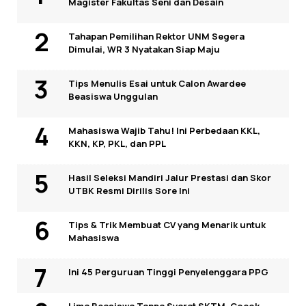
Magister Fakultas Seni dan Desain
Tahapan Pemilihan Rektor UNM Segera
Dimulai, WR 3 Nyatakan Siap Maju
Tips Menulis Esai untuk Calon Awardee
Beasiswa Unggulan
Mahasiswa Wajib Tahu! Ini Perbedaan KKL,
KKN, KP, PKL, dan PPL
Hasil Seleksi Mandiri Jalur Prestasi dan Skor
UTBK Resmi Dirilis Sore Ini
Tips & Trik Membuat CV yang Menarik untuk
Mahasiswa
Ini 45 Perguruan Tinggi Penyelenggara PPG
Lima Beasiswa Tanpa Syarat SKTM, Cocok