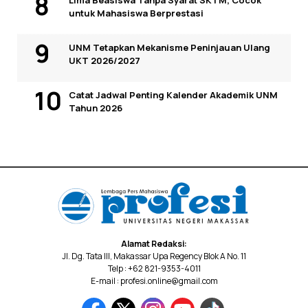
untuk Mahasiswa Berprestasi
UNM Tetapkan Mekanisme Peninjauan Ulang
UKT 2026/2027
Catat Jadwal Penting Kalender Akademik UNM
Tahun 2026
Alamat Redaksi:
Jl. Dg. Tata III, Makassar Upa Regency Blok A No. 11
Telp : +62 821-9353-4011
E-mail : profesi.online@gmail.com