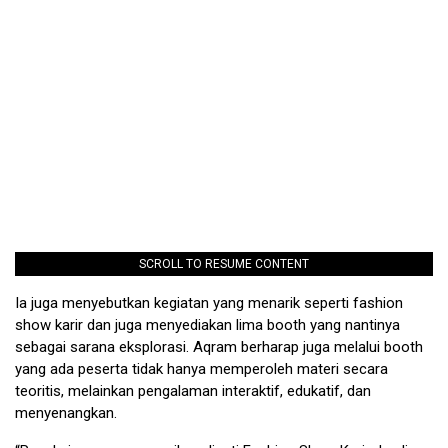
SCROLL TO RESUME CONTENT
Ia juga menyebutkan kegiatan yang menarik seperti fashion
show karir dan juga menyediakan lima booth yang nantinya
sebagai sarana eksplorasi. Aqram berharap juga melalui booth
yang ada peserta tidak hanya memperoleh materi secara
teoritis, melainkan pengalaman interaktif, edukatif, dan
menyenangkan.