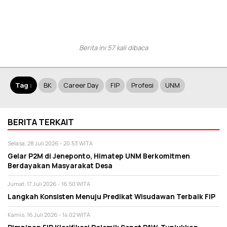
Berita ini 57 kali dibaca
Tag :
BK
Career Day
FIP
Profesi
UNM
BERITA TERKAIT
Selasa, 28 Juli 2026 - 20:53 WITA
Gelar P2M di Jeneponto, Himatep UNM Berkomitmen
Berdayakan Masyarakat Desa
Jumat, 17 Juli 2026 - 16:50 WITA
Langkah Konsisten Menuju Predikat Wisudawan Terbaik FIP
Kamis, 16 Juli 2026 - 14:02 WITA