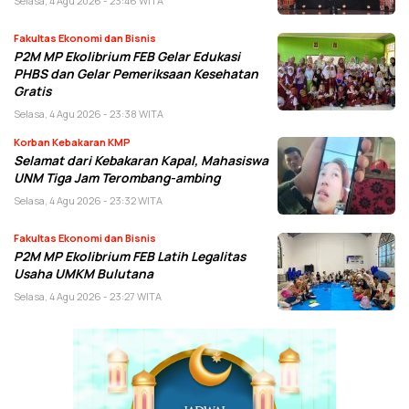
Selasa, 4 Agu 2026 - 23:46 WITA
Fakultas Ekonomi dan Bisnis
P2M MP Ekolibrium FEB Gelar Edukasi
PHBS dan Gelar Pemeriksaan Kesehatan
Gratis
Selasa, 4 Agu 2026 - 23:38 WITA
Korban Kebakaran KMP
Selamat dari Kebakaran Kapal, Mahasiswa
UNM Tiga Jam Terombang-ambing
Selasa, 4 Agu 2026 - 23:32 WITA
Fakultas Ekonomi dan Bisnis
P2M MP Ekolibrium FEB Latih Legalitas
Usaha UMKM Bulutana
Selasa, 4 Agu 2026 - 23:27 WITA