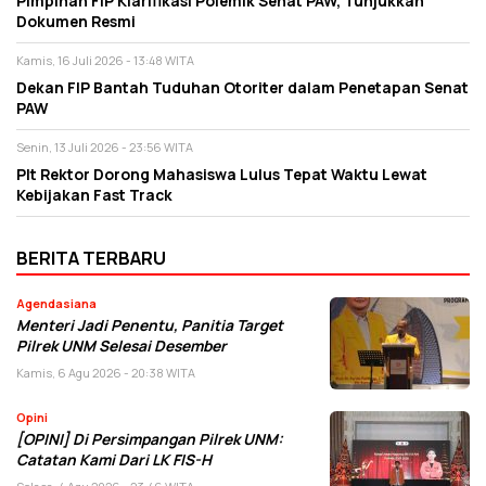
Pimpinan FIP Klarifikasi Polemik Senat PAW, Tunjukkan
Dokumen Resmi
Kamis, 16 Juli 2026 - 13:48 WITA
Dekan FIP Bantah Tuduhan Otoriter dalam Penetapan Senat
PAW
Senin, 13 Juli 2026 - 23:56 WITA
Plt Rektor Dorong Mahasiswa Lulus Tepat Waktu Lewat
Kebijakan Fast Track
BERITA TERBARU
Agendasiana
Menteri Jadi Penentu, Panitia Target
Pilrek UNM Selesai Desember
Kamis, 6 Agu 2026 - 20:38 WITA
Opini
[OPINI] Di Persimpangan Pilrek UNM:
Catatan Kami Dari LK FIS-H