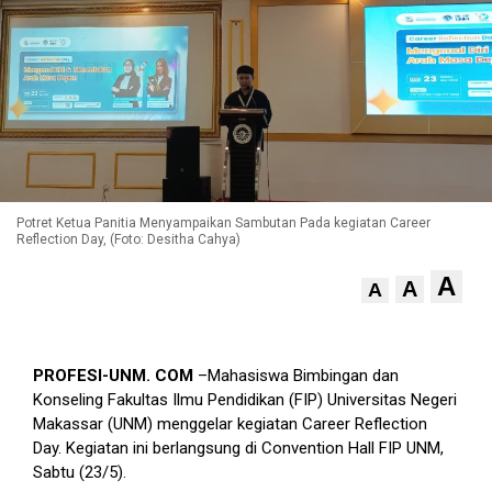
Potret Ketua Panitia Menyampaikan Sambutan Pada kegiatan Career
Reflection Day, (Foto: Desitha Cahya)
A
A
A
PROFESI-UNM. COM
–
Mahasiswa Bimbingan dan
Konseling Fakultas Ilmu Pendidikan (FIP) Universitas Negeri
Makassar (UNM) menggelar kegiatan Career Reflection
Day. Kegiatan ini berlangsung di Convention Hall FIP UNM,
Sabtu (23/5).