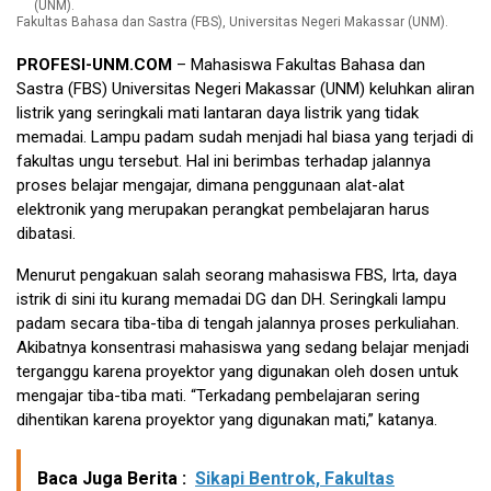
Fakultas Bahasa dan Sastra (FBS), Universitas Negeri Makassar (UNM).
PROFESI-UNM.COM
– Mahasiswa Fakultas Bahasa dan
Sastra (FBS) Universitas Negeri Makassar (UNM) keluhkan aliran
listrik yang seringkali mati lantaran daya listrik yang tidak
memadai. Lampu padam sudah menjadi hal biasa yang terjadi di
fakultas ungu tersebut. Hal ini berimbas terhadap jalannya
proses belajar mengajar, dimana penggunaan alat-alat
elektronik yang merupakan perangkat pembelajaran harus
dibatasi.
Menurut pengakuan salah seorang mahasiswa FBS, Irta, daya
istrik di sini itu kurang memadai DG dan DH. Seringkali lampu
padam secara tiba-tiba di tengah jalannya proses perkuliahan.
Akibatnya konsentrasi mahasiswa yang sedang belajar menjadi
terganggu karena proyektor yang digunakan oleh dosen untuk
mengajar tiba-tiba mati. “Terkadang pembelajaran sering
dihentikan karena proyektor yang digunakan mati,” katanya.
Baca Juga Berita :
Sikapi Bentrok, Fakultas