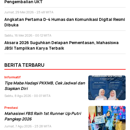
Pengembalian UKT
Jumat, 29 Mei 2026 - 23:48 WITA
Angkatan Pertama D-4 Humas dan Komunikasi Digital Resmi
Dibuka
Sabtu, 16 Mei 2026 - 00:12 WITA
Aksara 2026 Suguhkan Delapan Pementasan, Mahasiswa
JBSI Tampilkan Karya Terbaik
BERITA TERBARU
Informatif
Tips Maba Hadapi PKKMB, Cek Jadwal dan
Siapkan Diri
Sabtu, 8 Agu 2026 - 00:01 WITA
Prestasi
Mahasiswi FBS Raih 1st Runner Up Putri
Pangkep 2026
Jumat, 7 Agu 2026 - 23:28 WITA