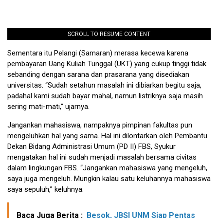
SCROLL TO RESUME CONTENT
Sementara itu Pelangi (Samaran) merasa kecewa karena
pembayaran Uang Kuliah Tunggal (UKT) yang cukup tinggi tidak
sebanding dengan sarana dan prasarana yang disediakan
universitas. “Sudah setahun masalah ini dibiarkan begitu saja,
padahal kami sudah bayar mahal, namun listriknya saja masih
sering mati-mati,” ujarnya.
Jangankan mahasiswa, nampaknya pimpinan fakultas pun
mengeluhkan hal yang sama. Hal ini dilontarkan oleh Pembantu
Dekan Bidang Administrasi Umum (PD II) FBS, Syukur
mengatakan hal ini sudah menjadi masalah bersama civitas
dalam lingkungan FBS. “Jangankan mahasiswa yang mengeluh,
saya juga mengeluh. Mungkin kalau satu keluhannya mahasiswa
saya sepuluh,” keluhnya.
Baca Juga Berita :
Besok, JBSI UNM Siap Pentas