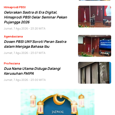
Himaprodi PBSI
Gelorakan Sastra di Era Digital,
Himaprodi PBSI Gelar Seminar Pekan
Pujangga 2026
Jumat, 7 Agu 2026 - 23:20 WITA
Agendasiana
Dosen PBSI UNY Soroti Peran Sastra
dalam Menjaga Bahasa Ibu
Jumat, 7 Agu 2026 - 23:07 WITA
Profesiana
Dua Nama Utama Diduga Dalangi
Kerusuhan FMIPA
Jumat, 7 Agu 2026 - 23:00 WITA