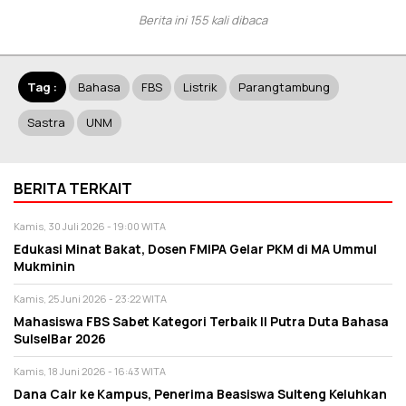
Berita ini 155 kali dibaca
Tag :
Bahasa
FBS
Listrik
Parangtambung
Sastra
UNM
BERITA TERKAIT
Kamis, 30 Juli 2026 - 19:00 WITA
Edukasi Minat Bakat, Dosen FMIPA Gelar PKM di MA Ummul
Mukminin
Kamis, 25 Juni 2026 - 23:22 WITA
Mahasiswa FBS Sabet Kategori Terbaik II Putra Duta Bahasa
SulselBar 2026
Kamis, 18 Juni 2026 - 16:43 WITA
Dana Cair ke Kampus, Penerima Beasiswa Sulteng Keluhkan