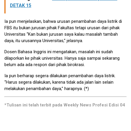
DETAK 15
Ia pun menjelaskan, bahwa urusan penambahan daya listrik di
FBS itu bukan jurusan pihak Fakultas tetapi urusan dari pihak
Universitas “Kan bukan jurusan saya kalau masalah tambah
daya, itu urusannya Universitas,” jelasnya.
Dosen Bahasa Inggris ini mengatakan, masalah ini sudah
dilaporkan ke pihak universitas. Hanya saja sampai sekarang
belum ada ada respon dari pihak birokrasi.
Ia pun berharap segera dilakukan penambahan daya listrik.
“Harus segera dilakukan, karena tidak ada jalan lain selain
melakukan penambahan daya,” harapnya. (*)
*Tulisan ini telah terbit pada Weekly News Profesi Edisi 04