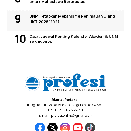
untuk Mahasiswa Berprestasi
UNM Tetapkan Mekanisme Peninjauan Ulang
UKT 2026/2027
Catat Jadwal Penting Kalender Akademik UNM
Tahun 2026
Alamat Redaksi:
Jl. Dg. Tata III, Makassar Upa Regency Blok A No. 11
Telp : +62 821-9353-4011
E-mail : profesi.online@gmail.com