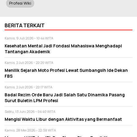
Profesi Wiki
BERITA TERKAIT
Kamis, 9 Juli 2026 - 10:44 WITA
Kesehatan Mental Jadi Fondasi Mahasiswa Menghadapi
Tantangan Akademik
Kamis, 2 Juli 2026 - 22:20 WITA
Menilik Sejarah Moto Profesi Lewat Sumbangsih Ide Dekan
FBS
Kamis, 2 Juli 2026 - 22:17 WITA
Badai Rezim Orde Baru Jadi Salah Satu Dinamika Pasang
Surut Buletin LPM Profesi
Sabtu, 13 Juni 2026 - 04:40 WITA
Mengisi Waktu Libur dengan Aktivitas yang Bermanfaat
Kamis, 28 Mei 2026 - 22:38 WITA