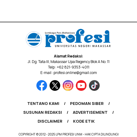
Alamat Redaksi:
Jl. Dg. Tata III, Makassar Upa Regency Blok A No. 11
Telp : +62 821-9353-4011
E-mail : profesi.online@gmail.com
TENTANG KAMI
PEDOMAN SIBER
SUSUNAN REDAKSI
ADVERTISEMENT
DISCLAIMER
KODE ETIK
COPYRIGHT © 2012 - 2025 LPM PROFESI UNM - HAK CIPTA DILINDUNGI