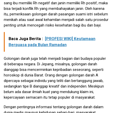
sang ibu memiliki Rh negatif dan janin memiliki Rh positif, maka
bisa terjadi konflik Rh yang membahayakan janin. Oleh karena
itu, pemeriksaan golongan darah pasangan suami istri sebelum
menikah atau saat awal kehamilan menjadi salah satu prosedur
penting untuk mencegah risiko kesehatan bagi ibu dan bayi.
Baca Juga Berita :
[PROFESI WIKI] Keutamaan
Berpuasa pada Bulan Ramadan
Golongan darah juga telah menjadi bagian dari budaya populer
di beberapa negara. Di Jepang, misalnya, golongan darah
dianggap bisa mencerminkan kepribadian seseorang, seperti
horoskop di dunia Barat. Orang dengan golongan darah A
dipercaya sebagai individu yang teliti dan bertanggung jawab,
sedangkan tipe B dianggap kreatif dan independen. Meskipun
belum ada dasar ilmiah kuat yang mendukung klaim ini,
kepercayaan semacam itu tetap populer di masyarakat.
Dengan pentingnya informasi tentang golongan darah dalam
dunia medis maupun kehidupan sehari-hari, masyarakat