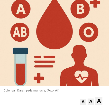
Golongan Darah pada manusia, (Foto: Ai.)
A
A
A