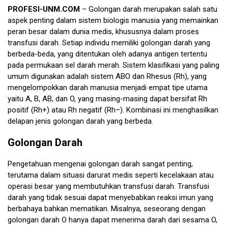
PROFESI-UNM.COM
– Golongan darah merupakan salah satu
aspek penting dalam sistem biologis manusia yang memainkan
peran besar dalam dunia medis, khususnya dalam proses
transfusi darah. Setiap individu memiliki golongan darah yang
berbeda-beda, yang ditentukan oleh adanya antigen tertentu
pada permukaan sel darah merah. Sistem klasifikasi yang paling
umum digunakan adalah sistem ABO dan Rhesus (Rh), yang
mengelompokkan darah manusia menjadi empat tipe utama
yaitu A, B, AB, dan O, yang masing-masing dapat bersifat Rh
positif (Rh+) atau Rh negatif (Rh–). Kombinasi ini menghasilkan
delapan jenis golongan darah yang berbeda.
Golongan Darah
Pengetahuan mengenai golongan darah sangat penting,
terutama dalam situasi darurat medis seperti kecelakaan atau
operasi besar yang membutuhkan transfusi darah. Transfusi
darah yang tidak sesuai dapat menyebabkan reaksi imun yang
berbahaya bahkan mematikan. Misalnya, seseorang dengan
golongan darah O hanya dapat menerima darah dari sesama O,