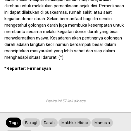
diimbau untuk melakukan pemeriksaan sejak dini. Pemeriksaan
ini dapat dilakukan di puskesmas, rumah sakit, atau saat
kegiatan donor darah. Selain bermanfaat bagi diri sendiri,
mengetahui golongan darah juga membuka kesempatan untuk
membantu sesama melalui kegiatan donor darah yang bisa
menyelamatkan nyawa. Kesadaran akan pentingnya golongan
darah adalah langkah kecil namun berdampak besar dalam
menciptakan masyarakat yang lebih sehat dan siap dalam
menghadapi situasi darurat. (*)
*Reporter: Firmansyah
Berita ini 37 kali dibaca
Tag :
Biologi
Darah
Makhluk Hidup
Manusia