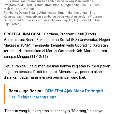
Pembantu Dekan Bidang Administrasi Umum dan Keuangan, Ima
Kesuma saat memberikan sambutan oada kegiatan perdana Program
Studi (Prodi) Administrasi Bisnis, Upgreading (13/11). (Foto: Muh Nur
Fajri-Profesi)
PROFESI-UNM.COM
– Perdana, Program Studi (Prodi)
Administrasi Bisnis Fakultas Ilmu Sosial (FIS) Universitas Negeri
Makassar (UNM) menggelar kegiatan yaitu Upgrading. Kegiatan
tersebut di laksanakan di Maros Waterpark Kab. Maros, Jumat
sampai Minggu (11-13/11).
Ketua Panitia, Enaldi menjelaskan bahwa kegiatan ini merupakan
kegiatan perdana Prodi tersebut. Menurutnya, peserta akan
diajarkan bagaimana menjadi pemimpin yang baik.
Baca Juga Berita :
BEM FPsi Ajak Maba Peringati
Hari Pelajar Internasional
“Peserta yang ikut kegiatan ini sebanyak 78 orang,” jelasnya