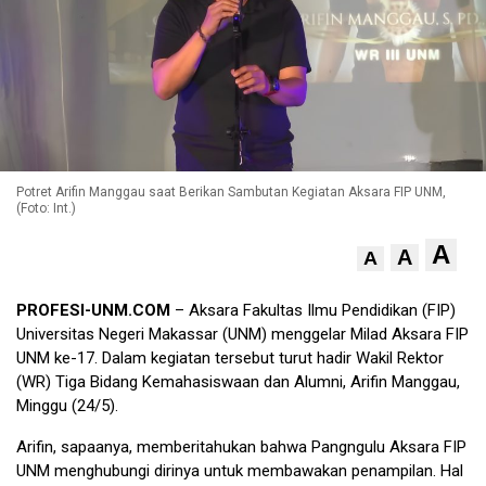
Potret Arifin Manggau saat Berikan Sambutan Kegiatan Aksara FIP UNM,
(Foto: Int.)
A
A
A
PROFESI-UNM.COM
– Aksara Fakultas Ilmu Pendidikan (FIP)
Universitas Negeri Makassar (UNM) menggelar Milad Aksara FIP
UNM ke-17. Dalam kegiatan tersebut turut hadir Wakil Rektor
(WR) Tiga Bidang Kemahasiswaan dan Alumni, Arifin Manggau,
Minggu (24/5).
Arifin, sapaanya, memberitahukan bahwa Pangngulu Aksara FIP
UNM menghubungi dirinya untuk membawakan penampilan. Hal