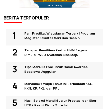
1 jam 0 menit 31 detik
Sumber: Kemenag
BERITA TERPOPULER
Raih Predikat Wisudawan Terbaik I Program
Magister Fakultas Seni dan Desain
Tahapan Pemilihan Rektor UNM Segera
Dimulai, WR 3 Nyatakan Siap Maju
Tips Menulis Esai untuk Calon Awardee
Beasiswa Unggulan
Mahasiswa Wajib Tahu! Ini Perbedaan KKL,
KKN, KP, PKL, dan PPL
Hasil Seleksi Mandiri Jalur Prestasi dan Skor
UTBK Resmi Dirilis Sore Ini