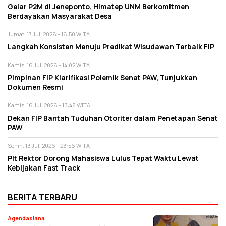
Gelar P2M di Jeneponto, Himatep UNM Berkomitmen
Berdayakan Masyarakat Desa
Jumat, 17 Juli 2026 - 16:50 WITA
Langkah Konsisten Menuju Predikat Wisudawan Terbaik FIP
Kamis, 16 Juli 2026 - 14:02 WITA
Pimpinan FIP Klarifikasi Polemik Senat PAW, Tunjukkan
Dokumen Resmi
Kamis, 16 Juli 2026 - 13:48 WITA
Dekan FIP Bantah Tuduhan Otoriter dalam Penetapan Senat
PAW
Senin, 13 Juli 2026 - 23:56 WITA
Plt Rektor Dorong Mahasiswa Lulus Tepat Waktu Lewat
Kebijakan Fast Track
BERITA TERBARU
Agendasiana