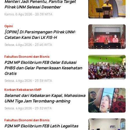
Menteri Jadi Penentu, Panitia Target
Pilrek UNM Selesai Desember
Kamis, 6 Agu 2026 - 20:38 WITA
Opini
[OPINI] Di Persimpangan Pilrek UNM:
Catatan Kami Dari LK FIS-H
Selasa, 4 Agu 2026 - 23:46 WITA
Fakultas Ekonomi dan Bisnis
P2M MP Ekolibrium FEB Gelar Edukasi
PHBS dan Gelar Pemeriksaan Kesehatan
Gratis
Selasa, 4 Agu 2026 - 23:38 WITA
Korban Kebakaran KMP
Selamat dari Kebakaran Kapal, Mahasiswa
UNM Tiga Jam Terombang-ambing
Selasa, 4 Agu 2026 - 23:32 WITA
Fakultas Ekonomi dan Bisnis
P2M MP Ekolibrium FEB Latih Legalitas