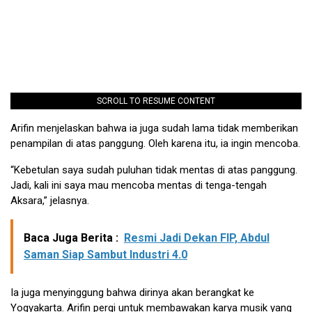
SCROLL TO RESUME CONTENT
Arifin menjelaskan bahwa ia juga sudah lama tidak memberikan
penampilan di atas panggung. Oleh karena itu, ia ingin mencoba.
“Kebetulan saya sudah puluhan tidak mentas di atas panggung.
Jadi, kali ini saya mau mencoba mentas di tenga-tengah
Aksara,” jelasnya.
Baca Juga Berita :
Resmi Jadi Dekan FIP, Abdul
Saman Siap Sambut Industri 4.0
Ia juga menyinggung bahwa dirinya akan berangkat ke
Yogyakarta. Arifin pergi untuk membawakan karya musik yang