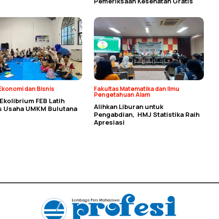
Pemeriksaan Kesehatan Gratis
Ekonomi dan Bisnis
Fakultas Matematika dan Ilmu
Pengetahuan Alam
kolibrium FEB Latih
Alihkan Liburan untuk
as Usaha UMKM Bulutana
Pengabdian, HMJ Statistika Raih
Apresiasi