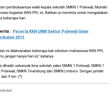
alam pembukaannya wakil kepala sekolah SMKN 1 Polewali, Muhidin
siasi kegiatan KKN-PPL ini. Bahkan ia meminta untuk mengadakan
ga beberapa hari.
rita :
Peserta KKN UNM Sektor Polewali Gelar
urikulum 2013
atan ini dilaksanakan beberapa kali sebelum mahasiswa KKN-PPL
, jangan hanya hari ini,” katanya.
ni dihadiri sebanyak lima sekolah yakni SMAN 1 Polewali, SMKN 1
2 Polewali, SMKN Tinambung dan SMKN Limboro. Dengan jumlah
dari 9 tim. (*)
ndriani