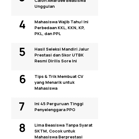
Calon Awardee Beasiswa
Unggulan
Mahasiswa Wajib Tahu! Ini
Perbedaan KKL, KKN, KP,
PKL, dan PPL
Hasil Seleksi Mandiri Jalur
Prestasi dan Skor UTBK
Resmi Dirilis Sore Ini
Tips & Trik Membuat CV
yang Menarik untuk
Mahasiswa
Ini 45 Perguruan Tinggi
Penyelenggara PPG
Lima Beasiswa Tanpa Syarat
SKTM, Cocok untuk
Mahasiswa Berprestasi