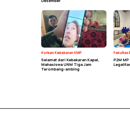
Desember
Korban Kebakaran KMP
Fakultas 
Selamat dari Kebakaran Kapal,
P2M MP E
Mahasiswa UNM Tiga Jam
Legalit
Terombang-ambing