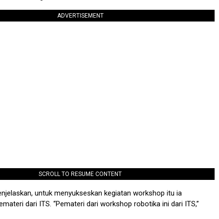
ADVERTISEMENT
SCROLL TO RESUME CONTENT
menjelaskan, untuk menyukseskan kegiatan workshop itu ia
ateri dari ITS. “Pemateri dari workshop robotika ini dari ITS,”