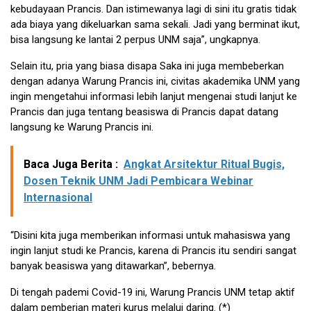
kebudayaan Prancis. Dan istimewanya lagi di sini itu gratis tidak
ada biaya yang dikeluarkan sama sekali. Jadi yang berminat ikut,
bisa langsung ke lantai 2 perpus UNM saja”, ungkapnya.
Selain itu, pria yang biasa disapa Saka ini juga membeberkan
dengan adanya Warung Prancis ini, civitas akademika UNM yang
ingin mengetahui informasi lebih lanjut mengenai studi lanjut ke
Prancis dan juga tentang beasiswa di Prancis dapat datang
langsung ke Warung Prancis ini.
Baca Juga Berita :
Angkat Arsitektur Ritual Bugis,
Dosen Teknik UNM Jadi Pembicara Webinar
Internasional
“Disini kita juga memberikan informasi untuk mahasiswa yang
ingin lanjut studi ke Prancis, karena di Prancis itu sendiri sangat
banyak beasiswa yang ditawarkan”, bebernya.
Di tengah pademi Covid-19 ini, Warung Prancis UNM tetap aktif
dalam pemberian materi kurus melalui daring. (*)