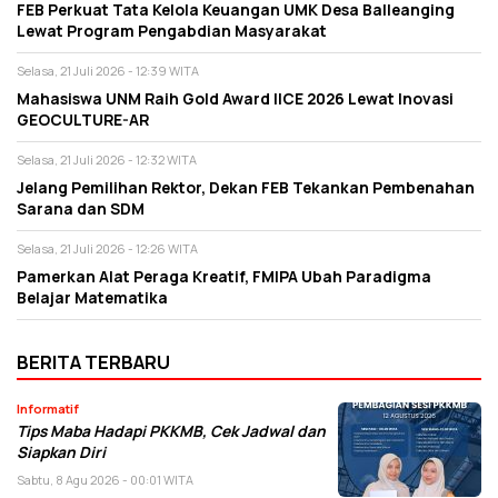
FEB Perkuat Tata Kelola Keuangan UMK Desa Balleanging
Lewat Program Pengabdian Masyarakat
Selasa, 21 Juli 2026 - 12:39 WITA
Mahasiswa UNM Raih Gold Award IICE 2026 Lewat Inovasi
GEOCULTURE-AR
Selasa, 21 Juli 2026 - 12:32 WITA
Jelang Pemilihan Rektor, Dekan FEB Tekankan Pembenahan
Sarana dan SDM
Selasa, 21 Juli 2026 - 12:26 WITA
Pamerkan Alat Peraga Kreatif, FMIPA Ubah Paradigma
Belajar Matematika
BERITA TERBARU
Informatif
Tips Maba Hadapi PKKMB, Cek Jadwal dan
Siapkan Diri
Sabtu, 8 Agu 2026 - 00:01 WITA