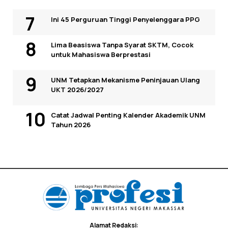
Ini 45 Perguruan Tinggi Penyelenggara PPG
Lima Beasiswa Tanpa Syarat SKTM, Cocok
untuk Mahasiswa Berprestasi
UNM Tetapkan Mekanisme Peninjauan Ulang
UKT 2026/2027
Catat Jadwal Penting Kalender Akademik UNM
Tahun 2026
Alamat Redaksi: