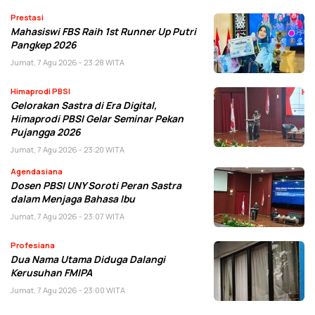
Prestasi
Mahasiswi FBS Raih 1st Runner Up Putri
Pangkep 2026
Jumat, 7 Agu 2026 - 23:28 WITA
Himaprodi PBSI
Gelorakan Sastra di Era Digital,
Himaprodi PBSI Gelar Seminar Pekan
Pujangga 2026
Jumat, 7 Agu 2026 - 23:20 WITA
Agendasiana
Dosen PBSI UNY Soroti Peran Sastra
dalam Menjaga Bahasa Ibu
Jumat, 7 Agu 2026 - 23:07 WITA
Profesiana
Dua Nama Utama Diduga Dalangi
Kerusuhan FMIPA
Jumat, 7 Agu 2026 - 23:00 WITA