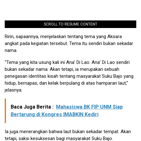
SCROLL TO RESUME CONTENT
Ririn, sapaannya, menjelaskan tentang tema yang Aksara
angkat pada kegiatan tersebut. Tema itu sendiri bukan sekadar
nama.
“Tema yang kita usung kali ini Ana’ Di Lao. Ana’ Di Lao sendiri
bukan sekadar nama. Akan tetapi, ia merupakan sebuah
penegasan identitas kisah tentang masyarakat Suku Bajo yang
hidup, bernapas, dan kelak berpulang di atas hamparan laut,”
jelasnya.
Baca Juga Berita :
Mahasiswa BK FIP UNM Siap
Bertarung di Kongres IMABKIN Kediri
Ia juga menerangkan bahwa laut bukan sekadar tempat. Akan
tetapi, saksi kesuksesan bagi masyarakat Suku Bajo.