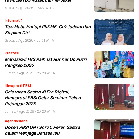
Sabtu, 8 Agu 2026 - 16:27 WITA
Informatif
Tips Maba Hadapi PKKMB, Cek Jadwal dan
Siapkan Diri
Sabtu, 8 Agu 2026 - 00:01 WITA
Prestasi
Mahasiswi FBS Raih 1st Runner Up Putri
Pangkep 2026
Jumat, 7 Agu 2026 - 23:28 WITA
Himaprodi PBSI
Gelorakan Sastra di Era Digital,
Himaprodi PBSI Gelar Seminar Pekan
Pujangga 2026
Jumat, 7 Agu 2026 - 23:20 WITA
Agendasiana
Dosen PBSI UNY Soroti Peran Sastra
dalam Menjaga Bahasa Ibu