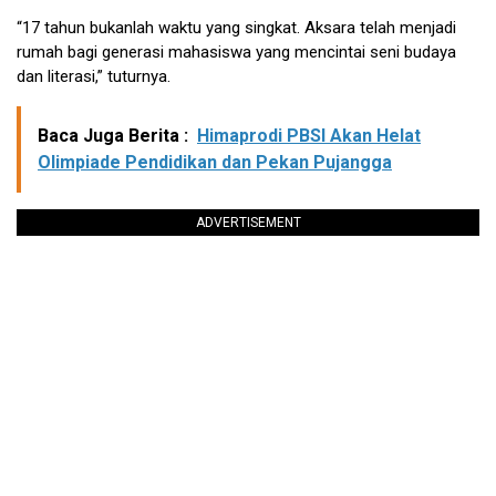
“17 tahun bukanlah waktu yang singkat. Aksara telah menjadi
rumah bagi generasi mahasiswa yang mencintai seni budaya
dan literasi,” tuturnya.
Baca Juga Berita :
Himaprodi PBSI Akan Helat
Olimpiade Pendidikan dan Pekan Pujangga
ADVERTISEMENT