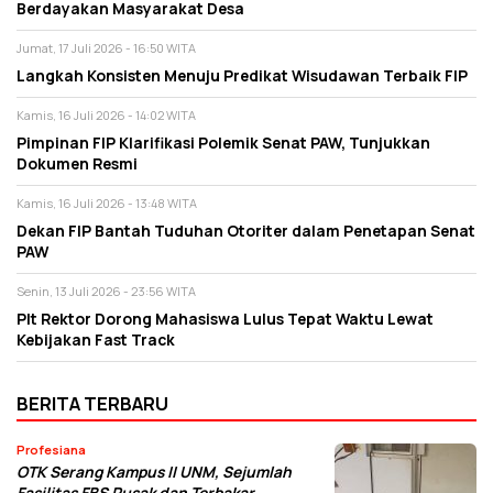
Berdayakan Masyarakat Desa
Jumat, 17 Juli 2026 - 16:50 WITA
Langkah Konsisten Menuju Predikat Wisudawan Terbaik FIP
Kamis, 16 Juli 2026 - 14:02 WITA
Pimpinan FIP Klarifikasi Polemik Senat PAW, Tunjukkan
Dokumen Resmi
Kamis, 16 Juli 2026 - 13:48 WITA
Dekan FIP Bantah Tuduhan Otoriter dalam Penetapan Senat
PAW
Senin, 13 Juli 2026 - 23:56 WITA
Plt Rektor Dorong Mahasiswa Lulus Tepat Waktu Lewat
Kebijakan Fast Track
BERITA TERBARU
Profesiana
OTK Serang Kampus II UNM, Sejumlah
Fasilitas FBS Rusak dan Terbakar