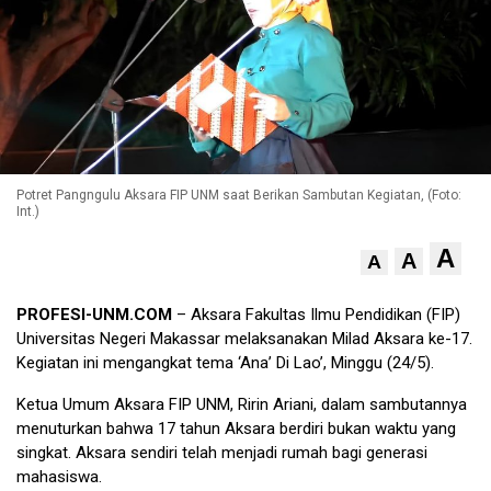
Potret Pangngulu Aksara FIP UNM saat Berikan Sambutan Kegiatan, (Foto:
Int.)
A
A
A
PROFESI-UNM.COM
– Aksara Fakultas Ilmu Pendidikan (FIP)
Universitas Negeri Makassar melaksanakan Milad Aksara ke-17.
Kegiatan ini mengangkat tema ‘Ana’ Di Lao’, Minggu (24/5).
Ketua Umum Aksara FIP UNM, Ririn Ariani, dalam sambutannya
menuturkan bahwa 17 tahun Aksara berdiri bukan waktu yang
singkat. Aksara sendiri telah menjadi rumah bagi generasi
mahasiswa.